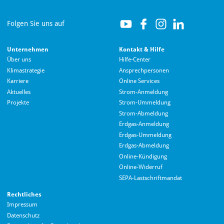
Folgen Sie uns auf
Unternehmen
Kontakt & Hilfe
Über uns
Hilfe-Center
Klimastrategie
Ansprechpersonen
Karriere
Online Services
Aktuelles
Strom-Anmeldung
Projekte
Strom-Ummeldung
Strom-Abmeldung
Erdgas-Anmeldung
Erdgas-Ummeldung
Erdgas-Abmeldung
Hallo! Wie kann ich Ihnen helfen?
Online-Kündigung
Online-Widerruf
SEPA-Lastschriftmandat
Rechtliches
Impressum
Datenschutz