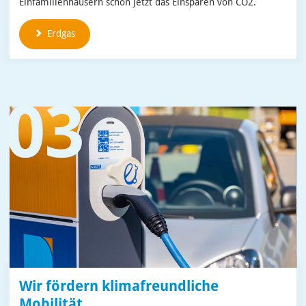
Einfamilienhäusern schon jetzt das Einsparen von CO2.
Erdgas
Wir fördern klimafreundliche
Mobilität.