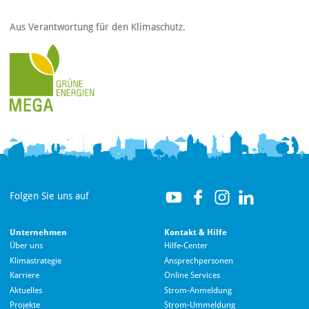
Aus Verantwortung für den Klimaschutz.
Folgen Sie uns auf
Unternehmen
Kontakt & Hilfe
Über uns
Hilfe-Center
Klimastrategie
Ansprechpersonen
Karriere
Online Services
Aktuelles
Strom-Anmeldung
Projekte
Strom-Ummeldung