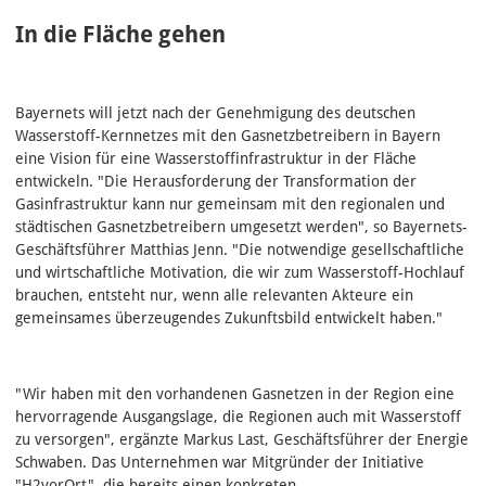
In die Fläche gehen
Bayernets will jetzt nach der Genehmigung des deutschen
Wasserstoff-Kernnetzes mit den Gasnetzbetreibern in Bayern
eine Vision für eine Wasserstoffinfrastruktur in der Fläche
entwickeln. "Die Herausforderung der Transformation der
Gasinfrastruktur kann nur gemeinsam mit den regionalen und
städtischen Gasnetzbetreibern umgesetzt werden", so Bayernets-
Geschäftsführer Matthias Jenn. "Die notwendige gesellschaftliche
und wirtschaftliche Motivation, die wir zum Wasserstoff-Hochlauf
brauchen, entsteht nur, wenn alle relevanten Akteure ein
gemeinsames überzeugendes Zukunftsbild entwickelt haben."
"Wir haben mit den vorhandenen Gasnetzen in der Region eine
hervorragende Ausgangslage, die Regionen auch mit Wasserstoff
zu versorgen", ergänzte Markus Last, Geschäftsführer der Energie
Schwaben. Das Unternehmen war Mitgründer der Initiative
"H2vorOrt", die bereits einen konkreten