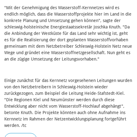
"Mit der Genehmigung des Wasserstoff-Kernnetzes wird es
endlich möglich, dass die Wasserstoffprojekte hier im Land in die
konkrete Planung und Umsetzung gehen können", sagte der
schleswig-holsteinische Energiestaatssekretär Joschka Knuth. "Da
die Anbindung der Westküste für das Land sehr wichtig ist, geht
es für die Realisierung der dort geplanten Wasserstoffvorhaben
gemeinsam mit dem Netzbetreiber Schleswig-Holstein Netz neue
Wege und gründet eine Wasserstoffnetzgesellschaft. Nun geht es
an die zügige Umsetzung der Leitungsvorhaben."
Einige zunächst für das Kernnetz vorgesehenen Leitungen wurden
von den Netzbetreibern in Schleswig-Holstein wieder
zurückgezogen, zum Beispiel die Leitung Heide-Stafstedt-Kiel.
"Die Regionen Kiel und Neumünster werden durch diese
Entwicklung aber nicht vom Wasserstoff-Hochlauf abgehängt",
betonte Knuth. Die Projekte könnten auch ohne Aufnahme ins
Kernnetz im Rahmen der Netzentwicklungsplanung fortgeführt
werden. /tc