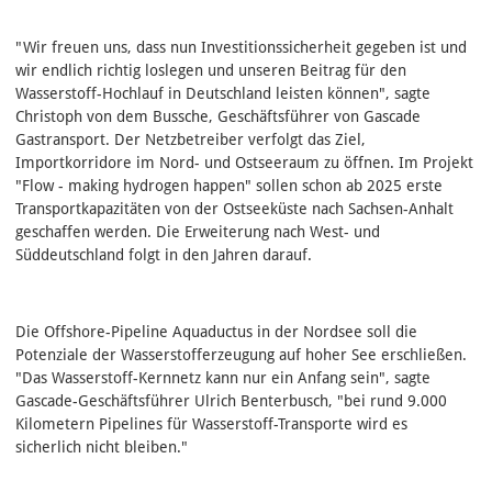
"Wir freuen uns, dass nun Investitionssicherheit gegeben ist und
wir endlich richtig loslegen und unseren Beitrag für den
Wasserstoff-Hochlauf in Deutschland leisten können", sagte
Christoph von dem Bussche, Geschäftsführer von Gascade
Gastrans­port. Der Netzbetreiber verfolgt das Ziel,
Importkorridore im Nord- und Ostseeraum zu öffnen. Im Projekt
"Flow - making hydrogen happen" sollen schon ab 2025 erste
Transportkapazitäten von der Ostseeküste nach Sachsen-Anhalt
geschaffen werden. Die Erweiterung nach West- und
Süddeutschland folgt in den Jahren darauf.
Die Offshore-Pipeline Aquaductus in der Nordsee soll die
Potenziale der Wasserstofferzeugung auf hoher See erschließen.
"Das Wasserstoff-Kernnetz kann nur ein Anfang sein", sagte
Gascade-Geschäftsführer Ulrich Benterbusch, "bei rund 9.000
Kilometern Pipelines für Wasserstoff-Transporte wird es
sicherlich nicht bleiben."