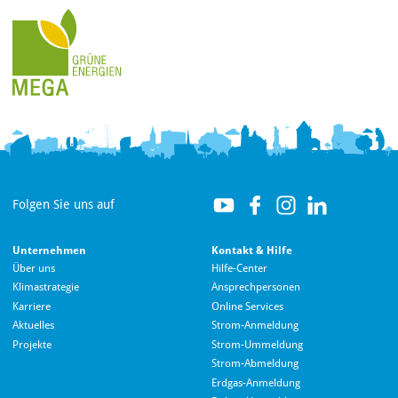
Folgen Sie uns auf
Unternehmen
Kontakt & Hilfe
Über uns
Hilfe-Center
Klimastrategie
Ansprechpersonen
Karriere
Online Services
Aktuelles
Strom-Anmeldung
Projekte
Strom-Ummeldung
Strom-Abmeldung
Erdgas-Anmeldung