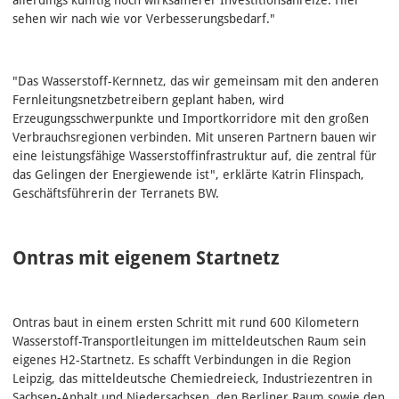
sehen wir nach wie vor Verbesserungsbedarf."
"Das Wasserstoff-Kernnetz, das wir gemeinsam mit den anderen
Fernleitungsnetzbetreibern geplant haben, wird
Erzeugungsschwerpunkte und Importkorridore mit den großen
Verbrauchsregionen verbinden. Mit unseren Partnern bauen wir
eine leistungsfähige Wasserstoffinfrastruktur auf, die zentral für
das Gelingen der Energiewende ist", erklärte Katrin Flinspach,
Geschäftsführerin der Terranets BW.
Ontras mit eigenem Startnetz
Ontras baut in einem ersten Schritt mit rund 600 Kilometern
Wasserstoff-Transportleitungen im mitteldeutschen Raum sein
eigenes H2-Startnetz. Es schafft Verbindungen in die Region
Leipzig, das mitteldeutsche Chemiedreieck, Industriezentren in
Sachsen-Anhalt und Niedersachsen, den Berliner Raum sowie den