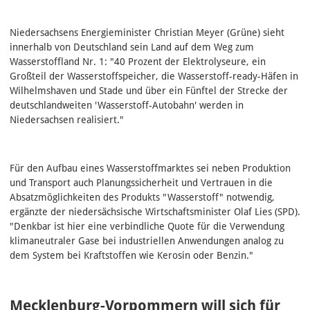
Niedersachsens Energieminister Christian Meyer (Grüne) sieht
innerhalb von Deutschland sein Land auf dem Weg zum
Wasserstoffland Nr. 1: "40 Prozent der Elektrolyseure, ein
Großteil der Wasserstoffspeicher, die Wasserstoff-ready-Häfen in
Wilhelmshaven und Stade und über ein Fünftel der Strecke der
deutschlandweiten 'Wasserstoff-Autobahn' werden in
Niedersachsen realisiert."
Für den Aufbau eines Wasserstoffmarktes sei neben Produktion
und Transport auch Planungssicherheit und Vertrauen in die
Absatzmöglichkeiten des Produkts "Wasserstoff" notwendig,
ergänzte der niedersächsische Wirtschaftsminister Olaf Lies (SPD).
"Denkbar ist hier eine verbindliche Quote für die Verwendung
klimaneutraler Gase bei industriellen Anwendungen analog zu
dem System bei Kraftstoffen wie Kerosin oder Benzin."
Mecklenburg-Vorpommern will sich für