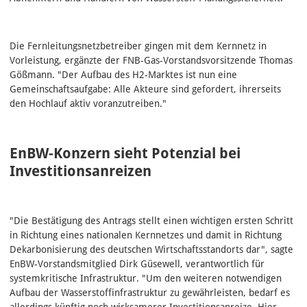
Die Fernleitungsnetzbetreiber gingen mit dem Kernnetz in
Vorleistung, ergänzte der FNB-Gas-Vorstandsvorsitzende Thomas
Gößmann. "Der Aufbau des H2-Marktes ist nun eine
Gemeinschaftsaufgabe: Alle Akteure sind gefordert, ihrerseits
den Hochlauf aktiv voranzutreiben."
EnBW-Konzern sieht Potenzial bei
Investitionsanreizen
"Die Bestätigung des Antrags stellt einen wichtigen ersten Schritt
in Richtung eines nationalen Kernnetzes und damit in Richtung
Dekarbonisierung des deutschen Wirtschaftsstandorts dar", sagte
EnBW-Vorstandsmitglied Dirk Güsewell, verantwortlich für
systemkritische Infrastruktur. "Um den weiteren notwendigen
Aufbau der Wasserstoffinfrastruktur zu gewährleisten, bedarf es
allerdings künftig noch wirksamerer Investitionsanreize. Hier