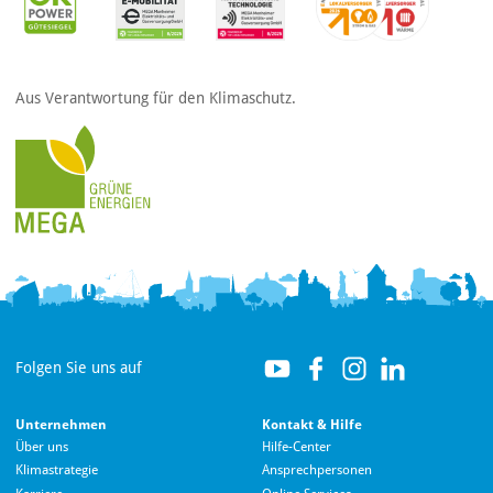
Aus Verantwortung für den Klimaschutz.
Folgen Sie uns auf
Unternehmen
Kontakt & Hilfe
Über uns
Hilfe-Center
Klimastrategie
Ansprechpersonen