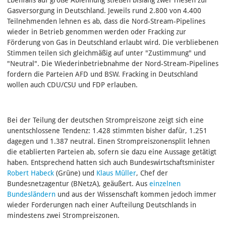
Gasversorgung in Deutschland. Jeweils rund 2.800 von 4.400
Teilnehmenden lehnen es ab, dass die Nord-Stream-Pipelines
wieder in Betrieb genommen werden oder Fracking zur
Förderung von Gas in Deutschland erlaubt wird. Die verbliebenen
Stimmen teilen sich gleichmäßig auf unter "Zustimmung" und
"Neutral". Die Wiederinbetriebnahme der Nord-Stream-Pipelines
fordern die Parteien AFD und BSW. Fracking in Deutschland
wollen auch CDU/CSU und FDP erlauben.
Bei der Teilung der deutschen Strompreiszone zeigt sich eine
unentschlossene Tendenz: 1.428 stimmten bisher dafür, 1.251
dagegen und 1.387 neutral. Einen Strompreiszonensplit lehnen
die etablierten Parteien ab, sofern sie dazu eine Aussage getätigt
haben. Entsprechend hatten sich auch Bundeswirtschaftsminister
Robert Habeck
(Grüne) und
Klaus Müller
, Chef der
Bundesnetzagentur (BNetzA), geäußert. Aus
einzelnen
Bundesländern
und aus der Wissenschaft kommen jedoch immer
wieder Forderungen nach einer Aufteilung Deutschlands in
mindestens zwei Strompreiszonen.