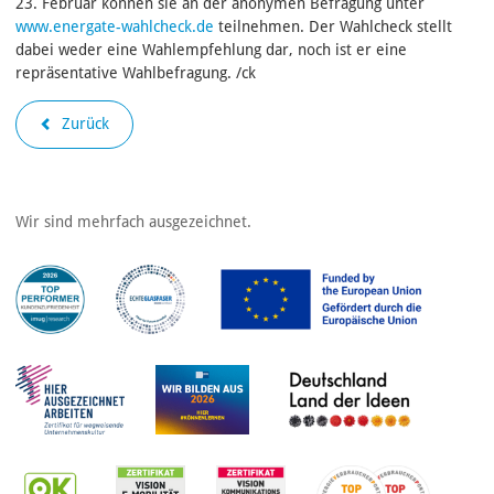
23. Februar können sie an der anonymen Befragung unter
www.energate-wahlcheck.de
teilnehmen. Der Wahlcheck stellt
dabei weder eine Wahlempfehlung dar, noch ist er eine
repräsentative Wahlbefragung. /ck
Zurück
Wir sind mehrfach ausgezeichnet.