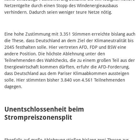
Netzentgelte durch einen Stopp des Windenergieausbaus
verhindern. Dadurch seien weniger teure Netze nötig.
Eine hohe Zustimmung mit 3.351 Stimmen erreichte bislang auch
die These, dass Deutschland an dem Ziel der Klimaneutralität bis
2045 festhalten solle. Hier vertreten AFD, FDP und BSW eine
andere Position. Die höchste Ablehnung unter den
Teilnehmenden des Wahlchecks, die zu einem großen Teil aus der
Energiewirtschaft kommen dürften, erfuhr die AFD-Forderung,
dass Deutschland aus dem Pariser Klimaabkommen aussteigen
solle. Hier stimmten bisher 3.840 von 4.561 Teilnehmenden
dagegen.
Unentschlossenheit beim
Strompreiszonensplit
Ebenfalls auf große Ablehnung stießen bislang zwei Thesen zur