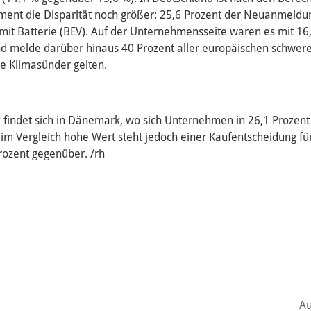
ment die Disparität noch größer: 25,6 Prozent der Neuanmeldu
mit Batterie (BEV). Auf der Unternehmensseite waren es mit 16,
nd melde darüber hinaus 40 Prozent aller europäischen schwer
re Klimasünder gelten.
z findet sich in Dänemark, wo sich Unternehmen in 26,1 Prozent 
 im Vergleich hohe Wert steht jedoch einer Kaufentscheidung fü
rozent gegenüber. /rh
Au