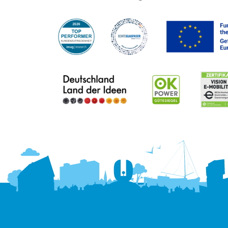
Hallo! Wie kann ich Ihnen
helfen?