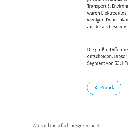
Transport & Environ
waren Elektroautos 
weniger. Deutschla
an, die als besonde
Die größte Differen
entscheiden. Dieser
Segment von 53,1 P
Zurück
Wir sind mehrfach ausgezeichnet.