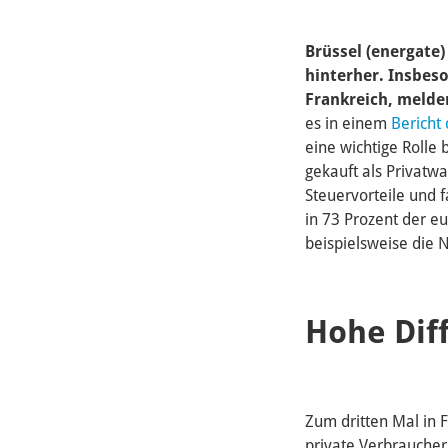
Brüssel (energate)
hinterher. Insbes
Frankreich, melde
es in einem
Bericht
eine wichtige Rolle
gekauft als Privatw
Steuervorteile und 
in 73 Prozent der e
beispielsweise die 
Hohe Dif
Zum dritten Mal in 
private Verbraucher