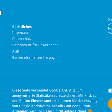
Die
Ga
Rechtliches
Toc
Impressum
Mo
Datenschutz
Datenschutz für Bewerbende
AGB
Barrierefreiheitserklärung
en
Diese Seite verwendet Google Analytics, um
n
anonymisierte Statistiken aufzuzeichnen. Mit Klick auf
den Button
Einverstanden
stimmen Sie der Nutzung
t
von Google Analytics zu. Mit Klick auf den Button
Ablehnen
wird Ihr Besuch nicht aufgezeichnet.