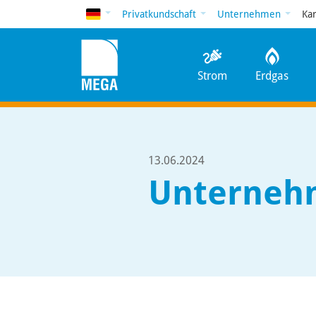
Deutsch
Privatkundschaft
Unternehmen
Ka
Strom
Erdgas
13.06.2024
Unternehm