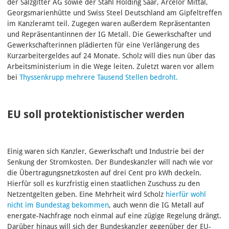
der Salzgitter AG sowie der Stahl Holding Saar, Arcelor Mittal,
Georgsmarienhütte und Swiss Steel Deutschland am Gipfeltreffen
im Kanzleramt teil. Zugegen waren außerdem Repräsentanten
und Repräsentantinnen der IG Metall. Die Gewerkschafter und
Gewerkschafterinnen plädierten für eine Verlängerung des
Kurzarbeitergeldes auf 24 Monate. Scholz will dies nun über das
Arbeitsministerium in die Wege leiten. Zuletzt waren vor allem
bei
Thyssenkrupp mehrere Tausend Stellen bedroht.
EU soll protektionistischer werden
Einig waren sich Kanzler, Gewerkschaft und Industrie bei der
Senkung der Stromkosten. Der Bundeskanzler will nach wie vor
die Übertragungsnetzkosten auf drei Cent pro kWh deckeln.
Hierfür soll es kurzfristig einen staatlichen Zuschuss zu den
Netzentgelten geben. Eine Mehrheit wird Scholz
hierfür wohl
nicht im Bundestag bekommen
, auch wenn die IG Metall auf
energate-Nachfrage noch einmal auf eine zügige Regelung drängt.
Darüber hinaus will sich der Bundeskanzler gegenüber der EU-