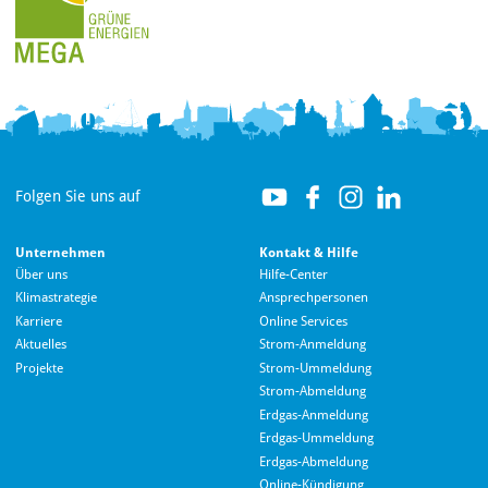
Folgen Sie uns auf
Unternehmen
Kontakt & Hilfe
Über uns
Hilfe-Center
Klimastrategie
Ansprechpersonen
Karriere
Online Services
Aktuelles
Strom-Anmeldung
Projekte
Strom-Ummeldung
Strom-Abmeldung
Erdgas-Anmeldung
Erdgas-Ummeldung
Erdgas-Abmeldung
Hallo! Wie kann ich Ihnen helfen?
Online-Kündigung