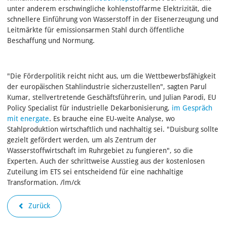
unter anderem erschwingliche kohlenstoffarme Elektrizität, die
schnellere Einführung von Wasserstoff in der Eisenerzeugung und
Leitmärkte für emissionsarmen Stahl durch öffentliche
Beschaffung und Normung.
"Die Förderpolitik reicht nicht aus, um die Wettbewerbsfähigkeit
der europäischen Stahlindustrie sicherzustellen", sagten Parul
Kumar, stellvertretende Geschäftsführerin, und Julian Parodi, EU
Policy Specialist für industrielle Dekarbonisierung,
im Gespräch
mit energate
. Es brauche eine EU-weite Analyse, wo
Stahlproduktion wirtschaftlich und nachhaltig sei. "Duisburg sollte
gezielt gefördert werden, um als Zentrum der
Wasserstoffwirtschaft im Ruhrgebiet zu fungieren", so die
Experten. Auch der schrittweise Ausstieg aus der kostenlosen
Zuteilung im ETS sei entscheidend für eine nachhaltige
Transformation. /lm/ck
Zurück