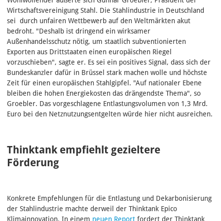
Wirtschaftsvereinigung Stahl. Die Stahlindustrie in Deutschland
sei durch unfairen Wettbewerb auf den Weltmärkten akut
bedroht. "Deshalb ist dringend ein wirksamer
Außenhandelsschutz nötig, um staatlich subventionierten
Exporten aus Drittstaaten einen europäischen Riegel
vorzuschieben", sagte er. Es sei ein positives Signal, dass sich der
Bundeskanzler dafür in Brüssel stark machen wolle und höchste
Zeit für einen europäischen Stahlgipfel. "Auf nationaler Ebene
bleiben die hohen Energiekosten das drängendste Thema", so
Groebler. Das vorgeschlagene Entlastungsvolumen von 1,3 Mrd.
Euro bei den Netznutzungsentgelten würde hier nicht ausreichen.
Thinktank empfiehlt gezieltere
Förderung
Konkrete Empfehlungen für die Entlastung und Dekarbonisierung
der Stahlindustrie machte derweil der Thinktank Epico
Klimainnovation. In einem
neuen Report
fordert der Thinktank