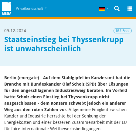
Zum Inhalt
Zum Cookiehinweis
Deutsch
Privatkundschaft
09.12.2024
RSS Feed
Staatseinstieg bei Thyssenkrupp
ist unwahrscheinlich
Berlin (energate) - Auf dem Stahlgipfel im Kanzleramt hat die
Branche mit Bundeskanzler Olaf Scholz (SPD) über Lösungen
für den angeschlagenen Industriezweig beraten. Im Vorfeld
hatte Scholz einen Einstieg bei Thyssenkrupp nicht
ausgeschlossen - dem Konzern schwebt jedoch ein anderer
Weg aus den roten Zahlen vor.
Allgemeine Einigkeit zwischen
Kanzler und Industrie herrschte bei der Senkung der
Energiekosten und einer besseren Zusammenarbeit mit der EU
für faire internationale Wettbewerbsbedingungen.