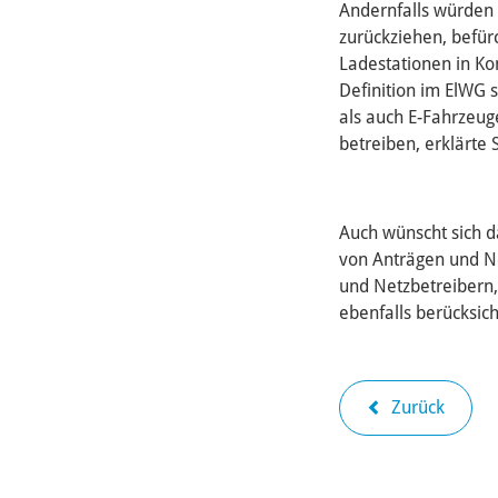
Andernfalls würden 
zurückziehen, befür
Ladestationen in Ko
Definition im ElWG 
als auch E-Fahrzeug
betreiben, erklärte 
Auch wünscht sich 
von Anträgen und N
und Netzbetreibern
ebenfalls berücksich
Zurück