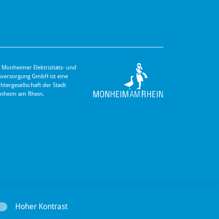
 Monheimer Elektrizitäts- und
s­versorgung GmbH ist eine
hter­gesellschaft der Stadt
nheim am Rhein.
Hoher Kontrast