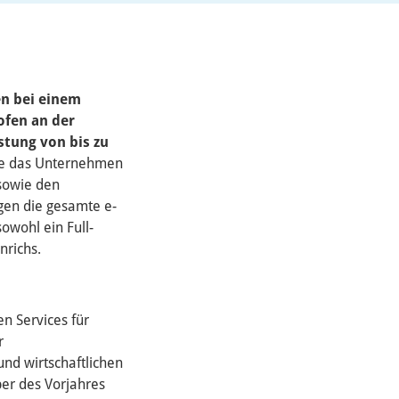
en bei einem
ofen an der
stung von bis zu
ilte das Unternehmen
 sowie den
ngen die gesamte e-
wohl ein Full-
nrichs.
n Services für
r
und wirtschaftlichen
ber des Vorjahres