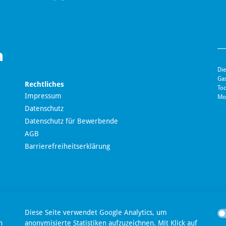
Die
Ga
Rechtliches
Toc
Impressum
Mo
Datenschutz
Datenschutz für Bewerbende
AGB
Barrierefreiheitserklärung
en
Diese Seite verwendet Google Analytics, um
n
anonymisierte Statistiken aufzuzeichnen. Mit Klick auf