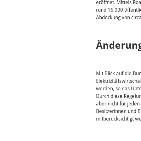
eröffnet. Mittels 
rund 16.000 öffentl
Abdeckung von circ
Änderung
Mit Blick auf die B
Elektrizitätswirtsch
werden, so das Unte
Durch diese Regelu
aber nicht für jede
Besitzerinnen und B
mitberücksichtigt w