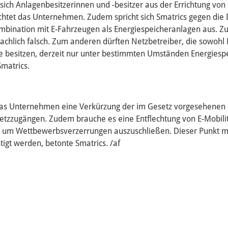
sich Anlagenbesitzerinnen und -besitzer aus der Errichtung von
chtet das Unternehmen. Zudem spricht sich Smatrics gegen die D
mbination mit E-Fahrzeugen als Energiespeicheranlagen aus. Zu
sachlich falsch. Zum anderen dürften Netzbetreiber, die sowohl 
e besitzen, derzeit nur unter bestimmten Umständen Energies
Smatrics.
das Unternehmen eine Verkürzung der im Gesetz vorgesehenen 
etzzugängen. Zudem brauche es eine Entflechtung von E-Mobil
, um Wettbewerbsverzerrungen auszuschließen. Dieser Punkt 
tigt werden, betonte Smatrics. /af