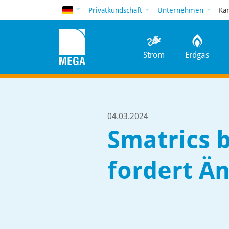
Deutsch
Privatkundschaft
Unternehmen
Ka
Strom
Erdgas
04.03.2024
Smatrics b
fordert Ä