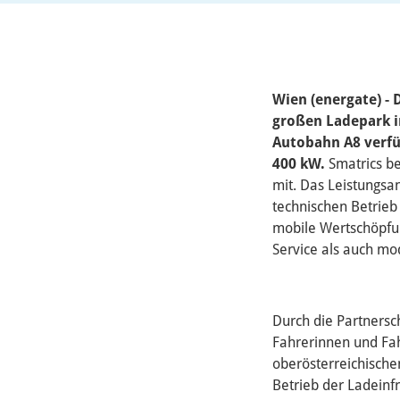
Wien (energate) -
großen Ladepark i
Autobahn A8 verfü
400 kW.
Smatrics be
mit. Das Leistungsa
technischen Betrieb
mobile Wertschöpfu
Service als auch mo
Durch die Partnersc
Fahrerinnen und Fah
oberösterreichischen
Betrieb der Ladeinf