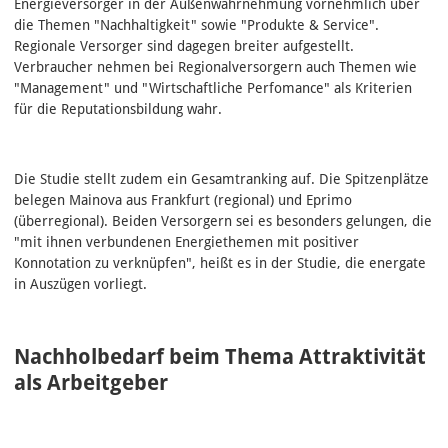
Energieversorger in der Außenwahrnehmung vornehmlich über
die Themen "Nachhaltigkeit" sowie "Produkte & Service".
Regionale Versorger sind dagegen breiter aufgestellt.
Verbraucher nehmen bei Regionalversorgern auch Themen wie
"Management" und "Wirtschaftliche Perfomance" als Kriterien
für die Reputationsbildung wahr.
Die Studie stellt zudem ein Gesamtranking auf. Die Spitzenplätze
belegen Mainova aus Frankfurt (regional) und Eprimo
(überregional). Beiden Versorgern sei es besonders gelungen, die
"mit ihnen verbundenen Energiethemen mit positiver
Konnotation zu verknüpfen", heißt es in der Studie, die energate
in Auszügen vorliegt.
Nachholbedarf beim Thema Attraktivität
als Arbeitgeber