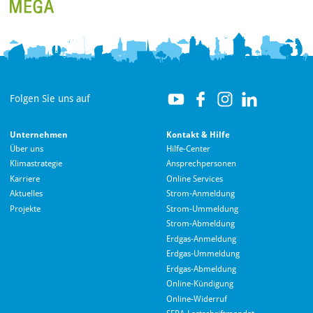
Folgen Sie uns auf
Unternehmen
Kontakt & Hilfe
Über uns
Hilfe-Center
Klimastrategie
Ansprechpersonen
Karriere
Online Services
Aktuelles
Strom-Anmeldung
Projekte
Strom-Ummeldung
Strom-Abmeldung
Erdgas-Anmeldung
Erdgas-Ummeldung
Erdgas-Abmeldung
Hallo! Wie kann ich Ihnen helfen?
Online-Kündigung
Online-Widerruf