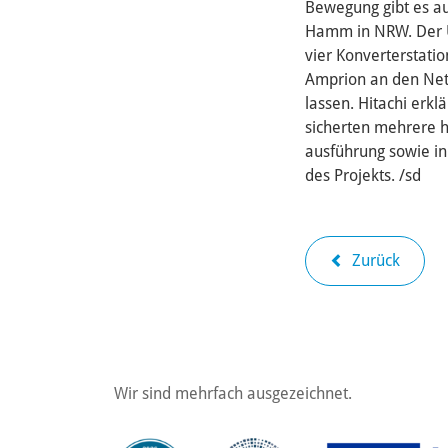
Bewegung gibt es a
Hamm in NRW. Der Ü
vier Konverterstati
Amprion an den Net
lassen. Hitachi erk
sicherten mehrere h
ausführung sowie in
des Projekts. /sd
Zurück
Wir sind mehrfach ausgezeichnet.