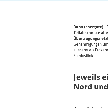
Bonn (energate) -
Teilabschnitte al
Übertragungsnetz
Genehmigungen umfa
allesamt als Erdkab
Suedostlink.
Jeweils e
Nord und