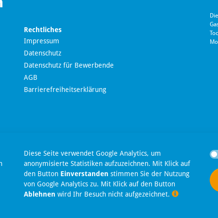
Die
Ga
Rechtliches
Toc
Impressum
Mo
Datenschutz
Datenschutz für Bewerbende
AGB
Barrierefreiheitserklärung
en
Diese Seite verwendet Google Analytics, um
n
anonymisierte Statistiken aufzuzeichnen. Mit Klick auf
den Button
Einverstanden
stimmen Sie der Nutzung
t
von Google Analytics zu. Mit Klick auf den Button
Ablehnen
wird Ihr Besuch nicht aufgezeichnet.
Privatsphäre-Einstellungen