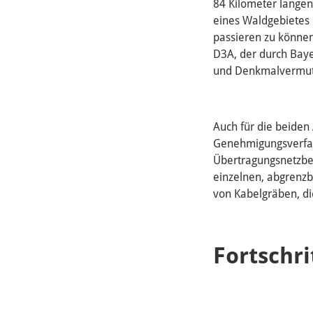
84 Kilometer langen
eines Waldgebietes 
passieren zu können
D3A, der durch Baye
und Denkmalvermutu
Auch für die beiden
Genehmigungsverfah
Übertragungsnetzbet
einzelnen, abgrenz
von Kabelgräben, di
Fortschri