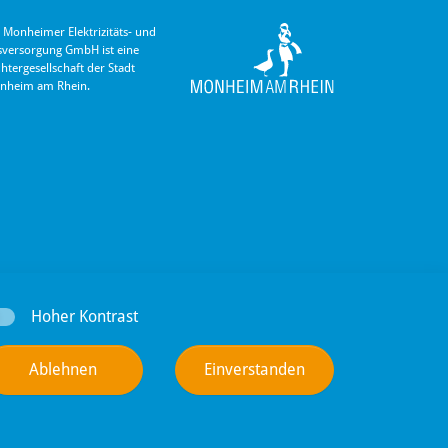
 Monheimer Elektrizitäts- und
s­versorgung GmbH ist eine
hter­gesellschaft der Stadt
nheim am Rhein.
Hoher Kontrast
Ablehnen
Einverstanden