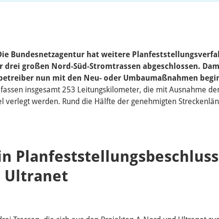
 Die Bundesnetzagentur hat weitere Planfeststellungsverfa
ler drei großen Nord-Süd-Stromtrassen abgeschlossen. Dam
betreiber nun mit den Neu- oder Umbaumaßnahmen begi
ssen insgesamt 253 Leitungskilometer, die mit Ausnahme der 
el verlegt werden. Rund die Hälfte der genehmigten Streckenläng
in Planfeststellungsbeschluss
 Ultranet