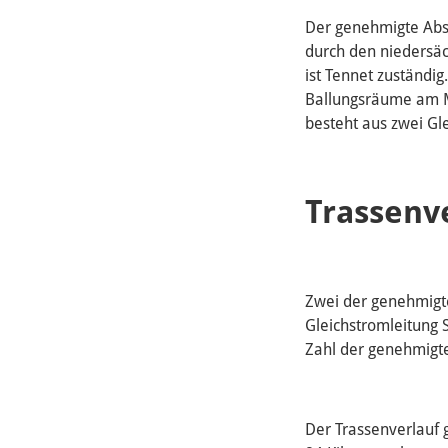
Der genehmigte Absc
durch den niedersäc
ist Tennet zuständi
Ballungsräume am M
besteht aus zwei Gle
Trassenve
Zwei der genehmigte
Gleichstromleitung 
Zahl der genehmigte
Der Trassenverlauf 