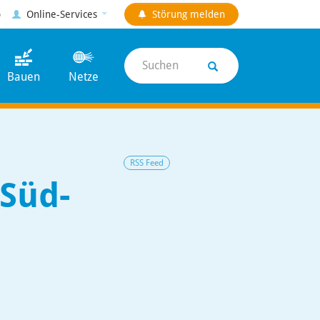
p
Online-Services
Störung
melden
Suchen
Bauen
Netze
RSS Feed
Süd-