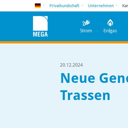
Deutsch
Privatkundschaft
Unternehmen
Ka
Strom
Erdgas
20.12.2024
Neue Gene
Trassen