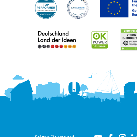
Hallo! Wie kann ich Ihnen
helfen?