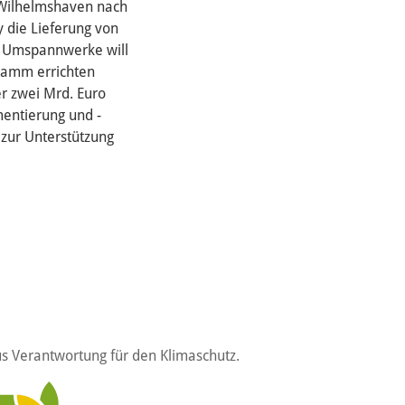
 Wilhelmshaven nach
 die Lieferung von
ie Umspannwerke will
Hamm errichten
er zwei Mrd. Euro
mentierung und -
 zur Unterstützung
s Verantwortung für den Klimaschutz.