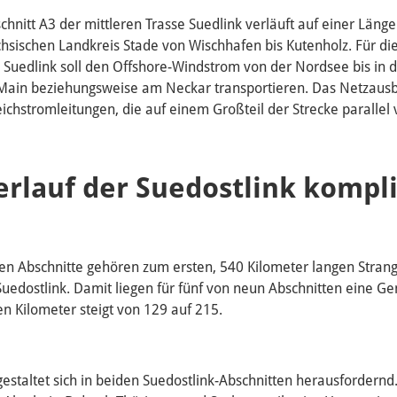
hnitt A3 der mittleren Trasse Suedlink verläuft auf einer Läng
hsischen Landkreis Stade von Wischhafen bis Kutenholz. Für die
g. Suedlink soll den Offshore-Windstrom von der Nordsee bis in
ain beziehungsweise am Neckar transportieren. Das Netzau
ichstromleitungen, die auf einem Großteil der Strecke parallel 
rlauf der Suedostlink kompli
n Abschnitte gehören zum ersten, 540 Kilometer langen Strang
Suedostlink. Damit liegen für fünf von neun Abschnitten eine G
n Kilometer steigt von 129 auf 215.
gestaltet sich in beiden Suedostlink-Abschnitten herausfordern