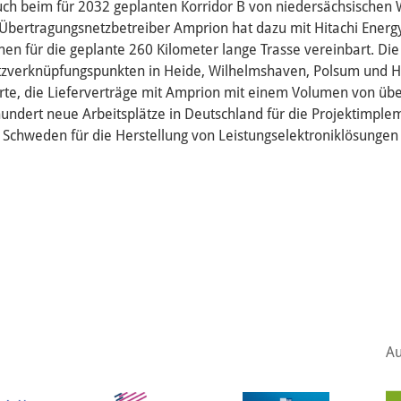
uch beim für 2032 geplanten Korridor B von niedersächsischen
bertragungsnetzbetreiber Amprion hat dazu mit Hitachi Energy
onen für die geplante 260 Kilometer lange Trasse vereinbart. D
zverknüpfungspunkten in Heide, Wilhelmshaven, Polsum und 
lärte, die Lieferverträge mit Amprion mit einem Volumen von üb
undert neue Arbeitsplätze in Deutschland für die Projektimple
 Schweden für die Herstellung von Leistungselektroniklösungen
Au