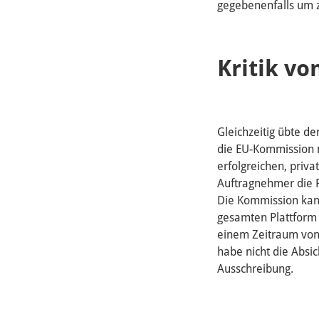
gegebenenfalls um z
Kritik vo
Gleichzeitig übte de
die EU-Kommission m
erfolgreichen, priva
Auftragnehmer die P
Die Kommission kan
gesamten Plattform 
einem Zeitraum von
habe nicht die Absic
Ausschreibung.