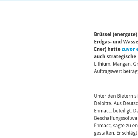
Brüssel (energate
Erdgas- und Wasse
Ener) hatte
zuvor 
auch strategische
Lithium, Mangan, Gra
Auftragswert beträg
Unter den Bietern 
Deloitte. Aus Deuts
Enmacc, beteiligt. 
Beschaffungssoftwa
Enmacc, sagte zu en
gestalten. Er schlä