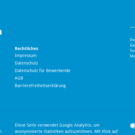
Die
Ga
Rechtliches
Toc
Impressum
Mo
Datenschutz
Datenschutz für Bewerbende
AGB
Barrierefreiheitserklärung
en
Diese Seite verwendet Google Analytics, um
n
anonymisierte Statistiken aufzuzeichnen. Mit Klick auf