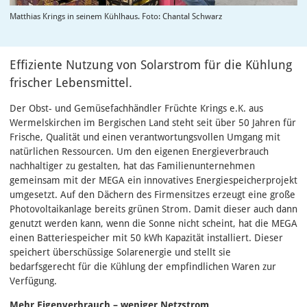
Matthias Krings in seinem Kühlhaus. Foto: Chantal Schwarz
Effiziente Nutzung von Solarstrom für die Kühlung
frischer Lebensmittel.
Der Obst- und Gemüsefachhändler Früchte Krings e.K. aus
Wermelskirchen im Bergischen Land steht seit über 50 Jahren für
Frische, Qualität und einen verantwortungsvollen Umgang mit
natürlichen Ressourcen. Um den eigenen Energieverbrauch
nachhaltiger zu gestalten, hat das Familienunternehmen
gemeinsam mit der MEGA ein innovatives Energiespeicherprojekt
umgesetzt. Auf den Dächern des Firmensitzes erzeugt eine große
Photovoltaikanlage bereits grünen Strom. Damit dieser auch dann
genutzt werden kann, wenn die Sonne nicht scheint, hat die MEGA
einen Batteriespeicher mit 50 kWh Kapazität installiert. Dieser
speichert überschüssige Solarenergie und stellt sie
bedarfsgerecht für die Kühlung der empfindlichen Waren zur
Verfügung.
Mehr Eigenverbrauch – weniger Netzstrom