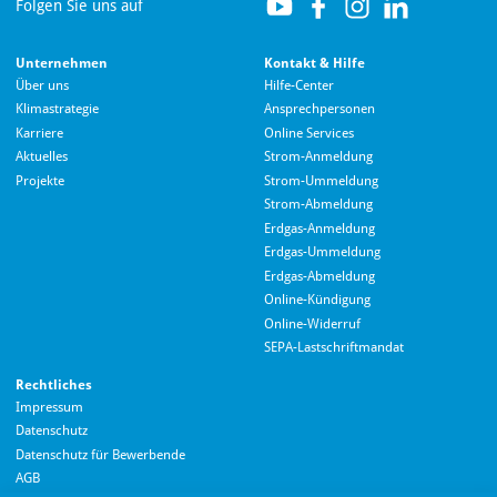
Folgen Sie uns auf
Unternehmen
Kontakt & Hilfe
Über uns
Hilfe-Center
Klimastrategie
Ansprechpersonen
Karriere
Online Services
Aktuelles
Strom-Anmeldung
Projekte
Strom-Ummeldung
Strom-Abmeldung
Erdgas-Anmeldung
Erdgas-Ummeldung
Erdgas-Abmeldung
Hallo! Wie kann ich Ihnen helfen?
Online-Kündigung
Online-Widerruf
SEPA-Lastschriftmandat
Rechtliches
Impressum
Datenschutz
Datenschutz für Bewerbende
AGB