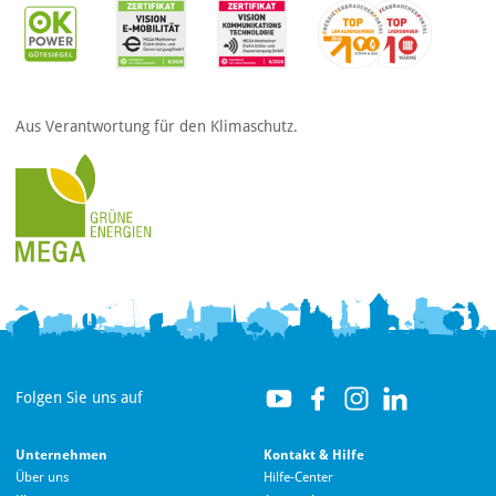
Aus Verantwortung für den Klimaschutz.
Folgen Sie uns auf
Unternehmen
Kontakt & Hilfe
Über uns
Hilfe-Center