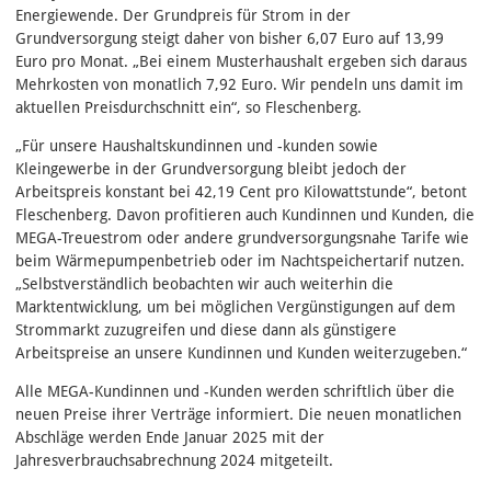
Energiewende. Der Grundpreis für Strom in der
Grundversorgung steigt daher von bisher 6,07 Euro auf 13,99
Euro pro Monat. „Bei einem Musterhaushalt ergeben sich daraus
Mehrkosten von monatlich 7,92 Euro. Wir pendeln uns damit im
aktuellen Preisdurchschnitt ein“, so Fleschenberg.
„Für unsere Haushaltskundinnen und -kunden sowie
Kleingewerbe in der Grundversorgung bleibt jedoch der
Arbeitspreis konstant bei 42,19 Cent pro Kilowattstunde“, betont
Fleschenberg. Davon profitieren auch Kundinnen und Kunden, die
MEGA-Treuestrom oder andere grundversorgungsnahe Tarife wie
beim Wärmepumpenbetrieb oder im Nachtspeichertarif nutzen.
„Selbstverständlich beobachten wir auch weiterhin die
Marktentwicklung, um bei möglichen Vergünstigungen auf dem
Strommarkt zuzugreifen und diese dann als günstigere
Arbeitspreise an unsere Kundinnen und Kunden weiterzugeben.“
Alle MEGA-Kundinnen und -Kunden werden schriftlich über die
neuen Preise ihrer Verträge informiert. Die neuen monatlichen
Abschläge werden Ende Januar 2025 mit der
Jahresverbrauchsabrechnung 2024 mitgeteilt.