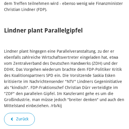
dem Treffen teilnehmen wird - ebenso wenig wie Finanzminister
Christian Lindner (FDP).
Lindner plant Parallelgipfel
Lindner plant hingegen eine Parallelveranstaltung, zu der er
ebenfalls zahlreiche Wirtschaftsvertreter eingeladen hat, etwa
vom Zentralverband des Deutschen Handwerks (ZDH) und der
DIHK. Das Vorgehen wiederum brachte dem FDP-Politiker Kritik
des Koalitionspartners SPD ein. Die Vorsitzende Saskia Esken
kritisierte im Nachrichtensender "NTV" Lindners Gegeninitiative
als "kindisch". FDP-Fraktionschef Christian Dürr verteidigte im
"ZDF" den parallelen Gipfel. Im Kanzleramt gehe es um die
Großindustrie, man müsse jedoch "breiter denken" und auch den
Mittelstand einbeziehen. /rb/kij
Zurück