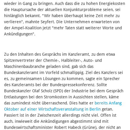
wieder in Gang zu bringen. Auch dass die zu hohen Energiekosten
die Hauptursache der aktuellen Konjunkturprobleme seien, sei
hinlänglich bekannt. "Wir haben überhaupt keine Zeit mehr zu
verlieren", mahnte Seyfert. Die Unternehmen erwarteten von
der Ampel-Koalition jetzt "mehr Taten statt weiterer Worte und
Ankündigungen".
Zu den Inhalten des Gesprächs im Kanzleramt, zu dem etwa
Spitzenvertreter der Chemie-, Halbleiter-, Auto- und
Maschinenbaubranche geladen sind, gab sich das
Bundeskanzleramt im Vorfeld schmallippig. Ziel des Kanzlers sei
es, zu gemeinsamen Lösungen zu kommen, sagte ein Sprecher
des Kanzleramts bei der Bundespressekonferenz. Sollte
Bundeskanzler Olaf Scholz (SPD) der Industrie bei dem Gespräch
Entlastungen bei den Stromkosten in Aussichten stellen, käme
das zumindest nicht überraschend. Dies hatte er
bereits Anfang
Oktober auf einer Wirtschaftsveranstaltung in Berlin
getan.
Passiert ist in der Zwischenzeit allerdings nicht viel. Offen ist
auch, inwieweit die Ankündigungen abgestimmt sind mit
Bundeswirtschaftsminister Robert Habeck (Grüne), der nicht an