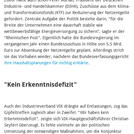
Industrie- und Handelskammer (DIHK), Zuschüsse aus dem Klima-
und Transformationsfonds (KTF) zur Reduzierung der Netzentgelte
gefordert. Zentrale Aufgabe der Politik bestehe darin, "für die
Breite der Unternehmen eine dauerhaft stabile wie
wettbewerbsfähige Energieversorgung zu sichern", sagte er der
"Rheinischen Post". Eigentlich hatte die Bundesregierung im
vergangenen Jahr einen Bundeszuschuss in Höhe von 5,5 Mrd.
Euro zur Absenkung der Netzentgelte geplant. Allerdings strich
sie das Vorhaben wieder, nachdem das Bundesverfassungsgericht
ihre Haushaltsplanungen für nichtig erklärte
.
"Kein Erkenntnisdefizit"
Auch der Industrieverband VIK drängte auf Entlastungen, zog das
Gipfeltreffen zugleich aber in Zweifel. "Wir haben kein
Erkenntnisdefizit", zeigte sich VIK-Hauptgeschäftsführer Christian
Seyfert überzeugt. Es fehle vielmehr an der politischen
Umsetzung der notwendigen Maßnahmen, um die Konjunktur