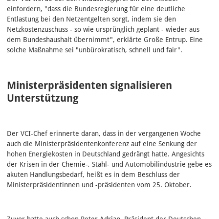
einfordern, "dass die Bundesregierung für eine deutliche
Entlastung bei den Netzentgelten sorgt, indem sie den
Netzkostenzuschuss - so wie ursprünglich geplant - wieder aus
dem Bundeshaushalt übernimmt", erklärte Große Entrup. Eine
solche Maßnahme sei "unbürokratisch, schnell und fair".
Ministerpräsidenten signalisieren
Unterstützung
Der VCI-Chef erinnerte daran, dass in der vergangenen Woche
auch die Ministerpräsidentenkonferenz auf eine Senkung der
hohen Energiekosten in Deutschland gedrängt hatte. Angesichts
der Krisen in der Chemie-, Stahl- und Automobilindustrie gebe es
akuten Handlungsbedarf, heißt es in dem Beschluss der
Ministerpräsidentinnen und -präsidenten vom 25. Oktober.
Zuvor hatte auch schon Peter Adrian, Präsident der Deutschen