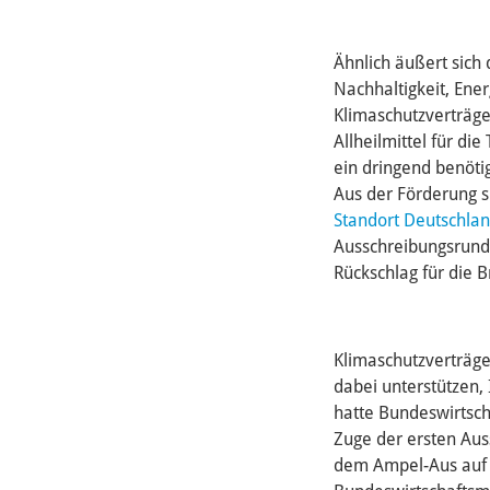
Ähnlich äußert sich 
Nachhaltigkeit, Ene
Klimaschutzverträge
Allheilmittel für di
ein dringend benöt
Aus der Förderung si
Standort Deutschla
Ausschreibungsrunde
Rückschlag für die 
Klimaschutzverträge
dabei unterstützen,
hatte Bundeswirtsc
Zuge der ersten Au
dem Ampel-Aus auf 