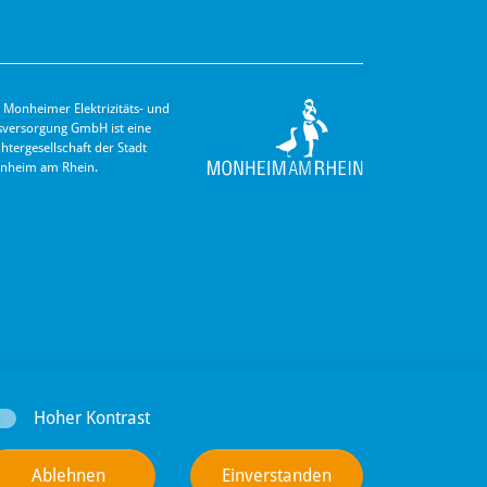
 Monheimer Elektrizitäts- und
s­versorgung GmbH ist eine
hter­gesellschaft der Stadt
nheim am Rhein.
Hoher Kontrast
Ablehnen
Einverstanden