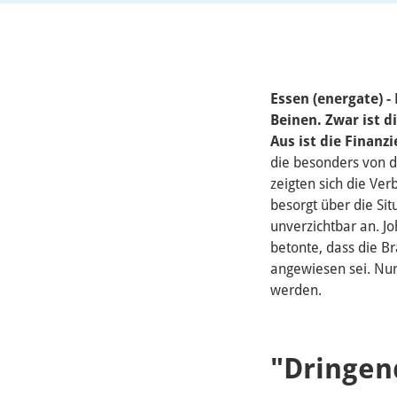
Essen (energate) -
Beinen. Zwar ist 
Aus ist die Finanz
die besonders von de
zeigten sich die Ver
besorgt über die Sit
unverzichtbar an. J
betonte, dass die B
angewiesen sei. Nur
werden.
"Dringen