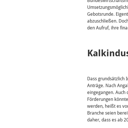
Bundeswirtschaftsmi
Umsetzungsmöglichke
Gebotsrunde. Eigent
abzuschließen. Doch
den Aufruf, ihre fi
Kalkindus
Dass grundsätzlich 
Anträge. Nach Angab
eingegangen. Auch d
Förderungen könnte
werden, heißt es v
Branche seien berei
daher, dass es ab 2