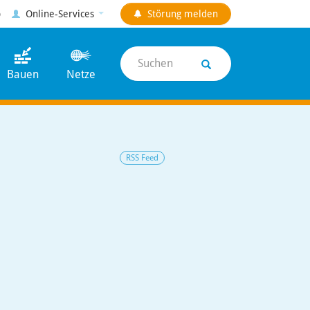
p
Online-Services
Störung
melden
Suchen
Bauen
Netze
RSS Feed