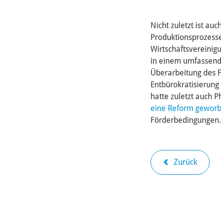
Nicht zuletzt ist au
Produktionsprozesse
Wirtschaftsvereinig
in einem umfassend
Überarbeitung des 
Entbürokratisierung
hatte zuletzt auch 
eine Reform gewor
Förderbedingungen.
Zurück