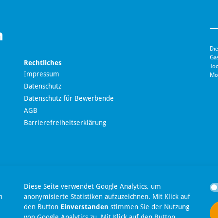
Die
Ga
Rechtliches
Toc
Impressum
Mo
Datenschutz
Datenschutz für Bewerbende
AGB
Barrierefreiheitserklärung
en
Diese Seite verwendet Google Analytics, um
n
anonymisierte Statistiken aufzuzeichnen. Mit Klick auf
den Button
Einverstanden
stimmen Sie der Nutzung
t
von Google Analytics zu. Mit Klick auf den Button