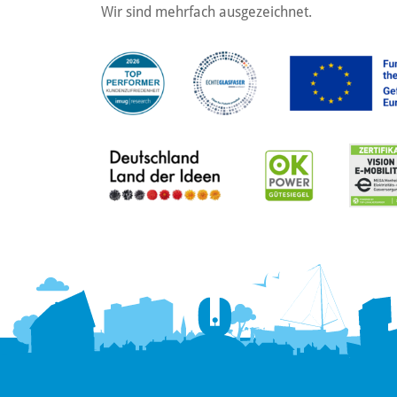
Wir sind mehrfach ausgezeichnet.
Hallo! Wie kann ich Ihnen