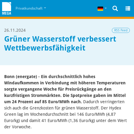
Zum Inhalt
Zum Cookiehinweis
Deutsch
Privatkundschaft
26.11.2024
RSS Feed
Grüner Wasserstoff verbessert
Wettbewerbsfähigkeit
Bonn (energate) - Ein durchschnittlich hohes
Windaufkommen in Verbindung mit höheren Temperaturen
sorgte vergangene Woche für Preisrückgänge an den
kurzfristigen Strommärkten. Die Spotpreise gaben im Mittel
um 24 Prozent auf 85 Euro/MWh nach.
Dadurch verringerten
sich auch die Grenzkosten für grünen Wasserstoff. Der Hydex
Green lag im Wochendurchschnitt bei 146 Euro/MWh (4,87
Euro/kg) und damit 41 Euro/MWh (1,36 Euro/kg) unter dem Wert
der Vorwoche.