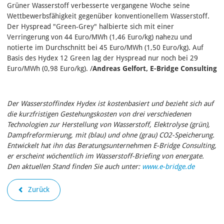
Grüner Wasserstoff verbesserte vergangene Woche seine
Wettbewerbsfähigkeit gegenüber konventionellem Wasserstoff.
Der Hyspread "Green-Grey" halbierte sich mit einer
Verringerung von 44 Euro/MWh (1,46 Euro/kg) nahezu und
notierte im Durchschnitt bei 45 Euro/MWh (1,50 Euro/kg). Auf
Basis des Hydex 12 Green lag der Hyspread nur noch bei 29
Euro/MWh (0,98 Euro/kg). /
Andreas Gelfort, E-Bridge Consulting
Der Wasserstoffindex Hydex ist kostenbasiert und bezieht sich auf
die kurzfristigen Gestehungskosten von drei verschiedenen
Technologien zur Herstellung von Wasserstoff, Elektrolyse (grün),
Dampfreformierung, mit (blau) und ohne (grau) CO2-Speicherung.
Entwickelt hat ihn das Beratungsunternehmen E-Bridge Consulting,
er erscheint wöchentlich im Wasserstoff-Briefing von energate.
Den aktuellen Stand finden Sie auch unter:
www.e-bridge.de
Zurück