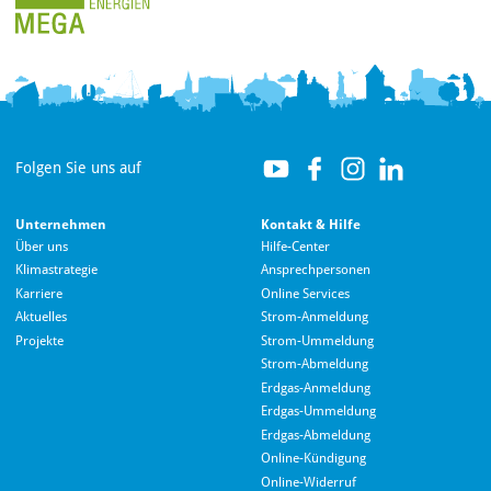
Folgen Sie uns auf
Unternehmen
Kontakt & Hilfe
Über uns
Hilfe-Center
Klimastrategie
Ansprechpersonen
Karriere
Online Services
Aktuelles
Strom-Anmeldung
Projekte
Strom-Ummeldung
Strom-Abmeldung
Erdgas-Anmeldung
Erdgas-Ummeldung
Erdgas-Abmeldung
Hallo! Wie kann ich Ihnen helfen?
Online-Kündigung
Online-Widerruf