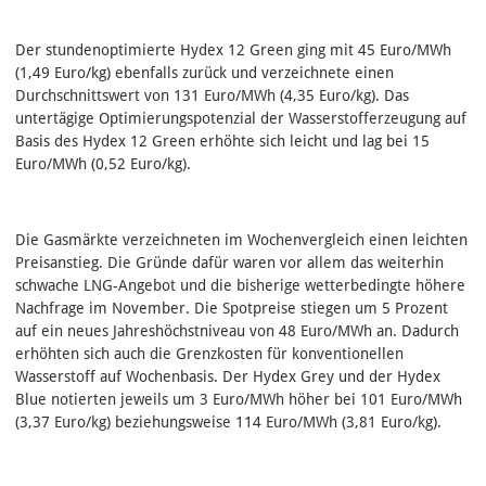
Der stundenoptimierte Hydex 12 Green ging mit 45 Euro/MWh
(1,49 Euro/kg) ebenfalls zurück und verzeichnete einen
Durchschnittswert von 131 Euro/MWh (4,35 Euro/kg). Das
untertägige Optimierungspotenzial der Wasserstofferzeugung auf
Basis des Hydex 12 Green erhöhte sich leicht und lag bei 15
Euro/MWh (0,52 Euro/kg).
Die Gasmärkte verzeichneten im Wochenvergleich einen leichten
Preisanstieg. Die Gründe dafür waren vor allem das weiterhin
schwache LNG-Angebot und die bisherige wetterbedingte höhere
Nachfrage im November. Die Spotpreise stiegen um 5 Prozent
auf ein neues Jahreshöchstniveau von 48 Euro/MWh an. Dadurch
erhöhten sich auch die Grenzkosten für konventionellen
Wasserstoff auf Wochenbasis. Der Hydex Grey und der Hydex
Blue notierten jeweils um 3 Euro/MWh höher bei 101 Euro/MWh
(3,37 Euro/kg) beziehungsweise 114 Euro/MWh (3,81 Euro/kg).