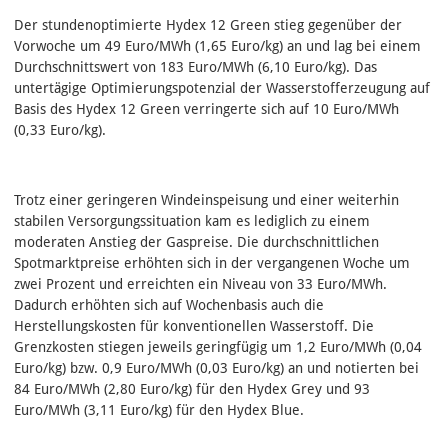
Der stundenoptimierte Hydex 12 Green stieg gegenüber der
Vorwoche um 49 Euro/MWh (1,65 Euro/kg) an und lag bei einem
Durchschnittswert von 183 Euro/MWh (6,10 Euro/kg). Das
untertägige Optimierungspotenzial der Wasserstofferzeugung auf
Basis des Hydex 12 Green verringerte sich auf 10 Euro/MWh
(0,33 Euro/kg).
Trotz einer geringeren Windeinspeisung und einer weiterhin
stabilen Versorgungssituation kam es lediglich zu einem
moderaten Anstieg der Gaspreise. Die durchschnittlichen
Spotmarktpreise erhöhten sich in der vergangenen Woche um
zwei Prozent und erreichten ein Niveau von 33 Euro/MWh.
Dadurch erhöhten sich auf Wochenbasis auch die
Herstellungskosten für konventionellen Wasserstoff. Die
Grenzkosten stiegen jeweils geringfügig um 1,2 Euro/MWh (0,04
Euro/kg) bzw. 0,9 Euro/MWh (0,03 Euro/kg) an und notierten bei
84 Euro/MWh (2,80 Euro/kg) für den Hydex Grey und 93
Euro/MWh (3,11 Euro/kg) für den Hydex Blue.