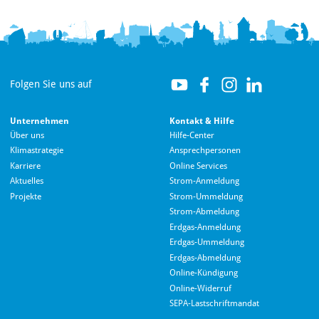
Folgen Sie uns auf
Unternehmen
Kontakt & Hilfe
Über uns
Hilfe-Center
Klimastrategie
Ansprechpersonen
Karriere
Online Services
Aktuelles
Strom-Anmeldung
Projekte
Strom-Ummeldung
Strom-Abmeldung
Erdgas-Anmeldung
Erdgas-Ummeldung
Erdgas-Abmeldung
Hallo! Wie kann ich Ihnen helfen?
Online-Kündigung
Online-Widerruf
SEPA-Lastschriftmandat