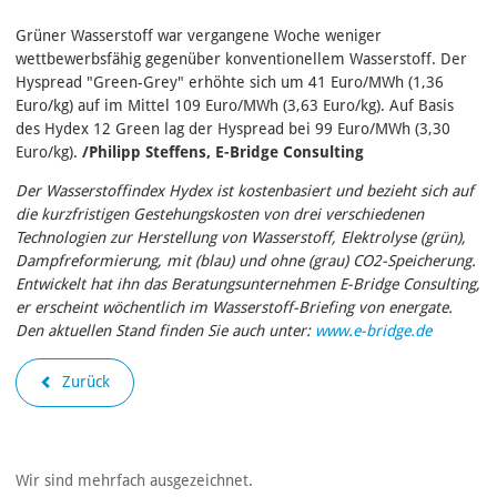
Grüner Wasserstoff war vergangene Woche weniger
wettbewerbsfähig gegenüber konventionellem Wasserstoff. Der
Hyspread "Green-Grey" erhöhte sich um 41 Euro/MWh (1,36
Euro/kg) auf im Mittel 109 Euro/MWh (3,63 Euro/kg). Auf Basis
des Hydex 12 Green lag der Hyspread bei 99 Euro/MWh (3,30
Euro/kg).
/Philipp Steffens, E-Bridge Consulting
Der Wasserstoffindex Hydex ist kostenbasiert und bezieht sich auf
die kurzfristigen Gestehungskosten von drei verschiedenen
Technologien zur Herstellung von Wasserstoff, Elektrolyse (grün),
Dampfreformierung, mit (blau) und ohne (grau) CO2-Speicherung.
Entwickelt hat ihn das Beratungsunternehmen E-Bridge Consulting,
er erscheint wöchentlich im Wasserstoff-Briefing von energate.
Den aktuellen Stand finden Sie auch unter:
www.e-bridge.de
Zurück
Wir sind mehrfach ausgezeichnet.