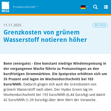
Zum Inhalt
Zum Cookiehinweis
Deutsch
Privatkundschaft
11.11.2025
RSS Feed
Grenzkosten von grünem
Wasserstoff notieren höher
Bonn (energate) - Eine konstant niedrige Windeinspeisung in
der vergangenen Woche führte zu Preisanstiegen an den
kurzfristigen Strommärkten. Die Spotpreise erhöhten sich um
35 Prozent und lagen im Wochendurchschnitt bei 103
Euro/MWh.
Dadurch gingen sich auch die Grenzkosten von
grünem Wasserstoff nach oben. Der Hydex Green lag im
Wochendurchschnitt bei 193 Euro/MWh (6,44 Euro/kg) und damit
42 Euro/MWh (1,39 Euro/kg) über dem Wert der Vorwoche.