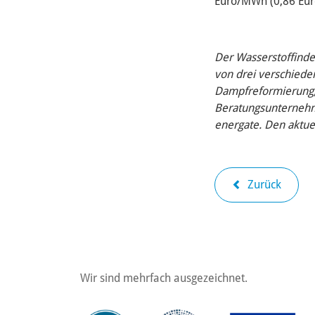
Euro/MWh (0,86 Eur
Der Wasserstoffinde
von drei verschieden
Dampfreformierung, 
Beratungsunternehme
energate. Den aktue
Zurück
Wir sind mehrfach ausgezeichnet.