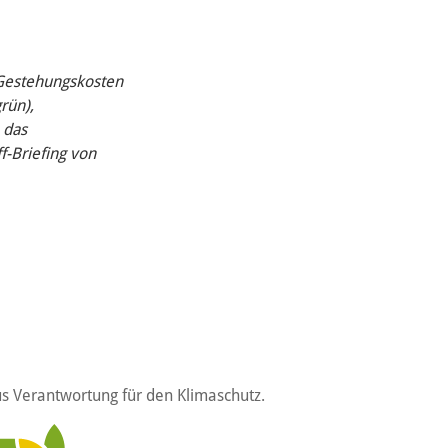
n Gestehungskosten
rün),
 das
f-Briefing von
s Verantwortung für den Klimaschutz.