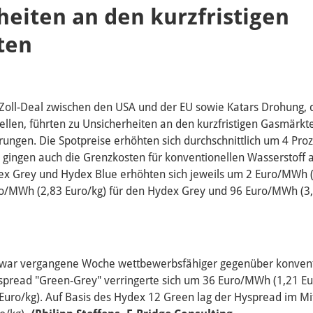
heiten an den kurzfristigen
ten
Zoll-Deal zwischen den USA und der EU sowie Katars Drohung, 
ellen, führten zu Unsicherheiten an den kurzfristigen Gasmärkt
rungen. Die Spotpreise erhöhten sich durchschnittlich um 4 Pro
gingen auch die Grenzkosten für konventionellen Wasserstoff 
ex Grey und Hydex Blue erhöhten sich jeweils um 2 Euro/MWh (
ro/MWh (2,83 Euro/kg) für den Hydex Grey und 96 Euro/MWh (3,
 war vergangene Woche wettbewerbsfähiger gegenüber konven
spread "Green-Grey" verringerte sich um 36 Euro/MWh (1,21 Eur
uro/kg). Auf Basis des Hydex 12 Green lag der Hyspread im Mit