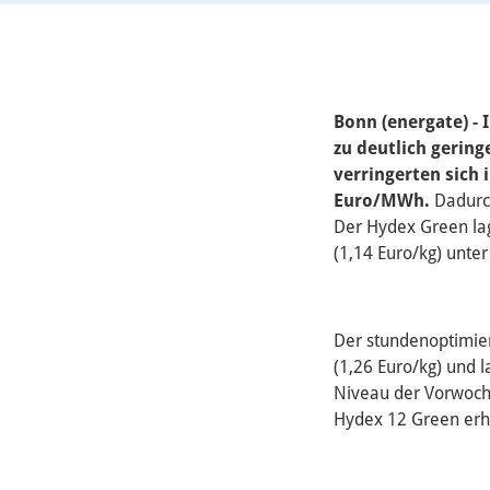
Bonn (energate) -
zu deutlich gerin
verringerten sich
Euro/MWh.
Dadurc
Der Hydex Green la
(1,14 Euro/kg) unt
Der stundenoptimie
(1,26 Euro/kg) und 
Niveau der Vorwoche
Hydex 12 Green erh