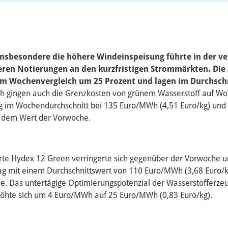
 Insbesondere die höhere Windeinspeisung führte in der 
geren Notierungen an den kurzfristigen Strommärkten. Die
 im Wochenvergleich um 25 Prozent und lagen im Durchschn
h gingen auch die Grenzkosten von grünem Wasserstoff auf Wo
g im Wochendurchschnitt bei 135 Euro/MWh (4,51 Euro/kg) un
er dem Wert der Vorwoche.
rte Hydex 12 Green verringerte sich gegenüber der Vorwoche
lag mit einem Durchschnittswert von 110 Euro/MWh (3,68 Euro/
. Das untertägige Optimierungspotenzial der Wasserstofferzeu
öhte sich um 4 Euro/MWh auf 25 Euro/MWh (0,83 Euro/kg).