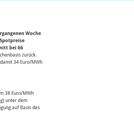
vergangenen Woche
 Spotpreise
itt bei 66
chenbasis zurück.
d damit 34 Euro/MWh
 um 38 Euro/MWh
kg) unter dem
gung auf Basis des