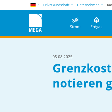
Deutsch
Privatkundschaft
Unternehmen
Ka
Strom
Erdgas
05.08.2025
Grenzkost
notieren 