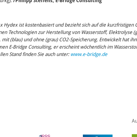
o/kg).
/Philipp Steffens, E-Bridge Consulting
x Hydex ist kostenbasiert und bezieht sich auf die kurzfristige
en Technologien zur Herstellung von Wasserstoff, Elektrolyse (g
mit (blau) und ohne (grau) CO2-Speicherung. Entwickelt hat ihn
n E-Bridge Consulting, er erscheint wöchentlich im Wasserstof
llen Stand finden Sie auch unter:
www.e-bridge.de
Au