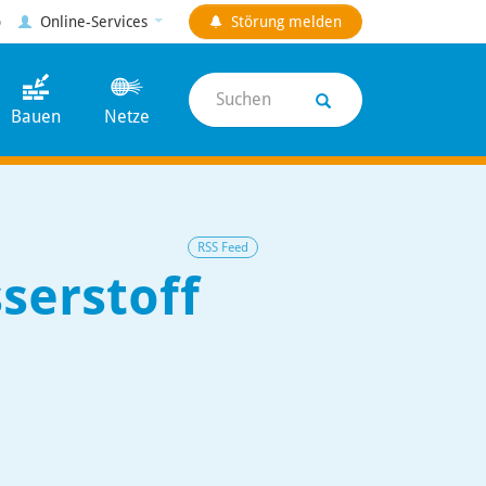
p
Online-Services
Störung
melden
Suchen
Bauen
Netze
RSS Feed
serstoff