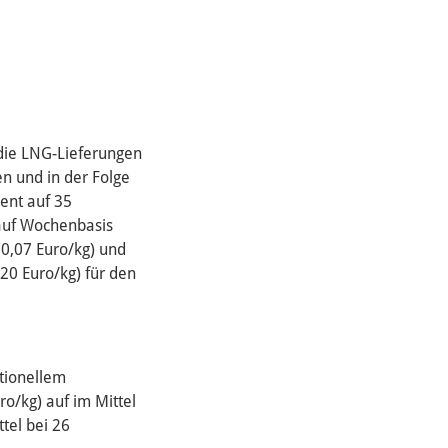
die LNG-Lieferungen
en und in der Folge
zent auf 35
auf Wochenbasis
0,07 Euro/kg) und
20 Euro/kg) für den
tionellem
o/kg) auf im Mittel
tel bei 26