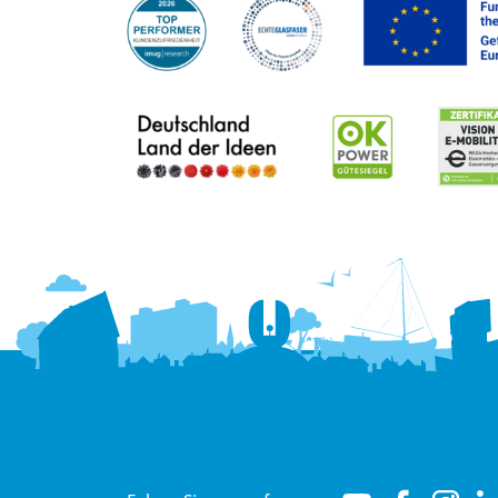
Hallo! Wie kann ich Ihnen
helfen?