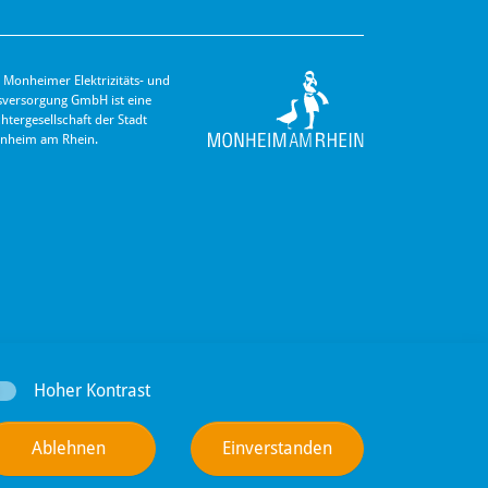
 Monheimer Elektrizitäts- und
s­versorgung GmbH ist eine
hter­gesellschaft der Stadt
nheim am Rhein.
Hoher Kontrast
Ablehnen
Einverstanden