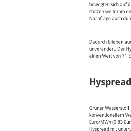
bewegten sich auf d
stützen weiterhin d
Nachfrage auch dur
Dadurch blieben au
unverändert. Der Hy
einen Wert von 71 
Hyspread
Grüner Wasserstoff
konventionellem Was
Euro/MWh (0,83 Euro
Hyspread mit untert