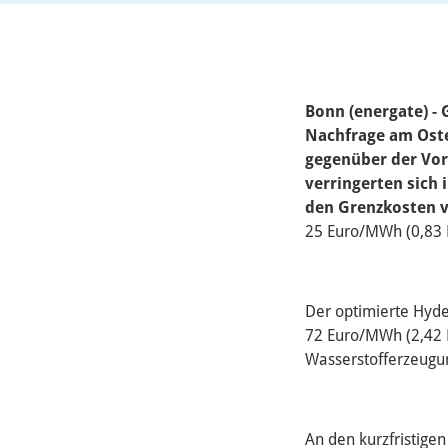
Bonn (energate) - 
Nachfrage am Ost
gegenüber der Vor
verringerten sich 
den Grenzkosten 
25 Euro/MWh (0,83 E
Der optimierte Hyd
72 Euro/MWh (2,42 E
Wasserstofferzeugun
An den kurzfristig