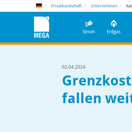
Deutsch
Privatkundschaft
Unternehmen
Ka
Strom
Erdgas
02.04.2024
Grenzkost
fallen wei