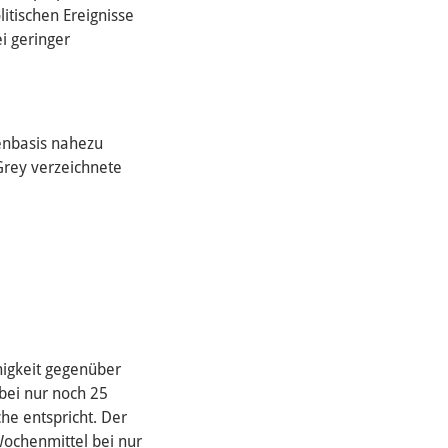
itischen Ereignisse
i geringer
enbasis nahezu
Grey verzeichnete
igkeit gegenüber
bei nur noch 25
he entspricht. Der
Wochenmittel bei nur