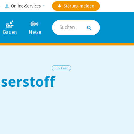
p
Online-Services
Störung
melden
Suchen
Bauen
Netze
RSS Feed
serstoff