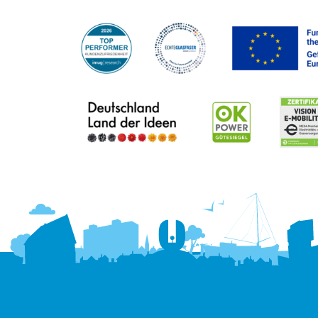
Hallo! Wie kann ich Ihnen
helfen?