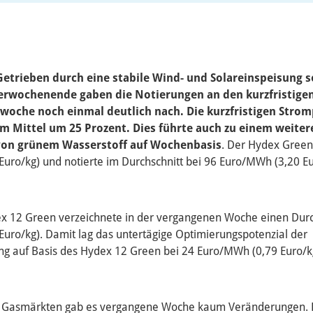
Getrieben durch eine stabile Wind- und Solareinspeisung s
erwochenende gaben die Notierungen an den kurzfristig
woche noch einmal deutlich nach. Die kurzfristigen Strom
im Mittel um 25 Prozent. Dies führte auch zu einem weite
von grünem Wasserstoff auf Wochenbasis
. Der Hydex Green
uro/kg) und notierte im Durchschnitt bei 96 Euro/MWh (3,20 Eu
ex 12 Green verzeichnete in der vergangenen Woche einen Durc
uro/kg). Damit lag das untertägige Optimierungspotenzial der
g auf Basis des Hydex 12 Green bei 24 Euro/MWh (0,79 Euro/k
en Gasmärkten gab es vergangene Woche kaum Veränderungen. 