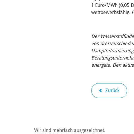
1 Euro/MWh (0,05 Eu
wettbewerbsfähig.
Der Wasserstoffinde
von drei verschieden
Dampfreformierung, 
Beratungsunternehme
energate. Den aktue
Zurück
Wir sind mehrfach ausgezeichnet.