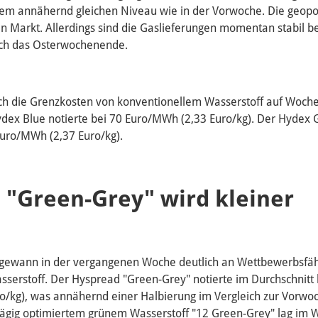
em annähernd gleichen Niveau wie in der Vorwoche. Die geopol
en Markt. Allerdings sind die Gaslieferungen momentan stabil be
ch das Osterwochenende.
ch die Grenzkosten von konventionellem Wasserstoff auf Woch
dex Blue notierte bei 70 Euro/MWh (2,33 Euro/kg). Der Hydex 
Euro/MWh (2,37 Euro/kg).
 "Green-Grey" wird kleiner
 gewann in der vergangenen Woche deutlich an Wettbewerbsfäh
serstoff. Der Hyspread "Green-Grey" notierte im Durchschnitt 
/kg), was annähernd einer Halbierung im Vergleich zur Vorwoc
ägig optimiertem grünem Wasserstoff "12 Green-Grey" lag im 