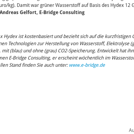
ro/kg). Damit war grüner Wasserstoff auf Basis des Hydex 12 
/Andreas Gelfort, E-Bridge Consulting
x Hydex ist kostenbasiert und bezieht sich auf die kurzfristige
en Technologien zur Herstellung von Wasserstoff, Elektrolyse (g
mit (blau) und ohne (grau) CO2-Speicherung. Entwickelt hat ihn
n E-Bridge Consulting, er erscheint wöchentlich im Wasserstof
llen Stand finden Sie auch unter:
www.e-bridge.de
Au