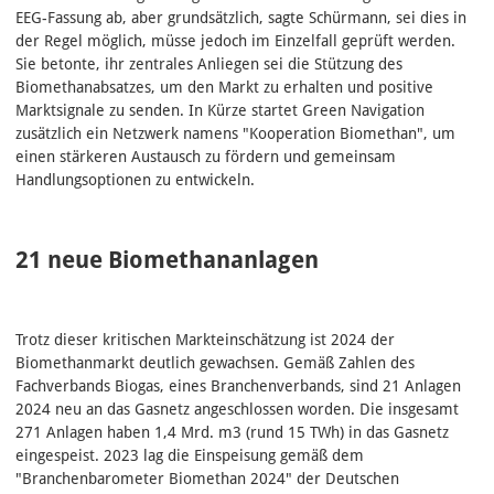
EEG-Fassung ab, aber grundsätzlich, sagte Schürmann, sei dies in
der Regel möglich, müsse jedoch im Einzelfall geprüft werden.
Sie betonte, ihr zentrales Anliegen sei die Stützung des
Biomethanabsatzes, um den Markt zu erhalten und positive
Marktsignale zu senden. In Kürze startet Green Navigation
zusätzlich ein Netzwerk namens "Kooperation Biomethan", um
einen stärkeren Austausch zu fördern und gemeinsam
Handlungsoptionen zu entwickeln.
21 neue Biomethananlagen
Trotz dieser kritischen Markteinschätzung ist 2024 der
Biomethanmarkt deutlich gewachsen. Gemäß Zahlen des
Fachverbands Biogas, eines Branchenverbands, sind 21 Anlagen
2024 neu an das Gasnetz angeschlossen worden. Die insgesamt
271 Anlagen haben 1,4 Mrd. m3 (rund 15 TWh) in das Gasnetz
eingespeist. 2023 lag die Einspeisung gemäß dem
"Branchenbarometer Biomethan 2024" der Deutschen