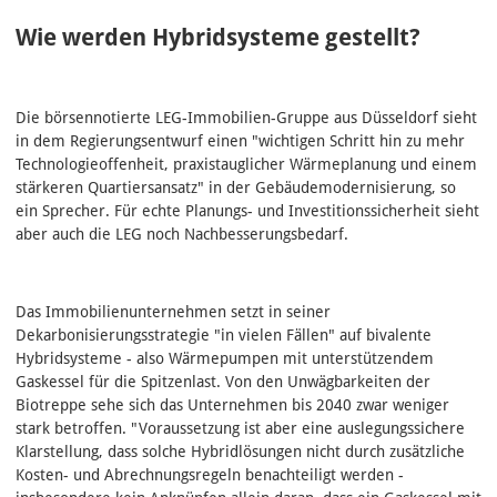
Wie werden Hybridsysteme gestellt?
Die börsennotierte LEG-Immobilien-Gruppe aus Düsseldorf sieht
in dem Regierungsentwurf einen "wichtigen Schritt hin zu mehr
Technologieoffenheit, praxistauglicher Wärmeplanung und einem
stärkeren Quartiersansatz" in der Gebäudemodernisierung, so
ein Sprecher. Für echte Planungs- und Investitionssicherheit sieht
aber auch die LEG noch Nachbesserungsbedarf.
Das Immobilienunternehmen setzt in seiner
Dekarbonisierungsstrategie "in vielen Fällen" auf bivalente
Hybridsysteme - also Wärmepumpen mit unterstützendem
Gaskessel für die Spitzenlast. Von den Unwägbarkeiten der
Biotreppe sehe sich das Unternehmen bis 2040 zwar weniger
stark betroffen. "Voraussetzung ist aber eine auslegungssichere
Klarstellung, dass solche Hybridlösungen nicht durch zusätzliche
Kosten- und Abrechnungsregeln benachteiligt werden -