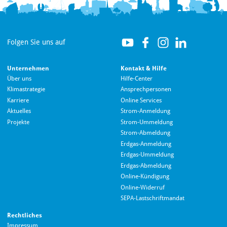
Folgen Sie uns auf
Unternehmen
Kontakt & Hilfe
Über uns
Hilfe-Center
Klimastrategie
Ansprechpersonen
Karriere
Online Services
Aktuelles
Strom-Anmeldung
Projekte
Strom-Ummeldung
Strom-Abmeldung
Erdgas-Anmeldung
Erdgas-Ummeldung
Erdgas-Abmeldung
Hallo! Wie kann ich Ihnen helfen?
Online-Kündigung
Online-Widerruf
SEPA-Lastschriftmandat
Rechtliches
Impressum