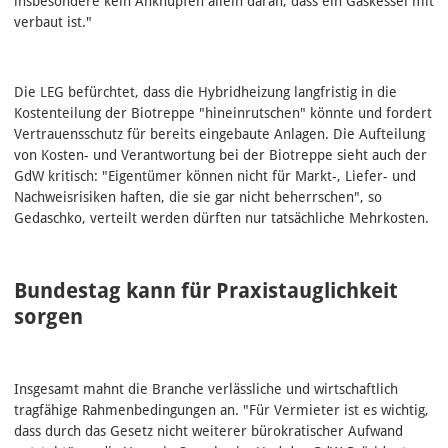
insbesondere kein Anknüpfen allein daran, dass ein Gaskessel mit
verbaut ist."
Die LEG befürchtet, dass die Hybridheizung langfristig in die
Kostenteilung der Biotreppe "hineinrutschen" könnte und fordert
Vertrauensschutz für bereits eingebaute Anlagen. Die Aufteilung
von Kosten- und Verantwortung bei der Biotreppe sieht auch der
GdW kritisch: "Eigentümer können nicht für Markt-, Liefer- und
Nachweisrisiken haften, die sie gar nicht beherrschen", so
Gedaschko, verteilt werden dürften nur tatsächliche Mehrkosten.
Bundestag kann für Praxistauglichkeit
sorgen
Insgesamt mahnt die Branche verlässliche und wirtschaftlich
tragfähige Rahmenbedingungen an. "Für Vermieter ist es wichtig,
dass durch das Gesetz nicht weiterer bürokratischer Aufwand