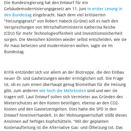
Die Bundesregierung hat den Entwurf für ein
Gebäudemodernisierungsgesetz am 11. Juni
in erster Lesung in
den Bundestag
eingebracht. Nach dem viel kritisierten
"Heizungsgesetz" von Robert Habeck (Grüne) soll es nach den
Versprechungen von Wirtschaftsministerin Katherina Reiche
(CDU) für mehr Technologieoffenheit und Investitionssicherheit
sorgen. Die Menschen könnten wieder selbst entscheiden, wie sie
ihr Haus beheizen und modernisieren wollen, sagte sie im
Bundestag.
Kritik entzündet sich vor allem an der Biotreppe, die den Einbau
neuer Öl- und Gasheizungen wieder ermöglichen soll. Die Frage
ist, ob es zum einen überhaupt genug Biomethan für die Heizung
gibt, zum anderen
wie hoch die Mehrkosten
sind und wer sie
tragen soll. Laut Entwurf sollen sich Vermieter aus Gründen des
Mieterschutzes an den Kosten beteiligen, ebenso an den CO2-
Kosten und den Gasnetzentgelten. Dies hatte die SPD in den
Entwurf hineinverhandelt. In der Wohnungswirtschaft stößt dieses
Ansinnen auf heftiges Kopfschütteln. "Mit der geplanten
Kostenaufteilung ist die Alternative Gas- und Ölheizung tot. Das