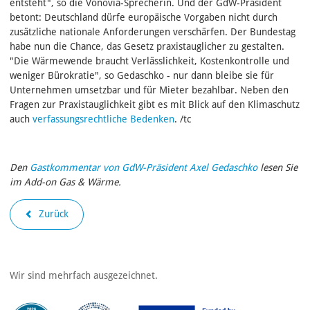
entsteht", so die Vonovia-Sprecherin. Und der GdW-Präsident
betont: Deutschland dürfe europäische Vorgaben nicht durch
zusätzliche nationale Anforderungen verschärfen. Der Bundestag
habe nun die Chance, das Gesetz praxistauglicher zu gestalten.
"Die Wärmewende braucht Verlässlichkeit, Kostenkontrolle und
weniger Bürokratie", so Gedaschko - nur dann bleibe sie für
Unternehmen umsetzbar und für Mieter bezahlbar. Neben den
Fragen zur Praxistauglichkeit gibt es mit Blick auf den Klimaschutz
auch
verfassungsrechtliche Bedenken
. /tc
Den
Gastkommentar von GdW-Präsident Axel Gedaschko
lesen Sie
im Add-on Gas & Wärme.
Zurück
Wir sind mehrfach ausgezeichnet.