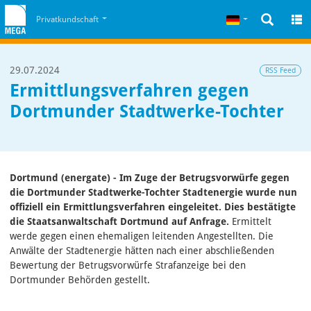
Zum Inhalt
Zum Cookiehinweis
Deutsch
Privatkundschaft
29.07.2024
RSS Feed
Ermittlungsverfahren gegen
Dortmunder Stadtwerke-Tochter
Dortmund (energate) - Im Zuge der Betrugsvorwürfe gegen
die Dortmunder Stadtwerke-Tochter Stadtenergie wurde nun
offiziell ein Ermittlungsverfahren eingeleitet. Dies bestätigte
die Staatsanwaltschaft Dortmund auf Anfrage.
Ermittelt
werde gegen einen ehemaligen leitenden Angestellten. Die
Anwälte der Stadtenergie hätten nach einer abschließenden
Bewertung der Betrugsvorwürfe Strafanzeige bei den
Dortmunder Behörden gestellt.