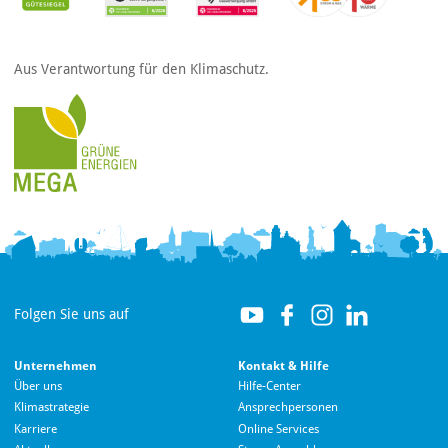
Aus Verantwortung für den Klimaschutz.
Folgen Sie uns auf
Unternehmen
Kontakt & Hilfe
Über uns
Hilfe-Center
Klimastrategie
Ansprechpersonen
Karriere
Online Services