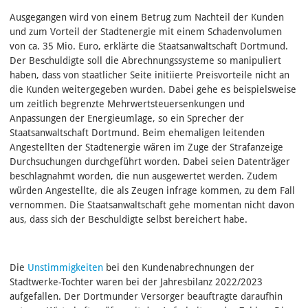
Ausgegangen wird von einem Betrug zum Nachteil der Kunden
und zum Vorteil der Stadtenergie mit einem Schadenvolumen
von ca. 35 Mio. Euro, erklärte die Staatsanwaltschaft Dortmund.
Der Beschuldigte soll die Abrechnungssysteme so manipuliert
haben, dass von staatlicher Seite initiierte Preisvorteile nicht an
die Kunden weitergegeben wurden. Dabei gehe es beispielsweise
um zeitlich begrenzte Mehrwertsteuersenkungen und
Anpassungen der Energieumlage, so ein Sprecher der
Staatsanwaltschaft Dortmund. Beim ehemaligen leitenden
Angestellten der Stadtenergie wären im Zuge der Strafanzeige
Durchsuchungen durchgeführt worden. Dabei seien Datenträger
beschlagnahmt worden, die nun ausgewertet werden. Zudem
würden Angestellte, die als Zeugen infrage kommen, zu dem Fall
vernommen. Die Staatsanwaltschaft gehe momentan nicht davon
aus, dass sich der Beschuldigte selbst bereichert habe.
Die
Unstimmigkeiten
bei den Kundenabrechnungen der
Stadtwerke-Tochter waren bei der Jahresbilanz 2022/2023
aufgefallen. Der Dortmunder Versorger beauftragte daraufhin