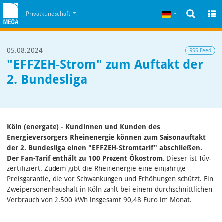
Zum Inhalt
Zum Cookiehinweis
Deutsch
Privatkundschaft
05.08.2024
RSS Feed
"EFFZEH-Strom" zum Auftakt der
2. Bundesliga
Köln (energate) - Kundinnen und Kunden des
Energieversorgers Rheinenergie können zum Saisonauftakt
der 2. Bundesliga einen "EFFZEH-Stromtarif" abschließen.
Der Fan-Tarif enthält zu 100 Prozent Ökostrom.
Dieser ist Tüv-
zertifiziert. Zudem gibt die Rheinenergie eine einjährige
Preisgarantie, die vor Schwankungen und Erhöhungen schützt. Ein
Zweipersonenhaushalt in Köln zahlt bei einem durchschnittlichen
Verbrauch von 2.500 kWh insgesamt 90,48 Euro im Monat.