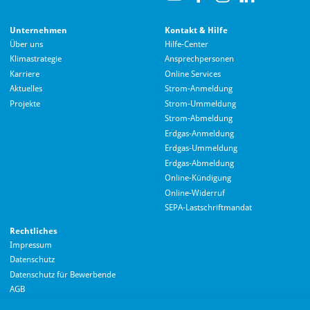
Unternehmen
Kontakt & Hilfe
Über uns
Hilfe-Center
Klimastrategie
Ansprechpersonen
Karriere
Online Services
Aktuelles
Strom-Anmeldung
Projekte
Strom-Ummeldung
Strom-Abmeldung
Erdgas-Anmeldung
Erdgas-Ummeldung
Erdgas-Abmeldung
Hallo! Wie kann ich Ihnen helfen?
Online-Kündigung
Online-Widerruf
SEPA-Lastschriftmandat
Rechtliches
Impressum
Datenschutz
Datenschutz für Bewerbende
AGB
Barrierefreiheitserklärung