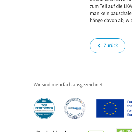
zum Teil auf die L
man kein pauschales
hänge davon ab, wie
Zurück
Wir sind mehrfach ausgezeichnet.