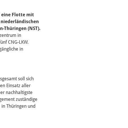
 eine Flotte mit
 niederländischen
en-Thüringen (NST).
kzentrum in
 fünf CNG-LKW.
gängliche in
sgesamt soll sich
n Einsatz aller
er nachhaltigste
agement zuständige
 in Thüringen und