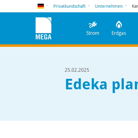
Deutsch
Privatkundschaft
Unternehmen
Ka
Strom
Erdgas
25.02.2025
Edeka pla