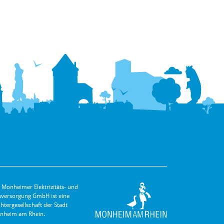
 Monheimer Elektrizitäts- und
s­versorgung GmbH ist eine
hter­gesellschaft der Stadt
nheim am Rhein.