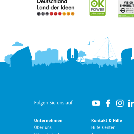
Hallo! Wie kann ich Ihnen
helfen?
Folgen Sie uns auf
Unternehmen
Kontakt & Hilfe
Über uns
Hilfe-Center