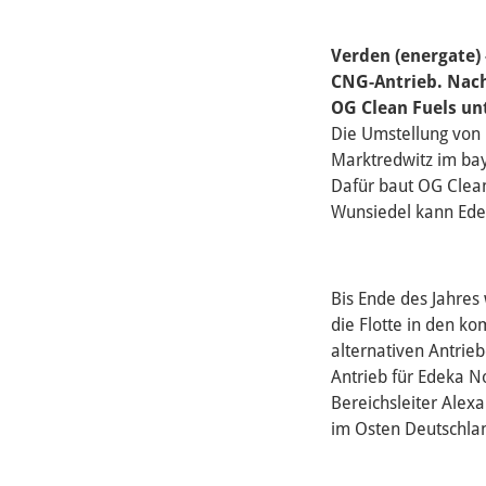
Verden (energate) 
CNG-Antrieb. Nach
OG Clean Fuels unt
Die Umstellung von 
Marktredwitz im ba
Dafür baut OG Clean
Wunsiedel kann Ede
Bis Ende des Jahres 
die Flotte in den k
alternativen Antrie
Antrieb für Edeka N
Bereichsleiter Alex
im Osten Deutschlan