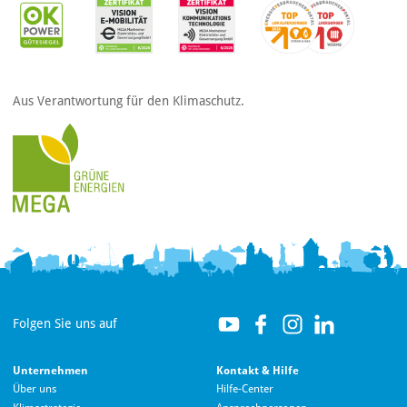
Aus Verantwortung für den Klimaschutz.
Folgen Sie uns auf
Unternehmen
Kontakt & Hilfe
Über uns
Hilfe-Center