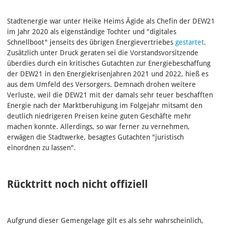
Stadtenergie war unter Heike Heims Ägide als Chefin der DEW21
im Jahr 2020 als eigenständige Tochter und "digitales
Schnellboot" jenseits des übrigen Energievertriebes
gestartet
.
Zusätzlich unter Druck geraten sei die Vorstandsvorsitzende
überdies durch ein kritisches Gutachten zur Energiebeschaffung
der DEW21 in den Energiekrisenjahren 2021 und 2022, hieß es
aus dem Umfeld des Versorgers. Demnach drohen weitere
Verluste, weil die DEW21 mit der damals sehr teuer beschafften
Energie nach der Marktberuhigung im Folgejahr mitsamt den
deutlich niedrigeren Preisen keine guten Geschäfte mehr
machen konnte. Allerdings, so war ferner zu vernehmen,
erwägen die Stadtwerke, besagtes Gutachten "juristisch
einordnen zu lassen".
Rücktritt noch nicht offiziell
Aufgrund dieser Gemengelage gilt es als sehr wahrscheinlich,