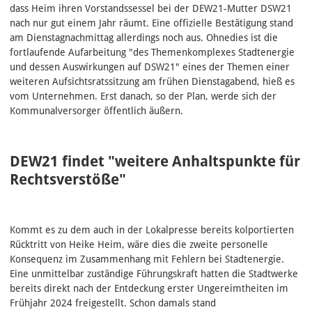
dass Heim ihren Vorstandssessel bei der DEW21-Mutter DSW21
nach nur gut einem Jahr räumt. Eine offizielle Bestätigung stand
am Dienstagnachmittag allerdings noch aus. Ohnedies ist die
fortlaufende Aufarbeitung "des Themenkomplexes Stadtenergie
und dessen Auswirkungen auf DSW21" eines der Themen einer
weiteren Aufsichtsratssitzung am frühen Dienstagabend, hieß es
vom Unternehmen. Erst danach, so der Plan, werde sich der
Kommunalversorger öffentlich äußern.
DEW21 findet "weitere Anhaltspunkte für
Rechtsverstöße"
Kommt es zu dem auch in der Lokalpresse bereits kolportierten
Rücktritt von Heike Heim, wäre dies die zweite personelle
Konsequenz im Zusammenhang mit Fehlern bei Stadtenergie.
Eine unmittelbar zuständige Führungskraft hatten die Stadtwerke
bereits direkt nach der Entdeckung erster Ungereimtheiten im
Frühjahr 2024 freigestellt. Schon damals stand