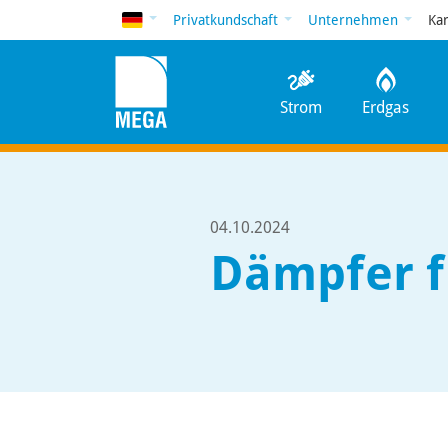
Deutsch
Privatkundschaft
Unternehmen
Ka
Strom
Erdgas
04.10.2024
Dämpfer f