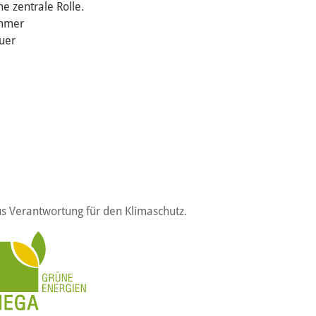
e zentrale Rolle.
immer
euer
s Verantwortung für den Klimaschutz.