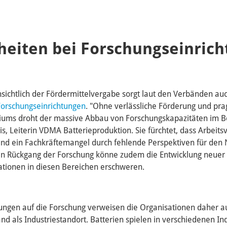
heiten bei Forschungseinric
sichtlich der Fördermittelvergabe sorgt laut den Verbänden auc
Forschungseinrichtungen
. "Ohne verlässliche Förderung und pr
riums droht der massive Abbau von Forschungskapazitäten im Be
s, Leiterin VDMA Batterieproduktion. Sie fürchtet, dass Arbeitsv
und ein Fachkräftemangel durch fehlende Perspektiven für de
in Rückgang der Forschung könne zudem die Entwicklung neuer 
ionen in diesen Bereichen erschweren.
ngen auf die Forschung verweisen die Organisationen daher a
nd als Industriestandort. Batterien spielen in verschiedenen In