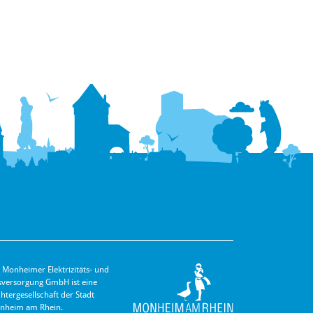
 Monheimer Elektrizitäts- und
s­versorgung GmbH ist eine
hter­gesellschaft der Stadt
nheim am Rhein.