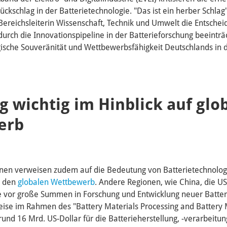
ckschlag in der Batterietechnologie. "Das ist ein herber Schla
Bereichsleiterin Wissenschaft, Technik und Umwelt die Entsche
urch die Innovationspipeline in der Batterieforschung beeinträ
ische Souveränität und Wettbewerbsfähigkeit Deutschlands in 
 wichtig im Hinblick auf glo
erb
onen verweisen zudem auf die Bedeutung von Batterietechnologi
d den
globalen Wettbewerb
. Andere Regionen, wie China, die U
e vor große Summen in Forschung und Entwicklung neuer Batter
eise im Rahmen des "Battery Materials Processing and Battery
und 16 Mrd. US-Dollar für die Batterieherstellung, -verarbeitu