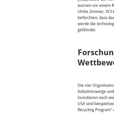
warnen vor einem Rü
Ulrike Zimmer, VCI-
befürchten, dass dad
werde die technolog
gefährdet.
Forschung
Wettbew
Die vier Organisati
Industriezweige un
investieren nach wi
USA sind beispielsw
Recycling Program" r