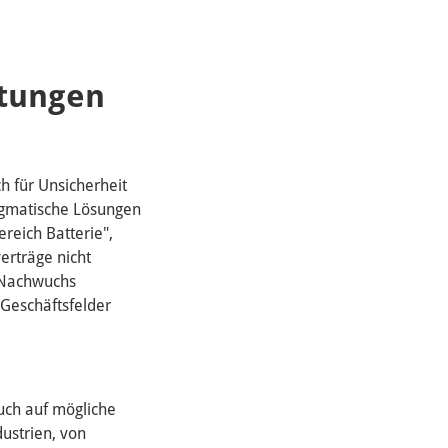
htungen
h für Unsicherheit
agmatische Lösungen
reich Batterie",
erträge nicht
n Nachwuchs
Geschäftsfelder
uch auf mögliche
dustrien, von