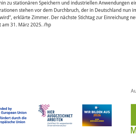
 hin zu stationären Speichern und industriellen Anwendungen ein
rationen stehen vor dem Durchbruch, der in Deutschland nun 
wird", erklärte Zimmer. Der nächste Stichtag zur Einreichung n
st am 31. März 2025. /hp
Au