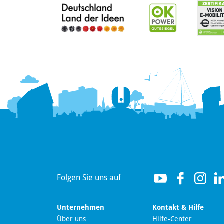
Hallo! Wie kann ich Ihnen
helfen?
Folgen Sie uns auf
Unternehmen
Kontakt & Hilfe
Über uns
Hilfe-Center