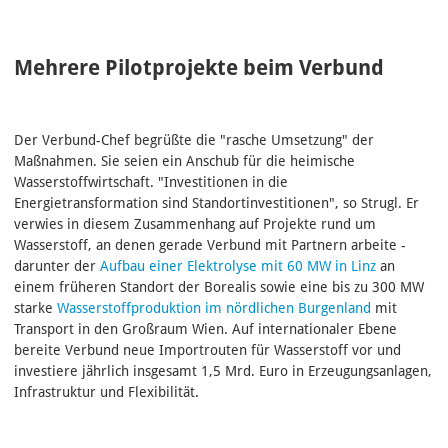
Mehrere Pilotprojekte beim Verbund
Der Verbund-Chef begrüßte die "rasche Umsetzung" der
Maßnahmen. Sie seien ein Anschub für die heimische
Wasserstoffwirtschaft. "Investitionen in die
Energietransformation sind Standortinvestitionen", so Strugl. Er
verwies in diesem Zusammenhang auf Projekte rund um
Wasserstoff, an denen gerade Verbund mit Partnern arbeite -
darunter der
Aufbau einer Elektrolyse mit 60 MW in Linz
an
einem früheren Standort der Borealis sowie eine bis zu 300 MW
starke
Wasserstoffproduktion im nördlichen Burgenland
mit
Transport in den Großraum Wien. Auf internationaler Ebene
bereite Verbund neue Importrouten für Wasserstoff vor und
investiere jährlich insgesamt 1,5 Mrd. Euro in Erzeugungsanlagen,
Infrastruktur und Flexibilität.