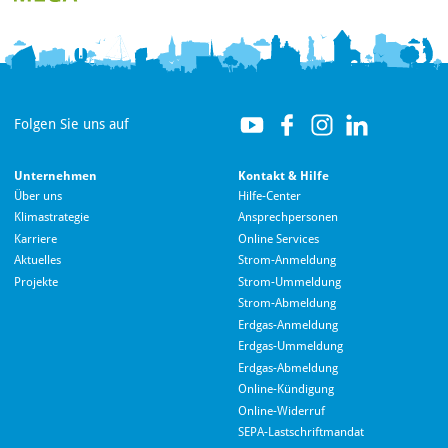
Folgen Sie uns auf
Unternehmen
Kontakt & Hilfe
Über uns
Hilfe-Center
Klimastrategie
Ansprechpersonen
Karriere
Online Services
Aktuelles
Strom-Anmeldung
Projekte
Strom-Ummeldung
Strom-Abmeldung
Erdgas-Anmeldung
Erdgas-Ummeldung
Erdgas-Abmeldung
Hallo! Wie kann ich Ihnen helfen?
Online-Kündigung
Online-Widerruf
SEPA-Lastschriftmandat