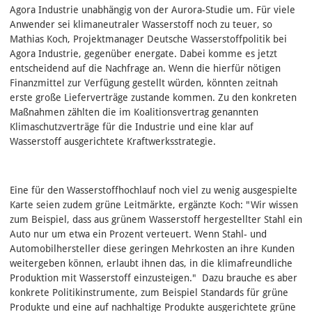
Agora Industrie unabhängig von der Aurora-Studie um. Für viele
Anwender sei klimaneutraler Wasserstoff noch zu teuer, so
Mathias Koch, Projektmanager Deutsche Wasserstoffpolitik bei
Agora Industrie, gegenüber energate. Dabei komme es jetzt
entscheidend auf die Nachfrage an. Wenn die hierfür nötigen
Finanzmittel zur Verfügung gestellt würden, könnten zeitnah
erste große Lieferverträge zustande kommen. Zu den konkreten
Maßnahmen zählten die im Koalitionsvertrag genannten
Klimaschutzverträge für die Industrie und eine klar auf
Wasserstoff ausgerichtete Kraftwerksstrategie.
Eine für den Wasserstoffhochlauf noch viel zu wenig ausgespielte
Karte seien zudem grüne Leitmärkte, ergänzte Koch: "Wir wissen
zum Beispiel, dass aus grünem Wasserstoff hergestellter Stahl ein
Auto nur um etwa ein Prozent verteuert. Wenn Stahl- und
Automobilhersteller diese geringen Mehrkosten an ihre Kunden
weitergeben können, erlaubt ihnen das, in die klimafreundliche
Produktion mit Wasserstoff einzusteigen." Dazu brauche es aber
konkrete Politikinstrumente, zum Beispiel Standards für grüne
Produkte und eine auf nachhaltige Produkte ausgerichtete grüne