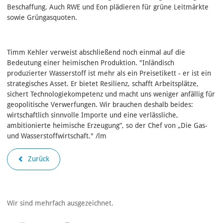
Beschaffung. Auch RWE und Eon plädieren für grüne Leitmärkte
sowie Grüngasquoten.
Timm Kehler verweist abschließend noch einmal auf die
Bedeutung einer heimischen Produktion. "Inländisch
produzierter Wasserstoff ist mehr als ein Preisetikett - er ist ein
strategisches Asset. Er bietet Resilienz, schafft Arbeitsplätze,
sichert Technologiekompetenz und macht uns weniger anfällig für
geopolitische Verwerfungen. Wir brauchen deshalb beides:
wirtschaftlich sinnvolle Importe und eine verlässliche,
ambitionierte heimische Erzeugung“, so der Chef von „Die Gas-
und Wasserstoffwirtschaft." /lm
Zurück
Wir sind mehrfach ausgezeichnet.