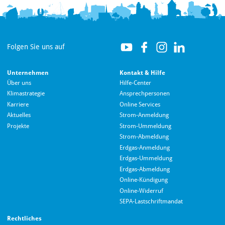
Folgen Sie uns auf
Unternehmen
Kontakt & Hilfe
Über uns
Hilfe-Center
Klimastrategie
Ansprechpersonen
Karriere
Online Services
Aktuelles
Strom-Anmeldung
Projekte
Strom-Ummeldung
Strom-Abmeldung
Erdgas-Anmeldung
Erdgas-Ummeldung
Erdgas-Abmeldung
Hallo! Wie kann ich Ihnen helfen?
Online-Kündigung
Online-Widerruf
SEPA-Lastschriftmandat
Rechtliches