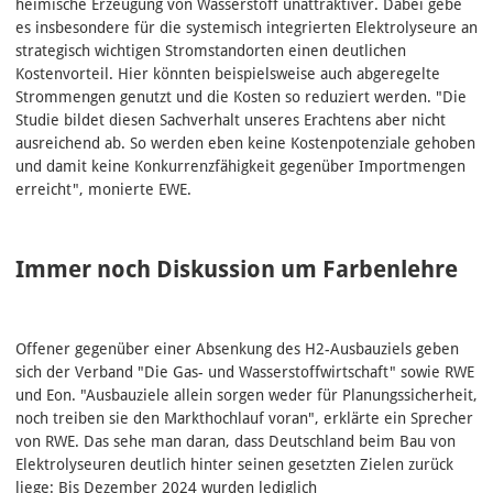
heimische Erzeugung von Wasserstoff unattraktiver. Dabei gebe
es insbesondere für die systemisch integrierten Elektrolyseure an
strategisch wichtigen Stromstandorten einen deutlichen
Kostenvorteil. Hier könnten beispielsweise auch abgeregelte
Strommengen genutzt und die Kosten so reduziert werden. "Die
Studie bildet diesen Sachverhalt unseres Erachtens aber nicht
ausreichend ab. So werden eben keine Kostenpotenziale gehoben
und damit keine Konkurrenzfähigkeit gegenüber Importmengen
erreicht", monierte EWE.
Immer noch Diskussion um Farbenlehre
Offener gegenüber einer Absenkung des H2-Ausbauziels geben
sich der Verband "Die Gas- und Wasserstoffwirtschaft" sowie RWE
und Eon. "Ausbauziele allein sorgen weder für Planungssicherheit,
noch treiben sie den Markthochlauf voran", erklärte ein Sprecher
von RWE. Das sehe man daran, dass Deutschland beim Bau von
Elektrolyseuren deutlich hinter seinen gesetzten Zielen zurück
liege: Bis Dezember 2024 wurden lediglich