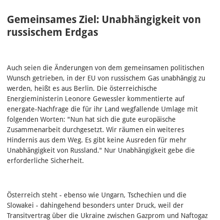
Gemeinsames Ziel: Unabhängigkeit von
russischem Erdgas
Auch seien die Änderungen von dem gemeinsamen politischen
Wunsch getrieben, in der EU von russischem Gas unabhängig zu
werden, heißt es aus Berlin. Die österreichische
Energieministerin Leonore Gewessler kommentierte auf
energate-Nachfrage die für ihr Land wegfallende Umlage mit
folgenden Worten: "Nun hat sich die gute europäische
Zusammenarbeit durchgesetzt. Wir räumen ein weiteres
Hindernis aus dem Weg. Es gibt keine Ausreden für mehr
Unabhängigkeit von Russland." Nur Unabhängigkeit gebe die
erforderliche Sicherheit.
Österreich steht - ebenso wie Ungarn, Tschechien und die
Slowakei - dahingehend besonders unter Druck, weil der
Transitvertrag über die Ukraine zwischen Gazprom und Naftogaz