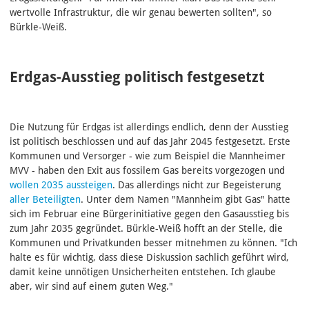
wertvolle Infrastruktur, die wir genau bewerten sollten", so
Bürkle-Weiß.
Erdgas-Ausstieg politisch festgesetzt
Die Nutzung für Erdgas ist allerdings endlich, denn der Ausstieg
ist politisch beschlossen und auf das Jahr 2045 festgesetzt. Erste
Kommunen und Versorger - wie zum Beispiel die Mannheimer
MVV - haben den Exit aus fossilem Gas bereits vorgezogen und
wollen 2035 aussteigen
. Das allerdings nicht zur Begeisterung
aller Beteiligten
. Unter dem Namen "Mannheim gibt Gas" hatte
sich im Februar eine Bürgerinitiative gegen den Gasausstieg bis
zum Jahr 2035 gegründet. Bürkle-Weiß hofft an der Stelle, die
Kommunen und Privatkunden besser mitnehmen zu können. "Ich
halte es für wichtig, dass diese Diskussion sachlich geführt wird,
damit keine unnötigen Unsicherheiten entstehen. Ich glaube
aber, wir sind auf einem guten Weg."