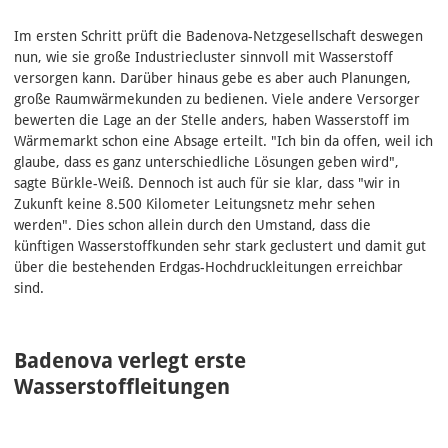
Im ersten Schritt prüft die Badenova-Netzgesellschaft deswegen
nun, wie sie große Industriecluster sinnvoll mit Wasserstoff
versorgen kann. Darüber hinaus gebe es aber auch Planungen,
große Raumwärmekunden zu bedienen. Viele andere Versorger
bewerten die Lage an der Stelle anders, haben Wasserstoff im
Wärmemarkt schon eine Absage erteilt. "Ich bin da offen, weil ich
glaube, dass es ganz unterschiedliche Lösungen geben wird",
sagte Bürkle-Weiß. Dennoch ist auch für sie klar, dass "wir in
Zukunft keine 8.500 Kilometer Leitungsnetz mehr sehen
werden". Dies schon allein durch den Umstand, dass die
künftigen Wasserstoffkunden sehr stark geclustert und damit gut
über die bestehenden Erdgas-Hochdruckleitungen erreichbar
sind.
Badenova verlegt erste
Wasserstoffleitungen