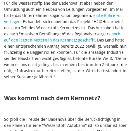
Für die Wasserstoffpläne der Badenova ist aber neben der
Umrüstung auch ein Neubau von Leitungen vorgesehen. Im Mai
hatte das Unternehmen sogar schon begonnen,
erste Rohre zu
verlegen
. Es handelt sich dabei um das Projekt "H2@Hochrhein",
das auch Teil des Wasserstoff-Kernnetzes ist. Das Vorhaben hatte
es nach "massiven Bemühungen" des Regionalversorgers
noch
auf den letzten Metern in das Kernnetz geschafft
. Das Land hatte
einen entsprechenden Antrag bereits 2022 bewilligt, weshalb nun
frühzeitig die Bagger rollen konnten. Für die ansässige Industrie
sei der Baustart ein wichtiges Signal, betonte Bürkle-Weiß. "Denn
wenn es uns nicht gelingt, bis zu einem bestimmten Zeitpunkt die
nötige Infrastruktur bereitzustellen, ist der Wirtschaftsstandort in
seiner Substanz gefährdet."
Was kommt nach dem Kernnetz?
So groß die Freude der Badenova über die Berücksichtigung in
den Plänen für eine "Wasserstoff-Autobahn" ist, so unklar ist aber