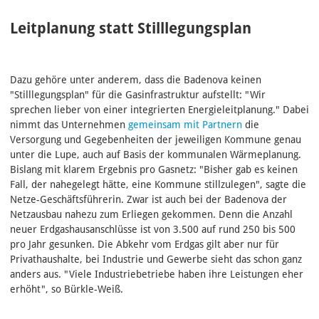
Leitplanung statt Stilllegungsplan
Dazu gehöre unter anderem, dass die Badenova keinen
"Stilllegungsplan" für die Gasinfrastruktur aufstellt: "Wir
sprechen lieber von einer integrierten Energieleitplanung." Dabei
nimmt das Unternehmen
gemeinsam mit Partnern
die
Versorgung und Gegebenheiten der jeweiligen Kommune genau
unter die Lupe, auch auf Basis der kommunalen Wärmeplanung.
Bislang mit klarem Ergebnis pro Gasnetz: "Bisher gab es keinen
Fall, der nahegelegt hätte, eine Kommune stillzulegen", sagte die
Netze-Geschäftsführerin. Zwar ist auch bei der Badenova der
Netzausbau nahezu zum Erliegen gekommen. Denn die Anzahl
neuer Erdgashausanschlüsse ist von 3.500 auf rund 250 bis 500
pro Jahr gesunken. Die Abkehr vom Erdgas gilt aber nur für
Privathaushalte, bei Industrie und Gewerbe sieht das schon ganz
anders aus. "Viele Industriebetriebe haben ihre Leistungen eher
erhöht", so Bürkle-Weiß.