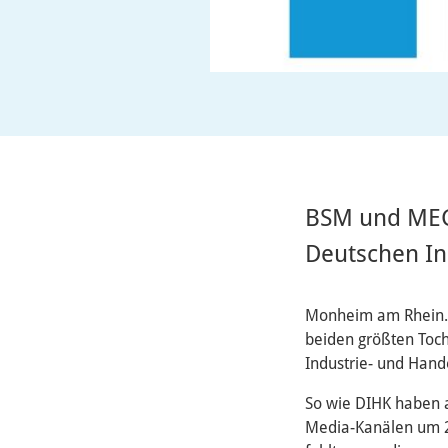
BSM und MEGA
Deutschen I
Monheim am Rhein. 
beiden größten Toch
Industrie- und Han
So wie DIHK haben 
Media-Kanälen um 27