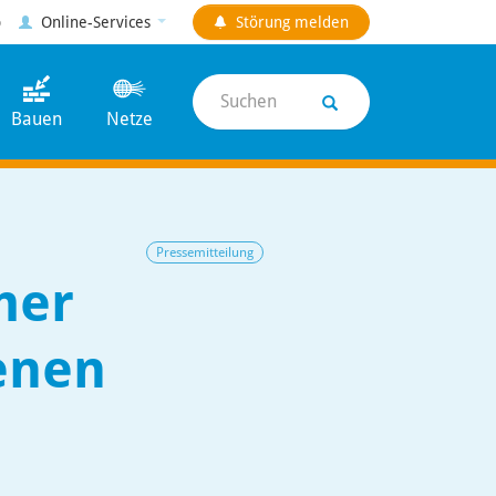
p
Online-Services
Störung
melden
Suchen
Bauen
Netze
Pressemitteilung
mer
enen