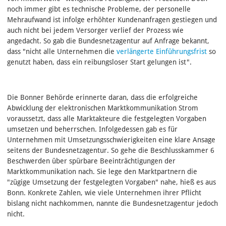
noch immer gibt es technische Probleme, der personelle
Mehraufwand ist infolge erhöhter Kundenanfragen gestiegen und
auch nicht bei jedem Versorger verlief der Prozess wie
angedacht. So gab die Bundesnetzagentur auf Anfrage bekannt,
dass "nicht alle Unternehmen die
verlängerte Einführungsfrist
so
genutzt haben, dass ein reibungsloser Start gelungen ist".
Die Bonner Behörde erinnerte daran, dass die erfolgreiche
Abwicklung der elektronischen Marktkommunikation Strom
voraussetzt, dass alle Marktakteure die festgelegten Vorgaben
umsetzen und beherrschen. Infolgedessen gab es für
Unternehmen mit Umsetzungsschwierigkeiten eine klare Ansage
seitens der Bundesnetzagentur. So gehe die Beschlusskammer 6
Beschwerden über spürbare Beeinträchtigungen der
Marktkommunikation nach. Sie lege den Marktpartnern die
"zügige Umsetzung der festgelegten Vorgaben" nahe, hieß es aus
Bonn. Konkrete Zahlen, wie viele Unternehmen ihrer Pflicht
bislang nicht nachkommen, nannte die Bundesnetzagentur jedoch
nicht.