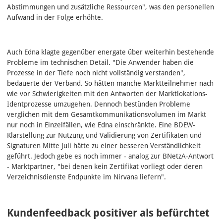
Abstimmungen und zusätzliche Ressourcen", was den personellen
Aufwand in der Folge erhöhte.
Auch Edna klagte gegenüber energate über weiterhin bestehende
Probleme im technischen Detail. "Die Anwender haben die
Prozesse in der Tiefe noch nicht vollständig verstanden",
bedauerte der Verband. So hätten manche Marktteilnehmer nach
wie vor Schwierigkeiten mit den Antworten der Marktlokations-
Identprozesse umzugehen. Dennoch bestünden Probleme
verglichen mit dem Gesamtkommunikationsvolumen im Markt
nur noch in Einzelfällen, wie Edna einschränkte. Eine BDEW-
Klarstellung zur Nutzung und Validierung von Zertifikaten und
Signaturen Mitte Juli hätte zu einer besseren Verständlichkeit
geführt. Jedoch gebe es noch immer - analog zur BNetzA-Antwort
- Marktpartner, "bei denen kein Zertifikat vorliegt oder deren
Verzeichnisdienste Endpunkte im Nirvana liefern".
Kundenfeedback positiver als befürchtet