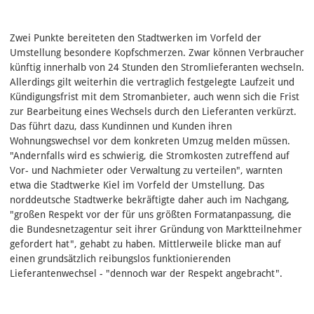
Zwei Punkte bereiteten den Stadtwerken im Vorfeld der
Umstellung besondere Kopfschmerzen. Zwar können Verbraucher
künftig innerhalb von 24 Stunden den Stromlieferanten wechseln.
Allerdings gilt weiterhin die vertraglich festgelegte Laufzeit und
Kündigungsfrist mit dem Stromanbieter, auch wenn sich die Frist
zur Bearbeitung eines Wechsels durch den Lieferanten verkürzt.
Das führt dazu, dass Kundinnen und Kunden ihren
Wohnungswechsel vor dem konkreten Umzug melden müssen.
"Andernfalls wird es schwierig, die Stromkosten zutreffend auf
Vor- und Nachmieter oder Verwaltung zu verteilen", warnten
etwa die Stadtwerke Kiel im Vorfeld der Umstellung. Das
norddeutsche Stadtwerke bekräftigte daher auch im Nachgang,
"großen Respekt vor der für uns größten Formatanpassung, die
die Bundesnetzagentur seit ihrer Gründung von Marktteilnehmer
gefordert hat", gehabt zu haben. Mittlerweile blicke man auf
einen grundsätzlich reibungslos funktionierenden
Lieferantenwechsel - "dennoch war der Respekt angebracht".