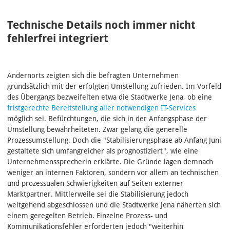
Technische Details noch immer nicht
fehlerfrei integriert
Andernorts zeigten sich die befragten Unternehmen
grundsätzlich mit der erfolgten Umstellung zufrieden. Im Vorfeld
des Übergangs bezweifelten etwa die Stadtwerke Jena, ob eine
fristgerechte Bereitstellung aller notwendigen IT-Services
möglich sei. Befürchtungen, die sich in der Anfangsphase der
Umstellung bewahrheiteten. Zwar gelang die generelle
Prozessumstellung. Doch die "Stabilisierungsphase ab Anfang Juni
gestaltete sich umfangreicher als prognostiziert", wie eine
Unternehmenssprecherin erklärte. Die Gründe lagen demnach
weniger an internen Faktoren, sondern vor allem an technischen
und prozessualen Schwierigkeiten auf Seiten externer
Marktpartner. Mittlerweile sei die Stabilisierung jedoch
weitgehend abgeschlossen und die Stadtwerke Jena näherten sich
einem geregelten Betrieb. Einzelne Prozess- und
Kommunikationsfehler erforderten jedoch "weiterhin