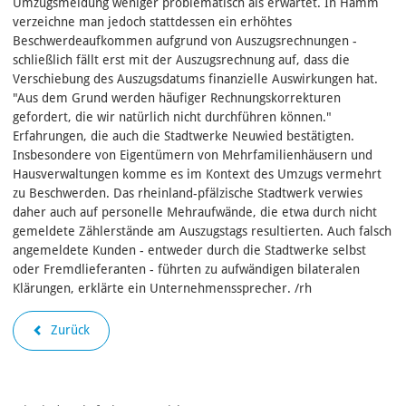
Umzugsmeldung weniger problematisch als erwartet. In Hamm
verzeichne man jedoch stattdessen ein erhöhtes
Beschwerdeaufkommen aufgrund von Auszugsrechnungen -
schließlich fällt erst mit der Auszugsrechnung auf, dass die
Verschiebung des Auszugsdatums finanzielle Auswirkungen hat.
"Aus dem Grund werden häufiger Rechnungskorrekturen
gefordert, die wir natürlich nicht durchführen können."
Erfahrungen, die auch die Stadtwerke Neuwied bestätigten.
Insbesondere von Eigentümern von Mehrfamilienhäusern und
Hausverwaltungen komme es im Kontext des Umzugs vermehrt
zu Beschwerden. Das rheinland-pfälzische Stadtwerk verwies
daher auch auf personelle Mehraufwände, die etwa durch nicht
gemeldete Zählerstände am Auszugstags resultierten. Auch falsch
angemeldete Kunden - entweder durch die Stadtwerke selbst
oder Fremdlieferanten - führten zu aufwändigen bilateralen
Klärungen, erklärte ein Unternehmenssprecher. /rh
Zurück