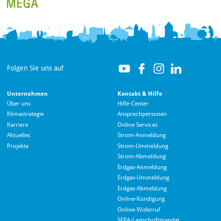
Folgen Sie uns auf
Unternehmen
Kontakt & Hilfe
Über uns
Hilfe-Center
Klimastrategie
Ansprechpersonen
Karriere
Online Services
Aktuelles
Strom-Anmeldung
Projekte
Strom-Ummeldung
Strom-Abmeldung
Erdgas-Anmeldung
Erdgas-Ummeldung
Erdgas-Abmeldung
Hallo! Wie kann ich Ihnen helfen?
Online-Kündigung
Online-Widerruf
SEPA-Lastschriftmandat