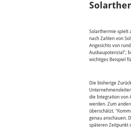
Solarthe
Solarthermie spielt
nach Zahlen von Sol
Angesichts von run
Ausbaupotenzial", b
wichtiges Beispiel f
Die bisherige Zurüc
Unternehmensleiter
die Integration von
werden. Zum andere
überschätzt. "Kommu
genau anschauen. Di
späteren Zeitpunkt 