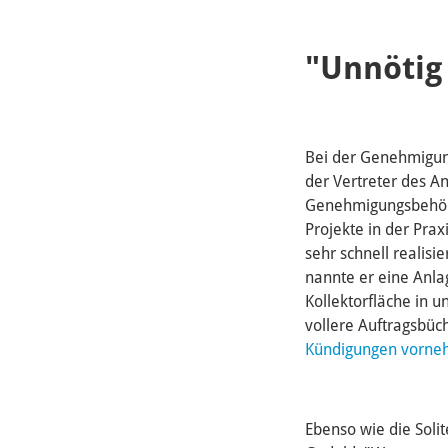
"Unnötig
Bei der Genehmigun
der Vertreter des A
Genehmigungsbehörd
Projekte in der Pra
sehr schnell realisi
nannte er eine Anla
Kollektorfläche in u
vollere Auftragsbü
Kündigungen vorn
Ebenso wie die Soli