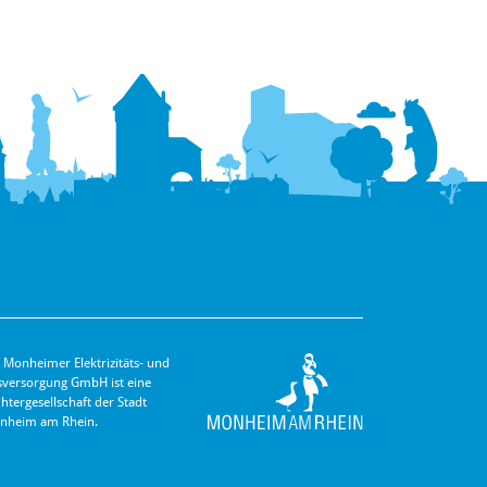
 Monheimer Elektrizitäts- und
s­versorgung GmbH ist eine
hter­gesellschaft der Stadt
nheim am Rhein.