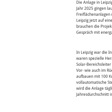
Die Anlage in Leipz
Jahr 2025 gingen la
Freiflächenanlagen 
Leipzig jetzt auf ei
brauchen die Projek
Gespräch mit energa
In Leipzig war die 
waren spezielle Her
Solar-Bereichsleite
Vor- wie auch im Rü
aufbauen mit 100 K
vollautomatische St
wird die Anlage tägl
Jahresdurchschnitt i