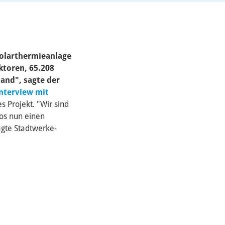
 Solarthermieanlage
ktoren, 65.208
land", sagte der
nterview mit
s Projekt. "Wir sind
ios nun einen
agte Stadtwerke-