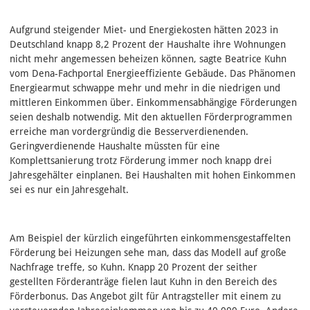
Aufgrund steigender Miet- und Energiekosten hätten 2023 in
Deutschland knapp 8,2 Prozent der Haushalte ihre Wohnungen
nicht mehr angemessen beheizen können, sagte Beatrice Kuhn
vom Dena-Fachportal Energieeffiziente Gebäude. Das Phänomen
Energiearmut schwappe mehr und mehr in die niedrigen und
mittleren Einkommen über. Einkommensabhängige Förderungen
seien deshalb notwendig. Mit den aktuellen Förderprogrammen
erreiche man vordergründig die Besserverdienenden.
Geringverdienende Haushalte müssten für eine
Komplettsanierung trotz Förderung immer noch knapp drei
Jahresgehälter einplanen. Bei Haushalten mit hohen Einkommen
sei es nur ein Jahresgehalt.
Am Beispiel der kürzlich eingeführten einkommensgestaffelten
Förderung bei Heizungen sehe man, dass das Modell auf große
Nachfrage treffe, so Kuhn. Knapp 20 Prozent der seither
gestellten Förderanträge fielen laut Kuhn in den Bereich des
Förderbonus. Das Angebot gilt für Antragsteller mit einem zu