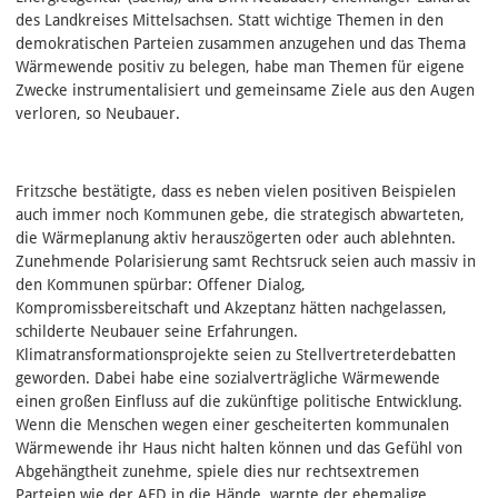
des Landkreises Mittelsachsen. Statt wichtige Themen in den
demokratischen Parteien zusammen anzugehen und das Thema
Wärmewende positiv zu belegen, habe man Themen für eigene
Zwecke instrumentalisiert und gemeinsame Ziele aus den Augen
verloren, so Neubauer.
Fritzsche bestätigte, dass es neben vielen positiven Beispielen
auch immer noch Kommunen gebe, die strategisch abwarteten,
die Wärmeplanung aktiv herauszögerten oder auch ablehnten.
Zunehmende Polarisierung samt Rechtsruck seien auch massiv in
den Kommunen spürbar: Offener Dialog,
Kompromissbereitschaft und Akzeptanz hätten nachgelassen,
schilderte Neubauer seine Erfahrungen.
Klimatransformationsprojekte seien zu Stellvertreterdebatten
geworden. Dabei habe eine sozialverträgliche Wärmewende
einen großen Einfluss auf die zukünftige politische Entwicklung.
Wenn die Menschen wegen einer gescheiterten kommunalen
Wärmewende ihr Haus nicht halten können und das Gefühl von
Abgehängtheit zunehme, spiele dies nur rechtsextremen
Parteien wie der AFD in die Hände, warnte der ehemalige