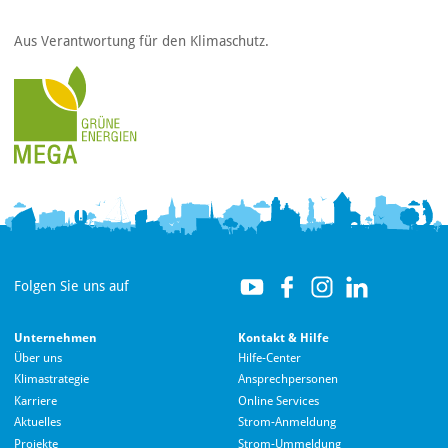
Aus Verantwortung für den Klimaschutz.
Folgen Sie uns auf
Unternehmen
Kontakt & Hilfe
Über uns
Hilfe-Center
Klimastrategie
Ansprechpersonen
Karriere
Online Services
Aktuelles
Strom-Anmeldung
Projekte
Strom-Ummeldung