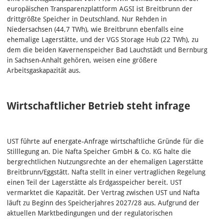
europäischen Transparenzplattform AGSI ist Breitbrunn der
drittgrößte Speicher in Deutschland. Nur Rehden in
Niedersachsen (44,7 TWh), wie Breitbrunn ebenfalls eine
ehemalige Lagerstätte, und der VGS Storage Hub (22 TWh), zu
dem die beiden Kavernenspeicher Bad Lauchstädt und Bernburg
in Sachsen-Anhalt gehören, weisen eine größere
Arbeitsgaskapazität aus.
Wirtschaftlicher Betrieb steht infrage
UST führte auf energate-Anfrage wirtschaftliche Gründe für die
Stilllegung an. Die Nafta Speicher GmbH & Co. KG halte die
bergrechtlichen Nutzungsrechte an der ehemaligen Lagerstätte
Breitbrunn/Eggstätt. Nafta stellt in einer vertraglichen Regelung
einen Teil der Lagerstätte als Erdgasspeicher bereit. UST
vermarktet die Kapazität. Der Vertrag zwischen UST und Nafta
läuft zu Beginn des Speicherjahres 2027/28 aus. Aufgrund der
aktuellen Marktbedingungen und der regulatorischen