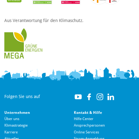
Aus Verantwortung für den Klimaschutz.
Folgen Sie uns auf
Unternehmen
Kontakt & Hilfe
Über uns
Hilfe-Center
Klimastrategie
Ansprechpersonen
Karriere
Online Services
Aktuelles
Strom-Anmeldung