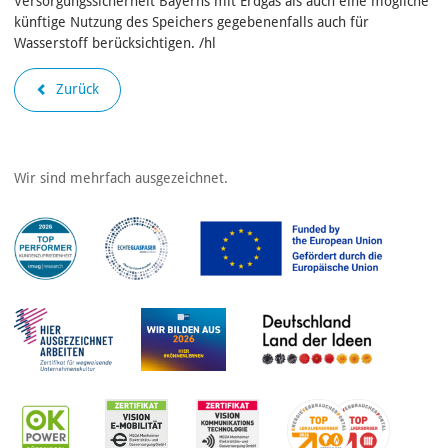
Versorgungssicherheit Bayerns mit Erdgas als auch eine mögliche
künftige Nutzung des Speichers gegebenenfalls auch für
Wasserstoff berücksichtigen. /hl
Zurück
Wir sind mehrfach ausgezeichnet.