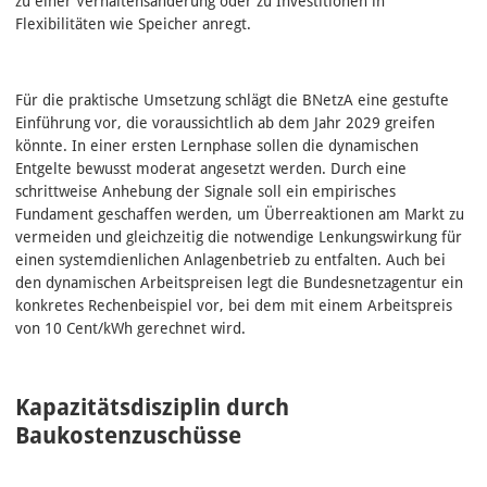
zu einer Verhaltensänderung oder zu Investitionen in
Flexibilitäten wie Speicher anregt.
Für die praktische Umsetzung schlägt die BNetzA eine gestufte
Einführung vor, die voraussichtlich ab dem Jahr 2029 greifen
könnte. In einer ersten Lernphase sollen die dynamischen
Entgelte bewusst moderat angesetzt werden. Durch eine
schrittweise Anhebung der Signale soll ein empirisches
Fundament geschaffen werden, um Überreaktionen am Markt zu
vermeiden und gleichzeitig die notwendige Lenkungswirkung für
einen systemdienlichen Anlagenbetrieb zu entfalten. Auch bei
den dynamischen Arbeitspreisen legt die Bundesnetzagentur ein
konkretes Rechenbeispiel vor, bei dem mit einem Arbeitspreis
von 10 Cent/kWh gerechnet wird.
Kapazitätsdisziplin durch
Baukostenzuschüsse