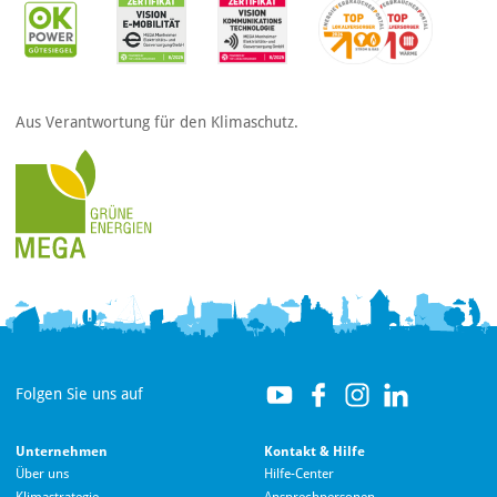
Aus Verantwortung für den Klimaschutz.
Folgen Sie uns auf
Unternehmen
Kontakt & Hilfe
Über uns
Hilfe-Center