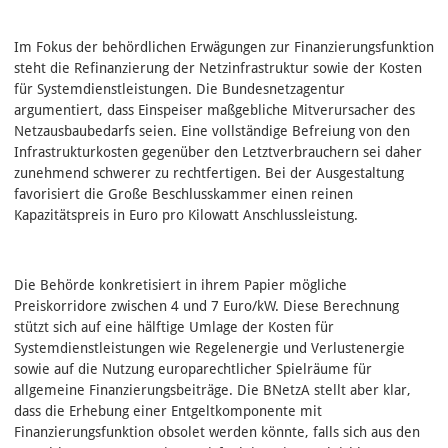
Im Fokus der behördlichen Erwägungen zur Finanzierungsfunktion
steht die Refinanzierung der Netzinfrastruktur sowie der Kosten
für Systemdienstleistungen. Die Bundesnetzagentur
argumentiert, dass Einspeiser maßgebliche Mitverursacher des
Netzausbaubedarfs seien. Eine vollständige Befreiung von den
Infrastrukturkosten gegenüber den Letztverbrauchern sei daher
zunehmend schwerer zu rechtfertigen. Bei der Ausgestaltung
favorisiert die Große Beschlusskammer einen reinen
Kapazitätspreis in Euro pro Kilowatt Anschlussleistung.
Die Behörde konkretisiert in ihrem Papier mögliche
Preiskorridore zwischen 4 und 7 Euro/kW. Diese Berechnung
stützt sich auf eine hälftige Umlage der Kosten für
Systemdienstleistungen wie Regelenergie und Verlustenergie
sowie auf die Nutzung europarechtlicher Spielräume für
allgemeine Finanzierungsbeiträge. Die BNetzA stellt aber klar,
dass die Erhebung einer Entgeltkomponente mit
Finanzierungsfunktion obsolet werden könnte, falls sich aus den