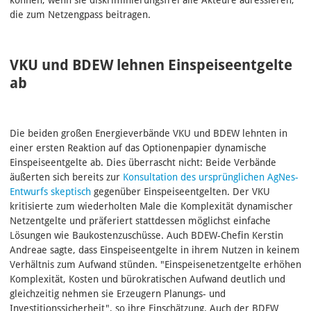
die zum Netzengpass beitragen.
VKU und BDEW lehnen Einspeiseentgelte
ab
Die beiden großen Energieverbände VKU und BDEW lehnten in
einer ersten Reaktion auf das Optionenpapier dynamische
Einspeiseentgelte ab. Dies überrascht nicht: Beide Verbände
äußerten sich bereits zur
Konsultation des ursprünglichen AgNes-
Entwurfs skeptisch
gegenüber Einspeiseentgelten. Der VKU
kritisierte zum wiederholten Male die Komplexität dynamischer
Netzentgelte und präferiert stattdessen möglichst einfache
Lösungen wie Baukostenzuschüsse. Auch BDEW-Chefin Kerstin
Andreae sagte, dass Einspeiseentgelte in ihrem Nutzen in keinem
Verhältnis zum Aufwand stünden. "Einspeisenetzentgelte erhöhen
Komplexität, Kosten und bürokratischen Aufwand deutlich und
gleichzeitig nehmen sie Erzeugern Planungs- und
Investitionssicherheit", so ihre Einschätzung. Auch der BDEW