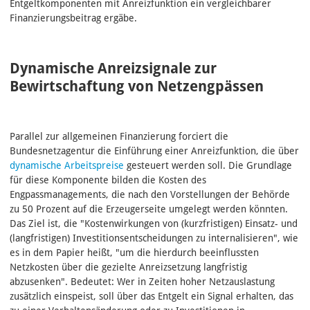
Entgeltkomponenten mit Anreizfunktion ein vergleichbarer
Finanzierungsbeitrag ergäbe.
Dynamische Anreizsignale zur
Bewirtschaftung von Netzengpässen
Parallel zur allgemeinen Finanzierung forciert die
Bundesnetzagentur die Einführung einer Anreizfunktion, die über
dynamische Arbeitspreise
gesteuert werden soll. Die Grundlage
für diese Komponente bilden die Kosten des
Engpassmanagements, die nach den Vorstellungen der Behörde
zu 50 Prozent auf die Erzeugerseite umgelegt werden könnten.
Das Ziel ist, die "Kostenwirkungen von (kurzfristigen) Einsatz- und
(langfristigen) Investitionsentscheidungen zu internalisieren", wie
es in dem Papier heißt, "um die hierdurch beeinflussten
Netzkosten über die gezielte Anreizsetzung langfristig
abzusenken". Bedeutet: Wer in Zeiten hoher Netzauslastung
zusätzlich einspeist, soll über das Entgelt ein Signal erhalten, das