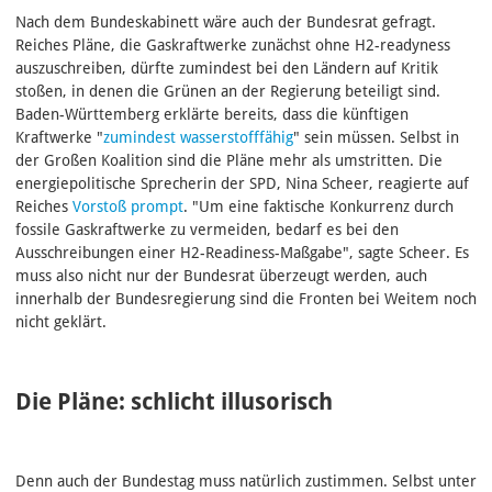
Nach dem Bundeskabinett wäre auch der Bundesrat gefragt.
Reiches Pläne, die Gaskraftwerke zunächst ohne H2-readyness
auszuschreiben, dürfte zumindest bei den Ländern auf Kritik
stoßen, in denen die Grünen an der Regierung beteiligt sind.
Baden-Württemberg erklärte bereits, dass die künftigen
Kraftwerke "
zumindest wasserstofffähig
" sein müssen. Selbst in
der Großen Koalition sind die Pläne mehr als umstritten. Die
energiepolitische Sprecherin der SPD, Nina Scheer, reagierte auf
Reiches
Vorstoß prompt
. "Um eine faktische Konkurrenz durch
fossile Gaskraftwerke zu vermeiden, bedarf es bei den
Ausschreibungen einer H2-Readiness-Maßgabe", sagte Scheer. Es
muss also nicht nur der Bundesrat überzeugt werden, auch
innerhalb der Bundesregierung sind die Fronten bei Weitem noch
nicht geklärt.
Die Pläne: schlicht illusorisch
Denn auch der Bundestag muss natürlich zustimmen. Selbst unter