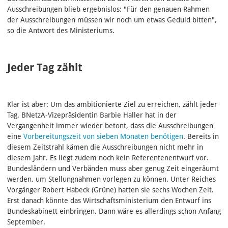
Ausschreibungen blieb ergebnislos: "Für den genauen Rahmen
der Ausschreibungen müssen wir noch um etwas Geduld bitten",
so die Antwort des Ministeriums.
Jeder Tag zählt
Klar ist aber: Um das ambitionierte Ziel zu erreichen, zählt jeder
Tag. BNetzA-Vizepräsidentin Barbie Haller hat in der
Vergangenheit immer wieder betont, dass die Ausschreibungen
eine
Vorbereitungszeit von sieben Monaten benötigen
. Bereits in
diesem Zeitstrahl kämen die Ausschreibungen nicht mehr in
diesem Jahr. Es liegt zudem noch kein Referentenentwurf vor.
Bundesländern und Verbänden muss aber genug Zeit eingeräumt
werden, um Stellungnahmen vorlegen zu können. Unter Reiches
Vorgänger Robert Habeck (Grüne) hatten sie sechs Wochen Zeit.
Erst danach könnte das Wirtschaftsministerium den Entwurf ins
Bundeskabinett einbringen. Dann wäre es allerdings schon Anfang
September.