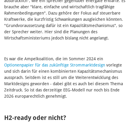
ausdrücklich", wie ein Sprecher gegenüber energate erklärte. Es
brauche aber "klare, einfache und wirtschaftlich tragfähige
Rahmenbedingungen". Dazu gehöre der Fokus auf steuerbare
Kraftwerke, die kurzfristig Schwankungen ausgleichen könnten.
"Grundvoraussetzung dafür ist ein Kapazitätsmechanismus", so
der Sprecher weiter. Hier sind die Planungen des
Wirtschaftsministeriums jedoch bislang nicht angelangt.
Es war die Ampelkoalition, die im Sommer 2024 ein
Optionenpapier für das zukünftige Strommarktdesign
vorlegte
und sich darin für einen kombinierten Kapazitätsmechanismus
aussprach. Seitdem ist es still um die Weiterentwicklung des
Marktdesigns geworden - dabei gibt es auch bei diesem Thema
Zeitdruck. So ist das derzeitige EEG-Modell nur noch bis Ende
2026 europarechtlich genehmigt.
H2-ready oder nicht?