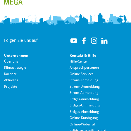
Folgen Sie uns auf
Unternehmen
Kontakt & Hilfe
Über uns
Hilfe-Center
Klimastrategie
Ansprechpersonen
Karriere
Online Services
Aktuelles
Strom-Anmeldung
Projekte
Strom-Ummeldung
Strom-Abmeldung
Erdgas-Anmeldung
Erdgas-Ummeldung
Erdgas-Abmeldung
Hallo! Wie kann ich Ihnen helfen?
Online-Kündigung
Online-Widerruf
SEPA-Lastschriftmandat