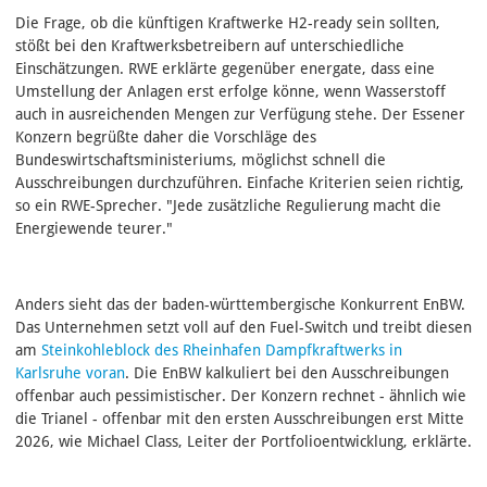
Die Frage, ob die künftigen Kraftwerke H2-ready sein sollten,
stößt bei den Kraftwerksbetreibern auf unterschiedliche
Einschätzungen. RWE erklärte gegenüber energate, dass eine
Umstellung der Anlagen erst erfolge könne, wenn Wasserstoff
auch in ausreichenden Mengen zur Verfügung stehe. Der Essener
Konzern begrüßte daher die Vorschläge des
Bundeswirtschaftsministeriums, möglichst schnell die
Ausschreibungen durchzuführen. Einfache Kriterien seien richtig,
so ein RWE-Sprecher. "Jede zusätzliche Regulierung macht die
Energiewende teurer."
Anders sieht das der baden-württembergische Konkurrent EnBW.
Das Unternehmen setzt voll auf den Fuel-Switch und treibt diesen
am
Steinkohleblock des Rheinhafen Dampfkraftwerks in
Karlsruhe voran
. Die EnBW kalkuliert bei den Ausschreibungen
offenbar auch pessimistischer. Der Konzern rechnet - ähnlich wie
die Trianel - offenbar mit den ersten Ausschreibungen erst Mitte
2026, wie Michael Class, Leiter der Portfolioentwicklung, erklärte.