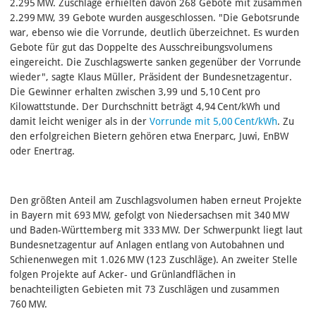
2.295 MW. Zuschläge erhielten davon 268 Gebote mit zusammen
2.299 MW, 39 Gebote wurden ausgeschlossen. "Die Gebotsrunde
war, ebenso wie die Vorrunde, deutlich überzeichnet. Es wurden
Gebote für gut das Doppelte des Ausschreibungsvolumens
eingereicht. Die Zuschlagswerte sanken gegenüber der Vorrunde
wieder", sagte Klaus Müller, Präsident der Bundesnetzagentur.
Die Gewinner erhalten zwischen 3,99 und 5,10 Cent pro
Kilowattstunde. Der Durchschnitt beträgt 4,94 Cent/kWh und
damit leicht weniger als in der
Vorrunde mit 5,00 Cent/kWh
. Zu
den erfolgreichen Bietern gehören etwa Enerparc, Juwi, EnBW
oder Enertrag.
Den größten Anteil am Zuschlagsvolumen haben erneut Projekte
in Bayern mit 693 MW, gefolgt von Niedersachsen mit 340 MW
und Baden‑Württemberg mit 333 MW. Der Schwerpunkt liegt laut
Bundesnetzagentur auf Anlagen entlang von Autobahnen und
Schienenwegen mit 1.026 MW (123 Zuschläge). An zweiter Stelle
folgen Projekte auf Acker‑ und Grünlandflächen in
benachteiligten Gebieten mit 73 Zuschlägen und zusammen
760 MW.