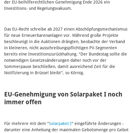
der EU‑beihilferechtlichen Genehmigung Ende 2026 ein
Investitions‑ und Regelungsvakuum.
Das EU-Recht schreibe ab 2027 einen Abschöpfungsmechanismus
für neue Erneuerbarenanlagen vor. Während große Projekte
beschleunigt in die Auktionen drängten, beobachte der Verband
in kleineren, nicht ausschreibungspflichtigen PV‑Segmenten
bereits eine Investitionszurückhaltung. "Der Bundestag sollte die
notwendigen Gesetzesänderungen daher noch vor der
Sommerpause beschließen, damit ausreichend Zeit für die
Notifizierung in Brüssel bleibt", so Körnig.
EU-Genehmigung von Solarpaket I noch
immer offen
Für mehrere mit dem "
Solarpaket I
" eingeführte Änderungen -
darunter eine Anhebung der maximalen Gebotsmenge pro Gebot