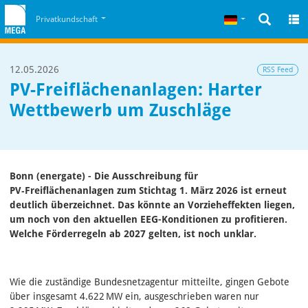
Zum Inhalt
Zum Cookiehinweis
Deutsch
Privatkundschaft
12.05.2026
RSS Feed
PV-Freiflächenanlagen: Harter
Wettbewerb um Zuschläge
Bonn (energate) - Die Ausschreibung für
PV‑Freiflächenanlagen zum Stichtag 1. März 2026 ist erneut
deutlich überzeichnet. Das könnte an Vorzieheffekten liegen,
um noch von den aktuellen EEG-Konditionen zu profitieren.
Welche Förderregeln ab 2027 gelten, ist noch unklar.
Wie die zuständige Bundesnetzagentur mitteilte, gingen Gebote
über insgesamt 4.622 MW ein, ausgeschrieben waren nur