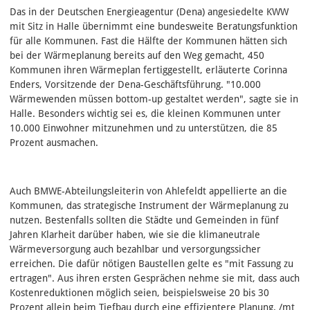
Das in der Deutschen Energieagentur (Dena) angesiedelte KWW
mit Sitz in Halle übernimmt eine bundesweite Beratungsfunktion
für alle Kommunen. Fast die Hälfte der Kommunen hätten sich
bei der Wärmeplanung bereits auf den Weg gemacht, 450
Kommunen ihren Wärmeplan fertiggestellt, erläuterte Corinna
Enders, Vorsitzende der Dena-Geschäftsführung. "10.000
Wärmewenden müssen bottom-up gestaltet werden", sagte sie in
Halle. Besonders wichtig sei es, die kleinen Kommunen unter
10.000 Einwohner mitzunehmen und zu unterstützen, die 85
Prozent ausmachen.
Auch BMWE-Abteilungsleiterin von Ahlefeldt appellierte an die
Kommunen, das strategische Instrument der Wärmeplanung zu
nutzen. Bestenfalls sollten die Städte und Gemeinden in fünf
Jahren Klarheit darüber haben, wie sie die klimaneutrale
Wärmeversorgung auch bezahlbar und versorgungssicher
erreichen. Die dafür nötigen Baustellen gelte es "mit Fassung zu
ertragen". Aus ihren ersten Gesprächen nehme sie mit, dass auch
Kostenreduktionen möglich seien, beispielsweise 20 bis 30
Prozent allein beim Tiefbau durch eine effizientere Planung. /mt