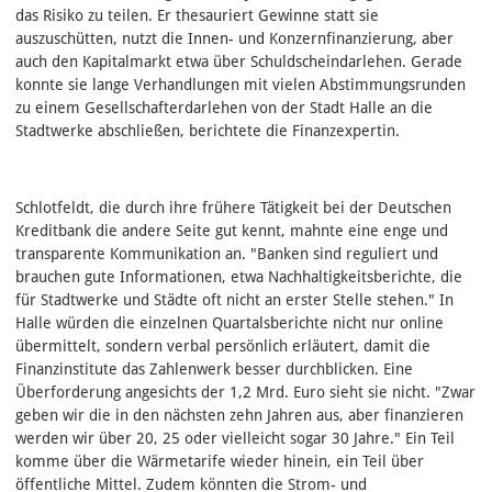
das Risiko zu teilen. Er thesauriert Gewinne statt sie
auszuschütten, nutzt die Innen- und Konzernfinanzierung, aber
auch den Kapitalmarkt etwa über Schuldscheindarlehen. Gerade
konnte sie lange Verhandlungen mit vielen Abstimmungsrunden
zu einem Gesellschafterdarlehen von der Stadt Halle an die
Stadtwerke abschließen, berichtete die Finanzexpertin.
Schlotfeldt, die durch ihre frühere Tätigkeit bei der Deutschen
Kreditbank die andere Seite gut kennt, mahnte eine enge und
transparente Kommunikation an. "Banken sind reguliert und
brauchen gute Informationen, etwa Nachhaltigkeitsberichte, die
für Stadtwerke und Städte oft nicht an erster Stelle stehen." In
Halle würden die einzelnen Quartalsberichte nicht nur online
übermittelt, sondern verbal persönlich erläutert, damit die
Finanzinstitute das Zahlenwerk besser durchblicken. Eine
Überforderung angesichts der 1,2 Mrd. Euro sieht sie nicht. "Zwar
geben wir die in den nächsten zehn Jahren aus, aber finanzieren
werden wir über 20, 25 oder vielleicht sogar 30 Jahre." Ein Teil
komme über die Wärmetarife wieder hinein, ein Teil über
öffentliche Mittel. Zudem könnten die Strom- und