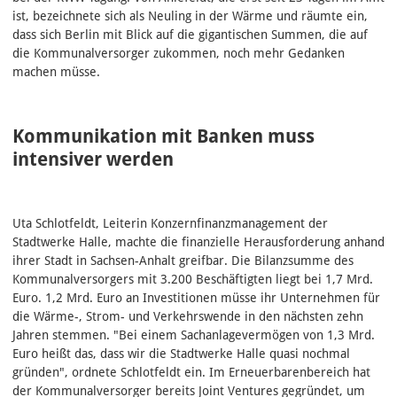
ist, bezeichnete sich als Neuling in der Wärme und räumte ein,
dass sich Berlin mit Blick auf die gigantischen Summen, die auf
die Kommunalversorger zukommen, noch mehr Gedanken
machen müsse.
Kommunikation mit Banken muss
intensiver werden
Uta Schlotfeldt, Leiterin Konzernfinanzmanagement der
Stadtwerke Halle, machte die finanzielle Herausforderung anhand
ihrer Stadt in Sachsen-Anhalt greifbar. Die Bilanzsumme des
Kommunalversorgers mit 3.200 Beschäftigten liegt bei 1,7 Mrd.
Euro. 1,2 Mrd. Euro an Investitionen müsse ihr Unternehmen für
die Wärme-, Strom- und Verkehrswende in den nächsten zehn
Jahren stemmen. "Bei einem Sachanlagevermögen von 1,3 Mrd.
Euro heißt das, dass wir die Stadtwerke Halle quasi nochmal
gründen", ordnete Schlotfeldt ein. Im Erneuerbarenbereich hat
der Kommunalversorger bereits Joint Ventures gegründet, um