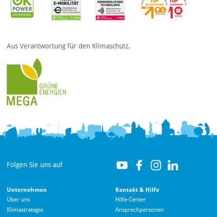
Aus Verantwortung für den Klimaschutz.
Folgen Sie uns auf
Unternehmen
Kontakt & Hilfe
Über uns
Hilfe-Center
Klimastrategie
Ansprechpersonen