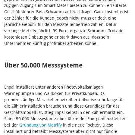
zügigen Zugang zum Smart Meter bieten zu können", erläuterte
Geschäftsführer Bela Schramm auf Nachfrage. Ganz kostenlos ist
der Zähler für die Kunden jedoch nicht, muss er doch eine
jährliche Gebühr für den Messstellenbetrieb zahlen. Dafür
verlange Metrify jährlich 99 Euro, ergänzte Schramm. Trotz des
kostenlosen Einbaus gehe er stark davon aus, dass sein
Unternehmen künftig profitabel arbeiten könne.
Über 50.000 Messsysteme
Enpal installiert unter anderen Photovoltaikanlagen,
Wärmepumpen und Wallboxen für Privatkunden. Da
grundzuständige Messstellenbetreiber teilweise sehr lange für
die Zählerinstallation brauchen und diese Grundlage für das
Geschäftsmodell ist, stieg Enpal selbst in den Zählermarkt ein.
Seine 50.000 Messsysteme überführte der Energiedienstleister
bei der
Gründung von Metrify
in die neue Tochter. Diese
installiert und betreibt Messsysteme aber nicht nur für die