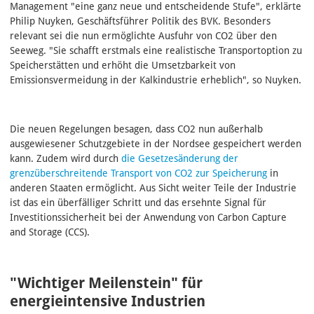
Management "eine ganz neue und entscheidende Stufe", erklärte
Philip Nuyken, Geschäftsführer Politik des BVK. Besonders
relevant sei die nun ermöglichte Ausfuhr von CO2 über den
Seeweg. "Sie schafft erstmals eine realistische Transportoption zu
Speicherstätten und erhöht die Umsetzbarkeit von
Emissionsvermeidung in der Kalkindustrie erheblich", so Nuyken.
Die neuen Regelungen besagen, dass CO2 nun außerhalb
ausgewiesener Schutzgebiete in der Nordsee gespeichert werden
kann. Zudem wird durch
die Gesetzesänderung der
grenzüberschreitende Transport von CO2 zur Speicherung
in
anderen Staaten ermöglicht. Aus Sicht weiter Teile der Industrie
ist das ein überfälliger Schritt und das ersehnte Signal für
Investitionssicherheit bei der Anwendung von Carbon Capture
and Storage (CCS).
"Wichtiger Meilenstein" für
energieintensive Industrien