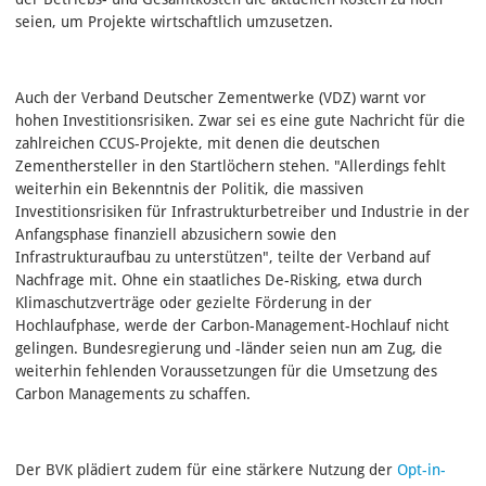
seien, um Projekte wirtschaftlich umzusetzen.
Auch der Verband Deutscher Zementwerke (VDZ) warnt vor
hohen Investitionsrisiken. Zwar sei es eine gute Nachricht für die
zahlreichen CCUS-Projekte, mit denen die deutschen
Zementhersteller in den Startlöchern stehen. "Allerdings fehlt
weiterhin ein Bekenntnis der Politik, die massiven
Investitionsrisiken für Infrastrukturbetreiber und Industrie in der
Anfangsphase finanziell abzusichern sowie den
Infrastrukturaufbau zu unterstützen", teilte der Verband auf
Nachfrage mit. Ohne ein staatliches De-Risking, etwa durch
Klimaschutzverträge oder gezielte Förderung in der
Hochlaufphase, werde der Carbon-Management-Hochlauf nicht
gelingen. Bundesregierung und -länder seien nun am Zug, die
weiterhin fehlenden Voraussetzungen für die Umsetzung des
Carbon Managements zu schaffen.
Der BVK plädiert zudem für eine stärkere Nutzung der
Opt-in-