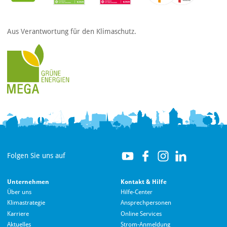
Aus Verantwortung für den Klimaschutz.
Folgen Sie uns auf
Unternehmen
Kontakt & Hilfe
Über uns
Hilfe-Center
Klimastrategie
Ansprechpersonen
Karriere
Online Services
Aktuelles
Strom-Anmeldung