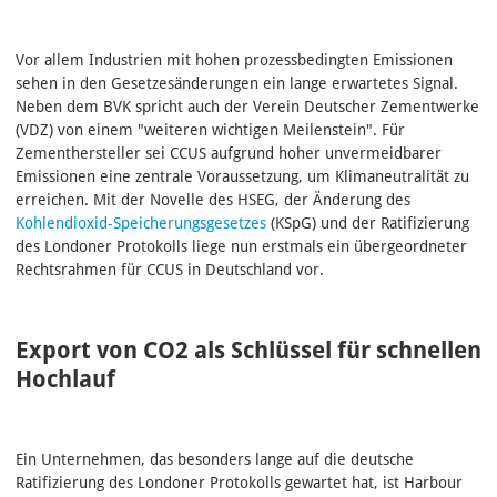
Vor allem Industrien mit hohen prozessbedingten Emissionen
sehen in den Gesetzesänderungen ein lange erwartetes Signal.
Neben dem BVK spricht auch der Verein Deutscher Zementwerke
(VDZ) von einem "weiteren wichtigen Meilenstein". Für
Zementhersteller sei CCUS aufgrund hoher unvermeidbarer
Emissionen eine zentrale Voraussetzung, um Klimaneutralität zu
erreichen. Mit der Novelle des HSEG, der Änderung des
Kohlendioxid-Speicherungsgesetzes
(KSpG) und der Ratifizierung
des Londoner Protokolls liege nun erstmals ein übergeordneter
Rechtsrahmen für CCUS in Deutschland vor.
Export von CO2 als Schlüssel für schnellen
Hochlauf
Ein Unternehmen, das besonders lange auf die deutsche
Ratifizierung des Londoner Protokolls gewartet hat, ist Harbour