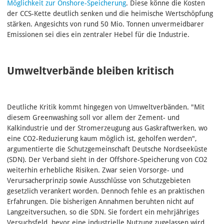
Möglichkeit zur Onshore-Speicherung
. Diese könne die Kosten
der CCS-Kette deutlich senken und die heimische Wertschöpfung
stärken. Angesichts von rund 50 Mio. Tonnen unvermeidbarer
Emissionen sei dies ein zentraler Hebel für die Industrie.
Umweltverbände bleiben kritisch
Deutliche Kritik kommt hingegen von Umweltverbänden. "Mit
diesem Greenwashing soll vor allem der Zement- und
Kalkindustrie und der Stromerzeugung aus Gaskraftwerken, wo
eine CO2-Reduzierung kaum möglich ist, geholfen werden",
argumentierte die Schutzgemeinschaft Deutsche Nordseeküste
(SDN). Der Verband sieht in der Offshore-Speicherung von CO2
weiterhin erhebliche Risiken. Zwar seien Vorsorge- und
Verursacherprinzip sowie Ausschlüsse von Schutzgebieten
gesetzlich verankert worden. Dennoch fehle es an praktischen
Erfahrungen. Die bisherigen Annahmen beruhten nicht auf
Langzeitversuchen, so die SDN. Sie fordert ein mehrjähriges
Versuchsfeld, bevor eine industrielle Nutzung zugelassen wird,