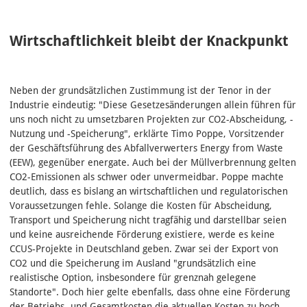
Wirtschaftlichkeit bleibt der Knackpunkt
Neben der grundsätzlichen Zustimmung ist der Tenor in der
Industrie eindeutig: "Diese Gesetzesänderungen allein führen für
uns noch nicht zu umsetzbaren Projekten zur CO2-Abscheidung, -
Nutzung und -Speicherung", erklärte Timo Poppe, Vorsitzender
der Geschäftsführung des Abfallverwerters Energy from Waste
(EEW), gegenüber energate. Auch bei der Müllverbrennung gelten
CO2-Emissionen als schwer oder unvermeidbar. Poppe machte
deutlich, dass es bislang an wirtschaftlichen und regulatorischen
Voraussetzungen fehle. Solange die Kosten für Abscheidung,
Transport und Speicherung nicht tragfähig und darstellbar seien
und keine ausreichende Förderung existiere, werde es keine
CCUS-Projekte in Deutschland geben. Zwar sei der Export von
CO2 und die Speicherung im Ausland "grundsätzlich eine
realistische Option, insbesondere für grenznah gelegene
Standorte". Doch hier gelte ebenfalls, dass ohne eine Förderung
der Betriebs- und Gesamtkosten die aktuellen Kosten zu hoch