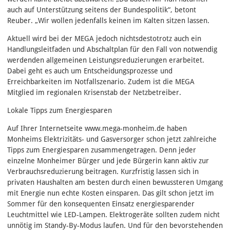
auch auf Unterstützung seitens der Bundespolitik“, betont
Reuber. „Wir wollen jedenfalls keinen im Kalten sitzen lassen.
Aktuell wird bei der MEGA jedoch nichtsdestotrotz auch ein
Handlungsleitfaden und Abschaltplan für den Fall von notwendig
werdenden allgemeinen Leistungsreduzierungen erarbeitet.
Dabei geht es auch um Entscheidungsprozesse und
Erreichbarkeiten im Notfallszenario. Zudem ist die MEGA
Mitglied im regionalen Krisenstab der Netzbetreiber.
Lokale Tipps zum Energiesparen
Auf Ihrer Internetseite www.mega-monheim.de haben
Monheims Elektrizitäts- und Gasversorger schon jetzt zahlreiche
Tipps zum Energiesparen zusammengetragen. Denn jeder
einzelne Monheimer Bürger und jede Bürgerin kann aktiv zur
Verbrauchsreduzierung beitragen. Kurzfristig lassen sich in
privaten Haushalten am besten durch einen bewussteren Umgang
mit Energie nun echte Kosten einsparen. Das gilt schon jetzt im
Sommer für den konsequenten Einsatz energiesparender
Leuchtmittel wie LED-Lampen. Elektrogeräte sollten zudem nicht
unnötig im Standy-By-Modus laufen. Und für den bevorstehenden