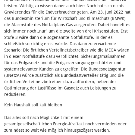
leisten. Wichtig zu wissen daher auch hier: Noch hat sich nichts
Gravierendes für die Endverbraucher getan. Am 23. Juni 2022 hat
das Bundesministerium für Wirtschaft und Klimaschutz (BMWK)
die Alarmstufe des Notfallplans Gas ausgerufen. Dabei handelt es
sich immer noch „nur“ um die zweite von drei Krisenstufen. Erst
Stufe 3 wäre dann die sogenannte Notfallstufe, in der es
schließlich so richtig ernst würde. Das dann zu erwartende
Szenario: Die örtlichen Verteilnetzbetreiber wie die MEGA wären
in dieser Notfallstufe dazu verpflichtet, Sicherungsmaßnahmen
für das Erdgasnetz und die Erdgasversorgung geschützter und
systemrelevanter Kunden zu ergreifen. Die Bundesnetzagentur
(BNetzA) würde zusätzlich als Bundeslastverteiler tätig und die
örtlichen Verteilnetzbetreiber dazu auffordern, neben der
Optimierung der Lastflüsse im Gasnetz auch Leistungen zu
reduzieren.
Kein Haushalt soll kalt bleiben
Das alles soll nach Möglichkeit mit einem
gesamtgesellschaftlichen Energie-Kraftakt noch vermieden oder
zumindest so weit wie möglich hinausgezögert werden.