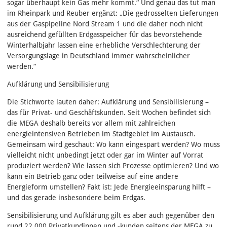
sogar überhaupt kein Gas mehr kommt.“ Und genau das tut man
im Rheinpark und Reuber ergänzt: „Die gedrosselten Lieferungen
aus der Gaspipeline Nord Stream 1 und die daher noch nicht
ausreichend gefüllten Erdgasspeicher für das bevorstehende
Winterhalbjahr lassen eine erhebliche Verschlechterung der
Versorgungslage in Deutschland immer wahrscheinlicher
werden.“
Aufklärung und Sensibilisierung
Die Stichworte lauten daher: Aufklärung und Sensibilisierung –
das für Privat- und Geschäftskunden. Seit Wochen befindet sich
die MEGA deshalb bereits vor allem mit zahlreichen
energieintensiven Betrieben im Stadtgebiet im Austausch.
Gemeinsam wird geschaut: Wo kann eingespart werden? Wo muss
vielleicht nicht unbedingt jetzt oder gar im Winter auf Vorrat
produziert werden? Wie lassen sich Prozesse optimieren? Und wo
kann ein Betrieb ganz oder teilweise auf eine andere
Energieform umstellen? Fakt ist: Jede Energieeinsparung hilft –
und das gerade insbesondere beim Erdgas.
Sensibilisierung und Aufklärung gilt es aber auch gegenüber den
rund 22.000 Privatkundinnen und -kunden seitens der MEGA zu