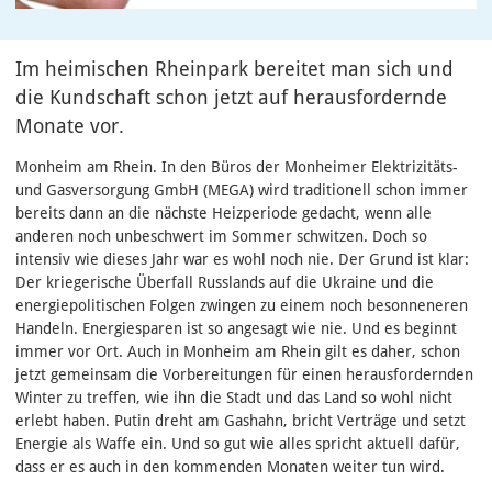
Im heimischen Rheinpark bereitet man sich und
die Kundschaft schon jetzt auf herausfordernde
Monate vor.
Monheim am Rhein. In den Büros der Monheimer Elektrizitäts-
und Gasversorgung GmbH (MEGA) wird traditionell schon immer
bereits dann an die nächste Heizperiode gedacht, wenn alle
anderen noch unbeschwert im Sommer schwitzen. Doch so
intensiv wie dieses Jahr war es wohl noch nie. Der Grund ist klar:
Der kriegerische Überfall Russlands auf die Ukraine und die
energiepolitischen Folgen zwingen zu einem noch besonneneren
Handeln. Energiesparen ist so angesagt wie nie. Und es beginnt
immer vor Ort. Auch in Monheim am Rhein gilt es daher, schon
jetzt gemeinsam die Vorbereitungen für einen herausfordernden
Winter zu treffen, wie ihn die Stadt und das Land so wohl nicht
erlebt haben. Putin dreht am Gashahn, bricht Verträge und setzt
Energie als Waffe ein. Und so gut wie alles spricht aktuell dafür,
dass er es auch in den kommenden Monaten weiter tun wird.