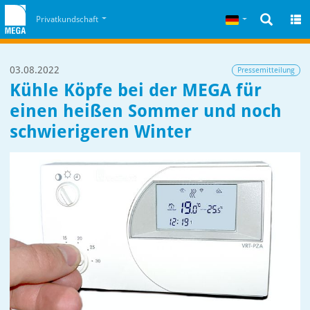
Zum Inhalt
Zum Cookiehinweis
Deutsch
Privatkundschaft
03.08.2022
Pressemitteilung
Kühle Köpfe bei der MEGA für
einen heißen Sommer und noch
schwierigeren Winter