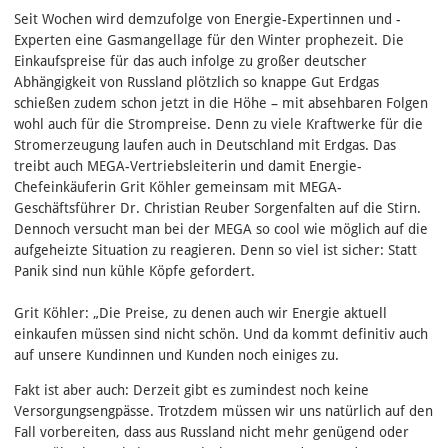
Seit Wochen wird demzufolge von Energie-Expertinnen und -
Experten eine Gasmangellage für den Winter prophezeit. Die
Einkaufspreise für das auch infolge zu großer deutscher
Abhängigkeit von Russland plötzlich so knappe Gut Erdgas
schießen zudem schon jetzt in die Höhe – mit absehbaren Folgen
wohl auch für die Strompreise. Denn zu viele Kraftwerke für die
Stromerzeugung laufen auch in Deutschland mit Erdgas. Das
treibt auch MEGA-Vertriebsleiterin und damit Energie-
Chefeinkäuferin Grit Köhler gemeinsam mit MEGA-
Geschäftsführer Dr. Christian Reuber Sorgenfalten auf die Stirn.
Dennoch versucht man bei der MEGA so cool wie möglich auf die
aufgeheizte Situation zu reagieren. Denn so viel ist sicher: Statt
Panik sind nun kühle Köpfe gefordert.
Grit Köhler: „Die Preise, zu denen auch wir Energie aktuell
einkaufen müssen sind nicht schön. Und da kommt definitiv auch
auf unsere Kundinnen und Kunden noch einiges zu.
Fakt ist aber auch: Derzeit gibt es zumindest noch keine
Versorgungsengpässe. Trotzdem müssen wir uns natürlich auf den
Fall vorbereiten, dass aus Russland nicht mehr genügend oder