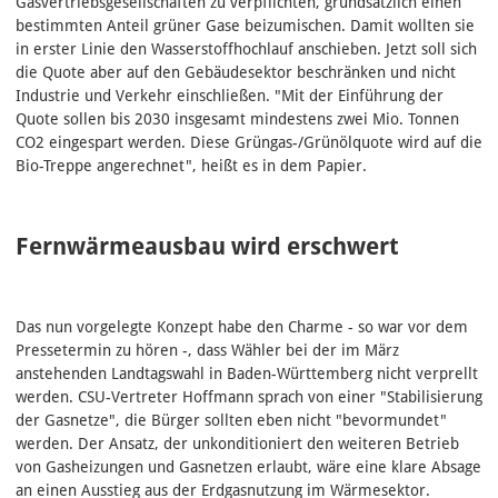
Gasvertriebsgesellschaften zu verpflichten, grundsätzlich einen
bestimmten Anteil grüner Gase beizumischen. Damit wollten sie
in erster Linie den Wasserstoffhochlauf anschieben. Jetzt soll sich
die Quote aber auf den Gebäudesektor beschränken und nicht
Industrie und Verkehr einschließen. "Mit der Einführung der
Quote sollen bis 2030 insgesamt mindestens zwei Mio. Tonnen
CO2 eingespart werden. Diese Grüngas-/Grünölquote wird auf die
Bio-Treppe angerechnet", heißt es in dem Papier.
Fernwärmeausbau wird erschwert
Das nun vorgelegte Konzept habe den Charme - so war vor dem
Pressetermin zu hören -, dass Wähler bei der im März
anstehenden Landtagswahl in Baden-Württemberg nicht verprellt
werden. CSU-Vertreter Hoffmann sprach von einer "Stabilisierung
der Gasnetze", die Bürger sollten eben nicht "bevormundet"
werden. Der Ansatz, der unkonditioniert den weiteren Betrieb
von Gasheizungen und Gasnetzen erlaubt, wäre eine klare Absage
an einen Ausstieg aus der Erdgasnutzung im Wärmesektor.