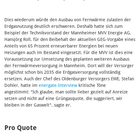
Dies wiederum würde den Ausbau von Fernwärme zulasten der
Erdgasnutzung deutlich erschweren. Deshalb hatte sich zum
Beispiel der Technikvorstand der Mannheimer MVV Energie AG,
Hansjörg Roll, für den Beibehalt der aktuellen GEG-Vorgabe eines
Anteils von 65 Prozent erneuerbarer Energien bei neuen
Heizungen auch im Bestand eingesetzt. Für die MVV ist dies eine
Voraussetzung zur Umsetzung des geplanten weiteren Ausbaus
der Fernwärmeversorgung in Mannheim. Dort will der Versorger
möglichst schon bis 2035 die Erdgasversorgung vollständig
ersetzen. Auch der Chef des Oldenburger Versorgers EWE, Stefan
Dohler, hatte im
energate-Interview
kritische Töne
angestimmt: "Ich glaube, man sollte lieber gezielt auf Anreize
setzen und nicht auf eine Grüngasquote, die suggeriert, wir
bleiben in der Gaswelt", sagte er.
Pro Quote