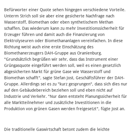
Befürworter einer Quote sehen hingegen verschiedene Vorteile.
Unterm Strich soll sie aber eine gesicherte Nachfrage nach
Wasserstoff, Biomethan oder eben synthetischem Methan
schaffen. Das wiederum kann zu mehr Investitionssicherheit für
Erzeuger führen und damit auch die Finanzierung von
Elektrolyseuren oder Biomethananlagen vereinfachen. In diese
Richtung weist auch eine erste Einschätzung des
Biomethanerzeugers DAH-Gruppe aus Oranienburg.
"Grundsätzlich begrüßen wir sehr, dass das Instrument einer
Grüngasquote eingeführt werden soll, weil es einen gesetzlich
abgesicherten Markt für grüne Gase wie Wasserstoff und
Biomethan schafft", sagte Stefan Jost, Geschäftsführer der DAH-
Gruppe. Allerdings sei es zu "kurz gesprungen", dass sich dies nur
auf den Gebäudebereich beziehen soll und eben nicht auf
Industrie und Verkehr. "Nur dann entsteht Planungssicherheit für
alle Marktteilnehmer und zusätzliche Investitionen in die
Produktion von grünen Gasen werden freigesetzt", fügte Jost an.
Die traditionelle Gaswirtschaft betont zudem die leichte