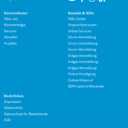
Unternehmen
Kontakt & Hilfe
Über uns
Hilfe-Center
Klimastrategie
Ansprechpersonen
Karriere
Online Services
Aktuelles
Strom-Anmeldung
Projekte
Strom-Ummeldung
Strom-Abmeldung
Erdgas-Anmeldung
Erdgas-Ummeldung
Erdgas-Abmeldung
Hallo! Wie kann ich Ihnen helfen?
Online-Kündigung
Online-Widerruf
SEPA-Lastschriftmandat
Rechtliches
Impressum
Datenschutz
Datenschutz für Bewerbende
AGB
Barrierefreiheitserklärung