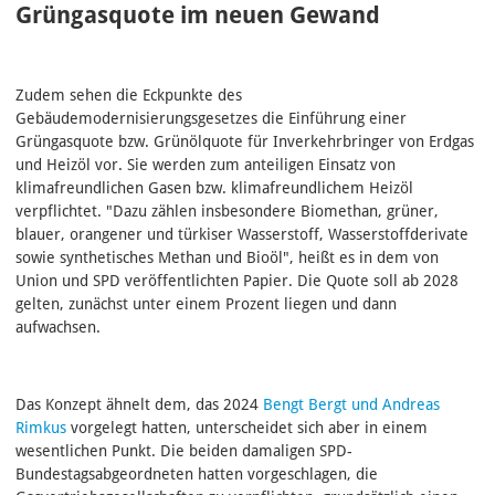
Grüngasquote im neuen Gewand
Zudem sehen die Eckpunkte des
Gebäudemodernisierungsgesetzes die Einführung einer
Grüngasquote bzw. Grünölquote für Inverkehrbringer von Erdgas
und Heizöl vor. Sie werden zum anteiligen Einsatz von
klimafreundlichen Gasen bzw. klimafreundlichem Heizöl
verpflichtet. "Dazu zählen insbesondere Biomethan, grüner,
blauer, orangener und türkiser Wasserstoff, Wasserstoffderivate
sowie synthetisches Methan und Bioöl", heißt es in dem von
Union und SPD veröffentlichten Papier. Die Quote soll ab 2028
gelten, zunächst unter einem Prozent liegen und dann
aufwachsen.
Das Konzept ähnelt dem, das 2024
Bengt Bergt und Andreas
Rimkus
vorgelegt hatten, unterscheidet sich aber in einem
wesentlichen Punkt. Die beiden damaligen SPD-
Bundestagsabgeordneten hatten vorgeschlagen, die