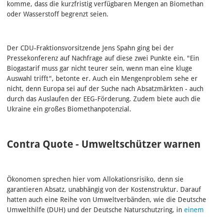
komme, dass die kurzfristig verfügbaren Mengen an Biomethan
oder Wasserstoff begrenzt seien.
Der CDU-Fraktionsvorsitzende Jens Spahn ging bei der
Pressekonferenz auf Nachfrage auf diese zwei Punkte ein. "Ein
Biogastarif muss gar nicht teurer sein, wenn man eine kluge
Auswahl trifft", betonte er. Auch ein Mengenproblem sehe er
nicht, denn Europa sei auf der Suche nach Absatzmärkten - auch
durch das Auslaufen der EEG-Förderung. Zudem biete auch die
Ukraine ein großes Biomethanpotenzial.
Contra Quote - Umweltschützer warnen
Ökonomen sprechen hier vom Allokationsrisiko, denn sie
garantieren Absatz, unabhängig von der Kostenstruktur. Darauf
hatten auch eine Reihe von Umweltverbänden, wie die Deutsche
Umwelthilfe (DUH) und der Deutsche Naturschutzring, in
einem