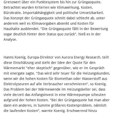
Grenzwert über ein Punktesystem bis hin zur Grüngasquote.
Betrachtet wurden Kriterien wie Klimawirkung, Kosten,
Bürokratie, Importabhängigkeit und politische Umsetzbarkeit.
Das Konzept der Grüngasquote schnitt dabei schlecht ab, unter
anderem weil es Klimavorgaben absenkt und Kosten für
Haushalte ausblendet. "Die Grüngasquote fällt in der Bewertung
sogar deutlich hinter dem Status quo zurück", hieß es in der
Analyse.
Hanns Koenig, Europa-Direktor von Aurora Energy Research, teilt
diese Einschätzung und steht der Idee der Quote für den
Wärmemarkt "eher skeptisch" gegenüber, wie er im Gespräch
mit energate sagte. "Das wird sehr teuer für die Heizungskunden,
wenn wir die hohen Kosten für Biomethan oder Wasserstoff aus
Elektrolyseuren auf alle Verbraucher verschmieren", so Koenig.
Das Problem bei der Wärmewende im Heizungskeller sei, dass
viele derzeit das Anfangsinvest in eine Wärmepumpe scheuten
aufgrund der hohen Kosten. "Bei der Grüngasquote hat man aber
dann ein anderes, in Summe größeres Kostenproblem, nämlich
die laufenden Kosten", warnte Koenig. Erschwerend hinzu