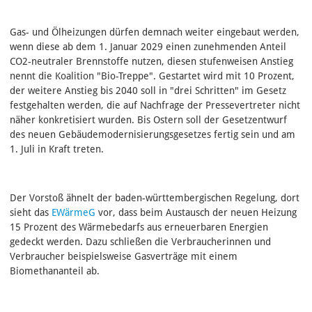
Gas- und Ölheizungen dürfen demnach weiter eingebaut werden,
wenn diese ab dem 1. Januar 2029 einen zunehmenden Anteil
CO2-neutraler Brennstoffe nutzen, diesen stufenweisen Anstieg
nennt die Koalition "Bio-Treppe". Gestartet wird mit 10 Prozent,
der weitere Anstieg bis 2040 soll in "drei Schritten" im Gesetz
festgehalten werden, die auf Nachfrage der Pressevertreter nicht
näher konkretisiert wurden. Bis Ostern soll der Gesetzentwurf
des neuen Gebäudemodernisierungsgesetzes fertig sein und am
1. Juli in Kraft treten.
Der Vorstoß ähnelt der baden-württembergischen Regelung, dort
sieht das
EWärmeG
vor, dass beim Austausch der neuen Heizung
15 Prozent des Wärmebedarfs aus erneuerbaren Energien
gedeckt werden. Dazu schließen die Verbraucherinnen und
Verbraucher beispielsweise Gasverträge mit einem
Biomethananteil ab.