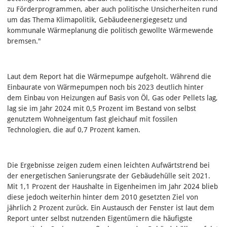
zu Förderprogrammen, aber auch politische Unsicherheiten rund
um das Thema Klimapolitik, Gebäudeenergiegesetz und
kommunale Wärmeplanung die politisch gewollte Wärmewende
bremsen."
Laut dem Report hat die Wärmepumpe aufgeholt. Während die
Einbaurate von Wärmepumpen noch bis 2023 deutlich hinter
dem Einbau von Heizungen auf Basis von Öl, Gas oder Pellets lag,
lag sie im Jahr 2024 mit 0,5 Prozent im Bestand von selbst
genutztem Wohneigentum fast gleichauf mit fossilen
Technologien, die auf 0,7 Prozent kamen.
Die Ergebnisse zeigen zudem einen leichten Aufwärtstrend bei
der energetischen Sanierungsrate der Gebäudehülle seit 2021.
Mit 1,1 Prozent der Haushalte in Eigenheimen im Jahr 2024 blieb
diese jedoch weiterhin hinter dem 2010 gesetzten Ziel von
jährlich 2 Prozent zurück. Ein Austausch der Fenster ist laut dem
Report unter selbst nutzenden Eigentümern die häufigste