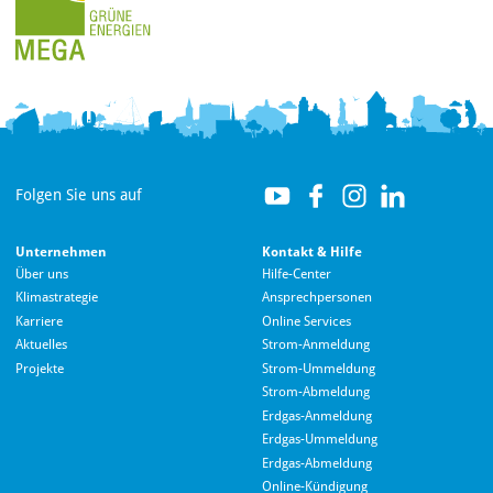
Folgen Sie uns auf
Unternehmen
Kontakt & Hilfe
Über uns
Hilfe-Center
Klimastrategie
Ansprechpersonen
Karriere
Online Services
Aktuelles
Strom-Anmeldung
Projekte
Strom-Ummeldung
Strom-Abmeldung
Erdgas-Anmeldung
Erdgas-Ummeldung
Erdgas-Abmeldung
Hallo! Wie kann ich Ihnen helfen?
Online-Kündigung