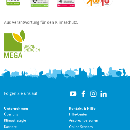
Aus Verantwortung für den Klimaschutz.
Folgen Sie uns auf
Unternehmen
Kontakt & Hilfe
Über uns
Hilfe-Center
Klimastrategie
Ansprechpersonen
Karriere
Online Services