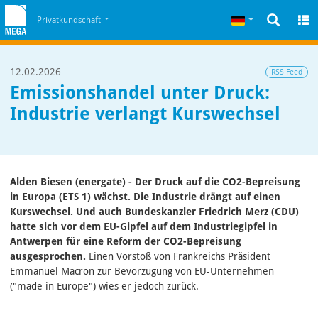
Zum Inhalt
Zum Cookiehinweis
Deutsch
Privatkundschaft
12.02.2026
RSS Feed
Emissionshandel unter Druck:
Industrie verlangt Kurswechsel
Alden Biesen (energate) - Der Druck auf die CO2-Bepreisung
in Europa (ETS 1) wächst. Die Industrie drängt auf einen
Kurswechsel. Und auch Bundeskanzler Friedrich Merz (CDU)
hatte sich vor dem EU-Gipfel auf dem Industriegipfel in
Antwerpen für eine Reform der CO2-Bepreisung
ausgesprochen.
Einen Vorstoß von Frankreichs Präsident
Emmanuel Macron zur Bevorzugung von EU-Unternehmen
("made in Europe") wies er jedoch zurück.