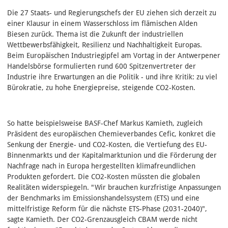
Die 27 Staats- und Regierungschefs der EU ziehen sich derzeit zu
einer Klausur in einem Wasserschloss im flämischen Alden
Biesen zurück. Thema ist die Zukunft der industriellen
Wettbewerbsfähigkeit, Resilienz und Nachhaltigkeit Europas.
Beim Europäischen Industriegipfel am Vortag in der Antwerpener
Handelsbörse formulierten rund 600 Spitzenvertreter der
Industrie ihre Erwartungen an die Politik - und ihre Kritik: zu viel
Bürokratie, zu hohe Energiepreise, steigende CO2-Kosten.
So hatte beispielsweise BASF-Chef Markus Kamieth, zugleich
Präsident des europäischen Chemieverbandes Cefic, konkret die
Senkung der Energie- und CO2-Kosten, die Vertiefung des EU-
Binnenmarkts und der Kapitalmarktunion und die Förderung der
Nachfrage nach in Europa hergestellten klimafreundlichen
Produkten gefordert. Die CO2-Kosten müssten die globalen
Realitäten widerspiegeln. "Wir brauchen kurzfristige Anpassungen
der Benchmarks im Emissionshandelssystem (ETS) und eine
mittelfristige Reform für die nächste ETS-Phase (2031-2040)",
sagte Kamieth. Der CO2-Grenzausgleich CBAM werde nicht