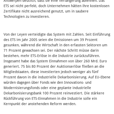
Antwerpen deutlich, dass sie eine Verlängerung ablehnen. Das
ETS sei nicht perfekt, doch Unternehmen hätten ihre kostenlosen
Zertifikate nicht ausreichend genutzt, um in saubere
Technologien zu investieren.
Von der Leyen verteidigte das System mit Zahlen. Seit Einführung
des ETS im Jahr 2005 seien die Emissionen um 39 Prozent
gesunken, während die Wirtschaft in den erfassten Sektoren um
71 Prozent gewachsen sei. Der nächste Schritt müsse darin
bestehen, mehr ETS-Erlöse in die Industrie zurückzuführen.
Insgesamt habe das System Einnahmen von über 260 Mrd. Euro
generiert. 75 bis 80 Prozent der Auktionserlöse fließen an die
Mitgliedstaaten, diese investierten jedoch weniger als fünf
Prozent davon in die industrielle Dekarbonisierung. Auf EU-Ebene
würden dagegen über Fonds wie den Innovations- und
Modernisierungsfonds oder eine geplante industrielle
Dekarbonisierungsbank 100 Prozent reinvestiert. Die stärkere
Rückführung von ETS-Einnahmen in die Industrie solle ein
Kernpunkt der anstehenden Reform werden.