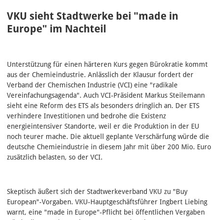
VKU sieht Stadtwerke bei "made in
Europe" im Nachteil
Unterstützung für einen härteren Kurs gegen Bürokratie kommt
aus der Chemieindustrie. Anlässlich der Klausur fordert der
Verband der Chemischen Industrie (VCI) eine "radikale
Vereinfachungsagenda". Auch VCI-Präsident Markus Steilemann
sieht eine Reform des ETS als besonders dringlich an. Der ETS
verhindere Investitionen und bedrohe die Existenz
energieintensiver Standorte, weil er die Produktion in der EU
noch teurer mache. Die aktuell geplante Verschärfung würde die
deutsche Chemieindustrie in diesem Jahr mit über 200 Mio. Euro
zusätzlich belasten, so der VCI.
Skeptisch äußert sich der Stadtwerkeverband VKU zu "Buy
European"-Vorgaben. VKU-Hauptgeschäftsführer Ingbert Liebing
warnt, eine "made in Europe"-Pflicht bei öffentlichen Vergaben