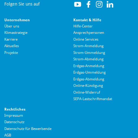
Folgen Sie uns auf
Unternehmen
Kontakt & Hilfe
Über uns
Hilfe-Center
Klimastrategie
Ansprechpersonen
Karriere
Online Services
Aktuelles
Strom-Anmeldung
Projekte
Strom-Ummeldung
Strom-Abmeldung
Erdgas-Anmeldung
Erdgas-Ummeldung
Erdgas-Abmeldung
Hallo! Wie kann ich Ihnen helfen?
Online-Kündigung
Online-Widerruf
SEPA-Lastschriftmandat
Rechtliches
Impressum
Datenschutz
Datenschutz für Bewerbende
AGB