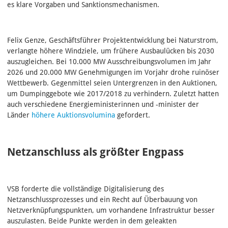
es klare Vorgaben und Sanktionsmechanismen.
Felix Genze, Geschäftsführer Projektentwicklung bei Naturstrom,
verlangte höhere Windziele, um frühere Ausbaulücken bis 2030
auszugleichen. Bei 10.000 MW Ausschreibungsvolumen im Jahr
2026 und 20.000 MW Genehmigungen im Vorjahr drohe ruinöser
Wettbewerb. Gegenmittel seien Untergrenzen in den Auktionen,
um Dumpinggebote wie 2017/2018 zu verhindern. Zuletzt hatten
auch verschiedene Energieministerinnen und -minister der
Länder
höhere Auktionsvolumina
gefordert.
Netzanschluss als größter Engpass
VSB forderte die vollständige Digitalisierung des
Netzanschlussprozesses und ein Recht auf Überbauung von
Netzverknüpfungspunkten, um vorhandene Infrastruktur besser
auszulasten. Beide Punkte werden in dem geleakten