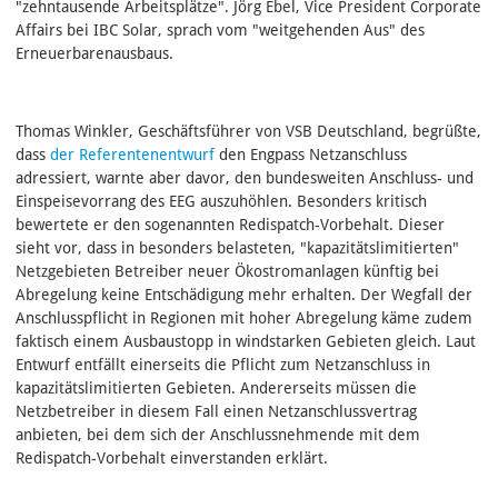
"zehntausende Arbeitsplätze". Jörg Ebel, Vice President Corporate
Affairs bei IBC Solar, sprach vom "weitgehenden Aus" des
Erneuerbarenausbaus.
Thomas Winkler, Geschäftsführer von VSB Deutschland, begrüßte,
dass
der Referentenentwurf
den Engpass Netzanschluss
adressiert, warnte aber davor, den bundesweiten Anschluss‑ und
Einspeisevorrang des EEG auszuhöhlen. Besonders kritisch
bewertete er den sogenannten Redispatch‑Vorbehalt. Dieser
sieht vor, dass in besonders belasteten, "kapazitätslimitierten"
Netzgebieten Betreiber neuer Ökostromanlagen künftig bei
Abregelung keine Entschädigung mehr erhalten. Der Wegfall der
Anschlusspflicht in Regionen mit hoher Abregelung käme zudem
faktisch einem Ausbaustopp in windstarken Gebieten gleich. Laut
Entwurf entfällt einerseits die Pflicht zum Netzanschluss in
kapazitätslimitierten Gebieten. Andererseits müssen die
Netzbetreiber in diesem Fall einen Netzanschlussvertrag
anbieten, bei dem sich der Anschlussnehmende mit dem
Redispatch-Vorbehalt einverstanden erklärt.