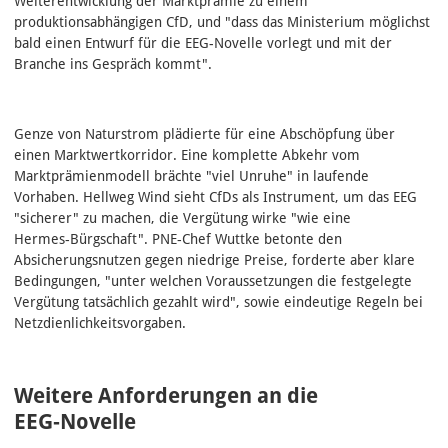
Weiterentwicklung der Marktprämie zu einem
produktionsabhängigen CfD, und "dass das Ministerium möglichst
bald einen Entwurf für die EEG-Novelle vorlegt und mit der
Branche ins Gespräch kommt".
Genze von Naturstrom plädierte für eine Abschöpfung über
einen Marktwertkorridor. Eine komplette Abkehr vom
Marktprämienmodell brächte "viel Unruhe" in laufende
Vorhaben. Hellweg Wind sieht CfDs als Instrument, um das EEG
"sicherer" zu machen, die Vergütung wirke "wie eine
Hermes‑Bürgschaft". PNE‑Chef Wuttke betonte den
Absicherungsnutzen gegen niedrige Preise, forderte aber klare
Bedingungen, "unter welchen Voraussetzungen die festgelegte
Vergütung tatsächlich gezahlt wird", sowie eindeutige Regeln bei
Netzdienlichkeitsvorgaben.
Weitere Anforderungen an die
EEG‑Novelle