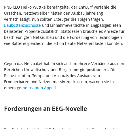
PNE‑CEO Heiko Wuttke bemängelte, der Entwurf verfehle die
Ursachen. Netzbetreiber hätten den Ausbau jahrelang
vernachlässigt, nun sollten Erzeuger die Folgen tragen.
Baukostenzuschüsse
und Einnahmeverzichte in Engpassgebieten
belasteten Projekte zusätzlich. Stattdessen brauche es Anreize für
beschleunigten Netzausbau und die Förderung von Technologien
wie Batteriespeichern, die schon heute Netze entlasten könnten.
Gegen das Netzpaket haben sich auch mehrere Verbände aus den
Bereichen Umweltschutz und Bürgerenergie positioniert. Die
Pläne drohten, Tempo und Ausmaß des Ausbaus von
Erneuerbaren und Netzen massiv zu drosseln, warnen sie in
einem
gemeinsamen Appell
.
Forderungen an EEG-Novelle