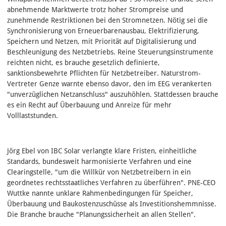
abnehmende Marktwerte trotz hoher Strompreise und
zunehmende Restriktionen bei den Stromnetzen. Nötig sei die
Synchronisierung von Erneuerbarenausbau, Elektrifizierung,
Speichern und Netzen, mit Priorität auf Digitalisierung und
Beschleunigung des Netzbetriebs. Reine Steuerungsinstrumente
reichten nicht, es brauche gesetzlich definierte,
sanktionsbewehrte Pflichten für Netzbetreiber. Naturstrom-
Vertreter Genze warnte ebenso davor, den im EEG verankerten
"unverzüglichen Netzanschluss" auszuhöhlen. Stattdessen brauche
es ein Recht auf Überbauung und Anreize für mehr
Volllaststunden.
Jörg Ebel von IBC Solar verlangte klare Fristen, einheitliche
Standards, bundesweit harmonisierte Verfahren und eine
Clearingstelle, "um die Willkür von Netzbetreibern in ein
geordnetes rechtsstaatliches Verfahren zu überführen". PNE‑CEO
Wuttke nannte unklare Rahmenbedingungen für Speicher,
Überbauung und Baukostenzuschüsse als Investitionshemmnisse.
Die Branche brauche "Planungssicherheit an allen Stellen".