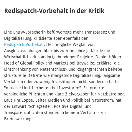
Redispatch-Vorbehalt in der Kritik
Eine EnBW-Sprecherin befürwortete mehr Transparenz und
Digitalisierung, kritisierte aber ebenfalls den
Redispatch‑Vorbehalt
. Der mögliche Wegfall von
Ausgleichszahlungen über bis zu zehn Jahre gefährde die
Wirtschaftlichkeit standortgebundener Projekte. Daniel Hölder,
Head of Global Policy and Markets bei Baywa Re, erklärte, die
Einschränkung von Netzanschluss‑ und -zugangsrechten behebe
strukturelle Defizite wie mangelnde Digitalisierung, langsame
Verfahren oder zu wenig Investitionen nicht, sondern schaffe
"massive Unsicherheiten bei Investoren". Er forderte
verbindliche Pflichten und klare Zielvorgaben für Netzbetreiber.
Laut Tim Loppe, Leiter Medien und Politik bei Naturstrom, hat
der Entwurf "Schlagseite". Positive Digital‑ und
Transparenzpflichten stünden in keinem Verhältnis zur
Bremswirkung.