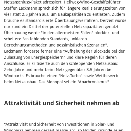
Netzanschluss-Paket adressiert. Hellweg‑Wind‑Geschäftsführer
Steffen Lackmann sprach sich für längere Realisierungszeiten von
vier statt 2,5 Jahren aus, um Baukapazitäten zu entlasten. Zudem
brauche es standardisierte Überbauungsverfahren. Derzeit würde
nur rund ein Drittel der potenziellen Netzkapazitäten genutzt.
Überbauung werde "in den allermeisten Fällen" blockiert und
scheitere "an fehlenden Standards, unklaren
Berechnungsmethoden und pessimistischen Szenarien".
Lackmann forderte ferner eine "Aufhebung der Blockade bei der
Zulassung von Energiespeichern" und klare Regeln für deren
Anschlüsse. Er kritisierte auch den schleppenden Netzausbau:
Zehn Jahre und mehr beim Netz gegenüber 3,5 Jahren bei
Windparks. Es brauche einen "Netz‑Turbo" sowie Wettbewerb
beim Netzausbau. Das Monopol sei ein "Anachronismus".
Attraktivität und Sicherheit nehmen ab
"Attraktivität und Sicherheit von Investitionen in Solar- und
Windparks nehmen derzeit massiv ab", so Hölder. Gründe seien