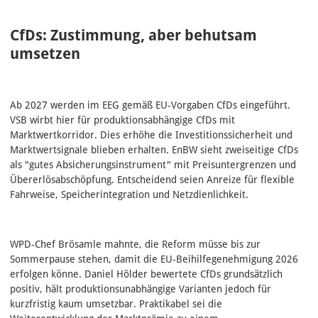
CfDs: Zustimmung, aber behutsam
umsetzen
Ab 2027 werden im EEG gemäß EU-Vorgaben CfDs eingeführt.
VSB wirbt hier für produktionsabhängige CfDs mit
Marktwertkorridor. Dies erhöhe die Investitionssicherheit und
Marktwertsignale blieben erhalten. EnBW sieht zweiseitige CfDs
als "gutes Absicherungsinstrument" mit Preisuntergrenzen und
Übererlösabschöpfung. Entscheidend seien Anreize für flexible
Fahrweise, Speicherintegration und Netzdienlichkeit.
WPD-Chef Brösamle mahnte, die Reform müsse bis zur
Sommerpause stehen, damit die EU‑Beihilfegenehmigung 2026
erfolgen könne. Daniel Hölder bewertete CfDs grundsätzlich
positiv, hält produktionsunabhängige Varianten jedoch für
kurzfristig kaum umsetzbar. Praktikabel sei die