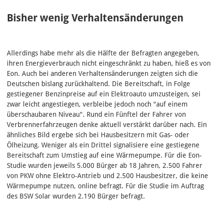
Bisher wenig Verhaltensänderungen
Allerdings habe mehr als die Hälfte der Befragten angegeben,
ihren Energieverbrauch nicht eingeschränkt zu haben, hieß es von
Eon. Auch bei anderen Verhaltensänderungen zeigten sich die
Deutschen bislang zurückhaltend. Die Bereitschaft, in Folge
gestiegener Benzinpreise auf ein Elektroauto umzusteigen, sei
zwar leicht angestiegen, verbleibe jedoch noch "auf einem
überschaubaren Niveau". Rund ein Fünftel der Fahrer von
Verbrennerfahrzeugen denke aktuell verstärkt darüber nach. Ein
ähnliches Bild ergebe sich bei Hausbesitzern mit Gas- oder
Ölheizung. Weniger als ein Drittel signalisiere eine gestiegene
Bereitschaft zum Umstieg auf eine Wärmepumpe. Für die Eon-
Studie wurden jeweils 5.000 Bürger ab 18 Jahren, 2.500 Fahrer
von PKW ohne Elektro-Antrieb und 2.500 Hausbesitzer, die keine
Wärmepumpe nutzen, online befragt. Für die Studie im Auftrag
des BSW Solar wurden 2.190 Bürger befragt.