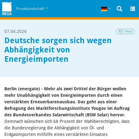
Zum Inhalt
Zum Cookiehinweis
Deutsch
Privatkundschaft
07.04.2026
RSS Feed
Deutsche sorgen sich wegen
Abhängigkeit von
Energieimporten
Berlin (energate) - Mehr als zwei Drittel der Bürger wollen
mehr Unabhängigkeit von Energieimporten durch einen
verstärkten Erneuerbarenausbau. Das geht aus einer
Befragung des Marktforschungsinstituts Yougov im Auftrag
des Bundesverbandes Solarwirtschaft (BSW Solar) hervor.
Demnach wünschen sich 68 Prozent der Wahlberechtigten, dass
die Bundesregierung die Abhängigkeit von Öl- und
Erdgasimporten mithilfe eines verstärkten Einsatzes