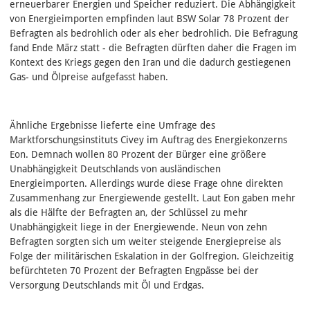
erneuerbarer Energien und Speicher reduziert. Die Abhängigkeit
von Energieimporten empfinden laut BSW Solar 78 Prozent der
Befragten als bedrohlich oder als eher bedrohlich. Die Befragung
fand Ende März statt - die Befragten dürften daher die Fragen im
Kontext des Kriegs gegen den Iran und die dadurch gestiegenen
Gas- und Ölpreise aufgefasst haben.
Ähnliche Ergebnisse lieferte eine Umfrage des
Marktforschungsinstituts Civey im Auftrag des Energiekonzerns
Eon. Demnach wollen 80 Prozent der Bürger eine größere
Unabhängigkeit Deutschlands von ausländischen
Energieimporten. Allerdings wurde diese Frage ohne direkten
Zusammenhang zur Energiewende gestellt. Laut Eon gaben mehr
als die Hälfte der Befragten an, der Schlüssel zu mehr
Unabhängigkeit liege in der Energiewende. Neun von zehn
Befragten sorgten sich um weiter steigende Energiepreise als
Folge der militärischen Eskalation in der Golfregion. Gleichzeitig
befürchteten 70 Prozent der Befragten Engpässe bei der
Versorgung Deutschlands mit Öl und Erdgas.